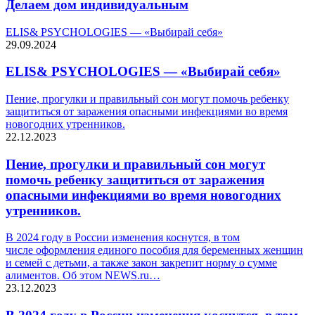
Делаем дом индивидуальным
ELIS& PSYCHOLOGIES — «Выбирай себя»
29.09.2024
ELIS& PSYCHOLOGIES — «Выбирай себя»
Пение, прогулки и правильный сон могут помочь ребенку
защититься от заражения опасными инфекциями во время
новогодних утренников.
22.12.2023
Пение, прогулки и правильный сон могут
помочь ребенку защититься от заражения
опасными инфекциями во время новогодних
утренников.
В 2024 году в России изменения коснутся, в том
числе оформления единого пособия для беременных женщин
и семей с детьми, а также закон закрепит норму о сумме
алиментов. Об этом NEWS.ru…
23.12.2023