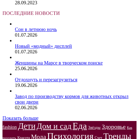
28.09.2023
ПОСЛЕДНИЕ НОВОСТИ
Сон в летнюю ночь
01.07.2026
Новый «модный» дисплей
01.07.2026
Женщины на Марсе в творческом поиске
25.06.2026
Отдохнуть и перезагрузиться
19.06.2026
Завод по производству кормов для животных открыл
свои двери
02.06.2026
Показать больше
Еда
Дети
Дом и сад
Здоровье
fashion
Звёзды
Как
Психология
Тренды
Мода
Красота
Счет
похудеть