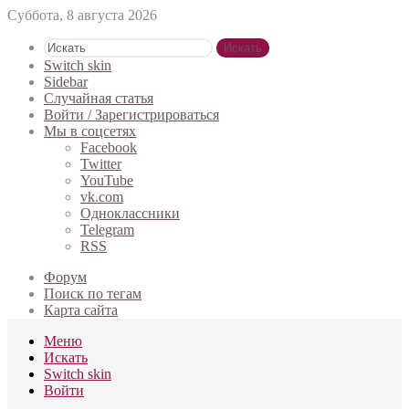
Суббота, 8 августа 2026
Искать
Switch skin
Sidebar
Случайная статья
Войти / Зарегистрироваться
Мы в соцсетях
Facebook
Twitter
YouTube
vk.com
Одноклассники
Telegram
RSS
Форум
Поиск по тегам
Карта сайта
Меню
Искать
Switch skin
Войти