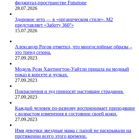
фиджитал-пространстве Futurione
28.07.2026
Здоровое лето — в «органическом стиле». М2
представляет «Заботу 360°»
15.07.2026
Александр Рогов отметил, что многослойные образы –
это тренд сезона.
27.09.2023
Модель Рози Хантингтон-Уайтли пришла на модный
показ в корсете и чулках.
27.09.2023
Покраснения и зуд приносят настоящие страдания.
27.09.2023
Каждый человек по-разному воспринимает приходящие
с возрастом изменения в состоянии своей кожи.
27.09.2023
Имя девочки звездные мама с папой не раскрывали на
протяжении всего этого времени.