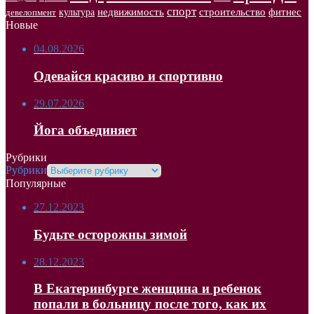
спорт
недвижимость
строительство
фитнес
культура
девелопмент
Новые
04.08.2026
Одевайся красиво и спортивно
29.07.2026
Йога объединяет
Рубрики
Рубрики
Популярные
27.12.2023
Будьте осторожны зимой
28.12.2023
В Екатеринбурге женщина и ребенок
попали в больницу после того, как их