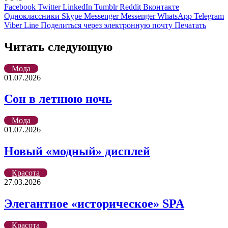
Facebook
Twitter
LinkedIn
Tumblr
Reddit
Вконтакте
Одноклассники
Skype
Messenger
Messenger
WhatsApp
Telegram
Viber
Line
Поделиться через электронную почту
Печатать
Читать следующую
Мода
01.07.2026
Сон в летнюю ночь
Мода
01.07.2026
Новый «модный» дисплей
Красота
27.03.2026
Элегантное «историческое» SPA
Красота