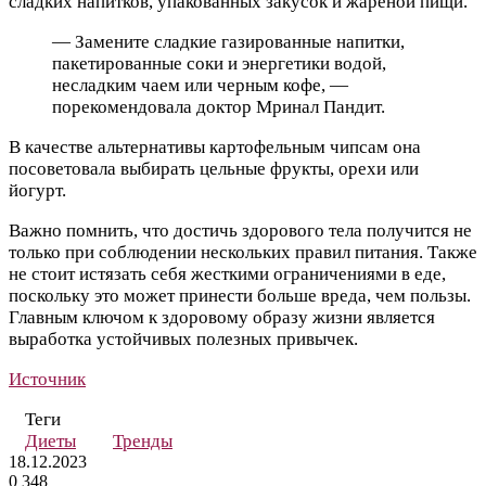
сладких напитков, упакованных закусок и жареной пищи.
— Замените сладкие газированные напитки,
пакетированные соки и энергетики водой,
несладким чаем или черным кофе, —
порекомендовала доктор Мринал Пандит.
В качестве альтернативы картофельным чипсам она
посоветовала выбирать цельные фрукты, орехи или
йогурт.
Важно помнить, что достичь здорового тела получится не
только при соблюдении нескольких правил питания. Также
не стоит истязать себя жесткими ограничениями в еде,
поскольку это может принести больше вреда, чем пользы.
Главным ключом к здоровому образу жизни является
выработка устойчивых полезных привычек.
Источник
Теги
Диеты
Тренды
18.12.2023
0
348