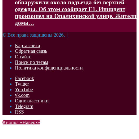
обнаружили около подъезда без верхней
одежды. Об этом сообщает Е1. Инцидент
произошел на Опалихинской улице. Жители
дома…
© Все права защищены 2026, |
Карта сайта
Обратная связь
О сайте
Поиск по тегам
Политика конфиденциальности
Facebook
Twitter
YouTube
vk.com
Одноклассники
Telegram
RSS
Кнопка «Наверх»