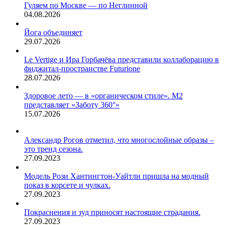
Гуляем по Москве — по Неглинной
04.08.2026
Йога объединяет
29.07.2026
Le Vertige и Ира Горбачёва представили коллаборацию в
фиджитал-пространстве Futurione
28.07.2026
Здоровое лето — в «органическом стиле». М2
представляет «Заботу 360°»
15.07.2026
Александр Рогов отметил, что многослойные образы –
это тренд сезона.
27.09.2023
Модель Рози Хантингтон-Уайтли пришла на модный
показ в корсете и чулках.
27.09.2023
Покраснения и зуд приносят настоящие страдания.
27.09.2023