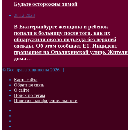
Будьте осторожны зимой
28.12.2023
В Екатеринбурге женщина и ребенок
попали в больницу после того, как их
обнаружили около подъезда без верхней
одежды. Об этом сообщает Е1. Инцидент
произошел на Опалихинской улице. Жители
дома…
© Все права защищены 2026, |
Карта сайта
Обратная связь
О сайте
Поиск по тегам
Политика конфиденциальности
Facebook
Twitter
YouTube
vk.com