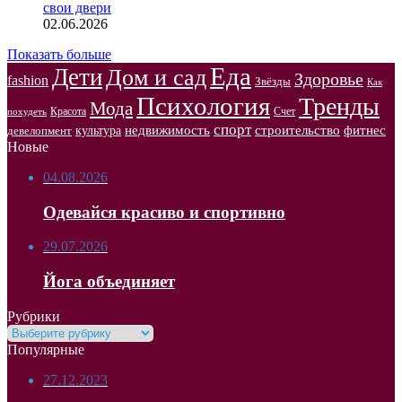
свои двери
02.06.2026
Показать больше
Еда
Дети
Дом и сад
Здоровье
fashion
Звёзды
Как
Психология
Тренды
Мода
Красота
Счет
похудеть
спорт
недвижимость
строительство
фитнес
культура
девелопмент
Новые
04.08.2026
Одевайся красиво и спортивно
29.07.2026
Йога объединяет
Рубрики
Рубрики
Популярные
27.12.2023