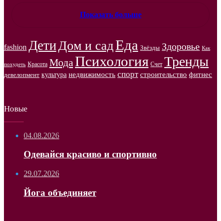
Показать больше
Еда
Дети
Дом и сад
Здоровье
fashion
Звёзды
Как
Психология
Тренды
Мода
Красота
Счет
похудеть
спорт
недвижимость
строительство
фитнес
культура
девелопмент
Новые
04.08.2026
Одевайся красиво и спортивно
29.07.2026
Йога объединяет