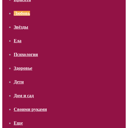
Любовь
Звёзды
Еда
Психология
Здоровье
Дети
Дом и сад
Своими руками
Еще