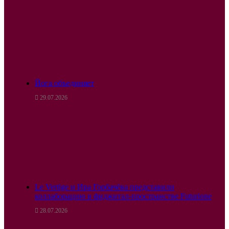
Йога объединяет
29.07.2026
Le Vertige и Ира Горбачёва представили
коллаборацию в фиджитал-пространстве Futurione
28.07.2026