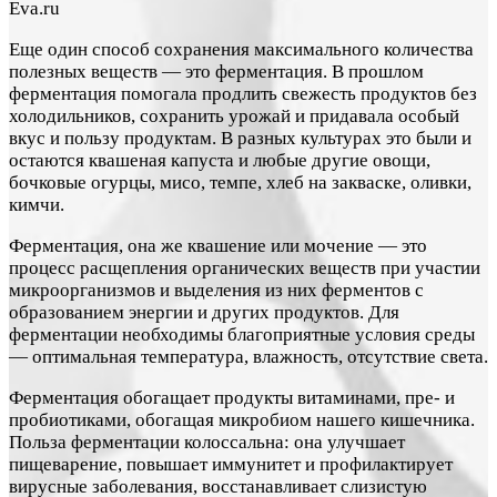
Eva.ru
Еще один способ сохранения максимального количества
полезных веществ — это ферментация. В прошлом
ферментация помогала продлить свежесть продуктов без
холодильников, сохранить урожай и придавала особый
вкус и пользу продуктам. В разных культурах это были и
остаются квашеная капуста и любые другие овощи,
бочковые огурцы, мисо, темпе, хлеб на закваске, оливки,
кимчи.
Ферментация, она же квашение или мочение — это
процесс расщепления органических веществ при участии
микроорганизмов и выделения из них ферментов с
образованием энергии и других продуктов. Для
ферментации необходимы благоприятные условия среды
— оптимальная температура, влажность, отсутствие света.
Ферментация обогащает продукты витаминами, пре- и
пробиотиками, обогащая микробиом нашего кишечника.
Польза ферментации колоссальна: она улучшает
пищеварение, повышает иммунитет и профилактирует
вирусные заболевания, восстанавливает слизистую