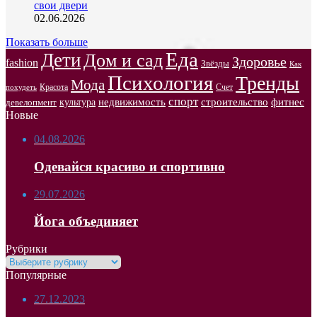
свои двери
02.06.2026
Показать больше
Еда
Дети
Дом и сад
Здоровье
fashion
Звёзды
Как
Психология
Тренды
Мода
Красота
Счет
похудеть
спорт
недвижимость
строительство
фитнес
культура
девелопмент
Новые
04.08.2026
Одевайся красиво и спортивно
29.07.2026
Йога объединяет
Рубрики
Рубрики
Популярные
27.12.2023