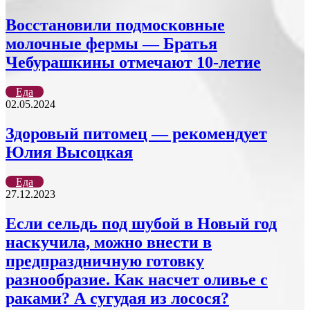
Восстановили подмосковные
молочные фермы — Братья
Чебурашкины отмечают 10-летие
Еда
02.05.2024
Здоровый питомец — рекомендует
Юлия Высоцкая
Еда
27.12.2023
Если сельдь под шубой в Новый год
наскучила, можно внести в
предпраздничную готовку
разнообразие. Как насчет оливье с
раками? А сугудая из лосося?