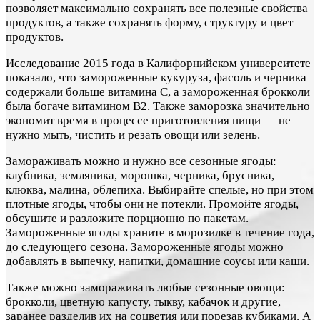
позволяет максимально сохранять все полезные свойства
продуктов, а также сохранять форму, структуру и цвет
продуктов.
Исследование 2015 года в Калифорнийском университете
показало, что замороженные кукуруза, фасоль и черника
содержали больше витамина С, а замороженная брокколи
была богаче витамином В2. Также заморозка значительно
экономит время в процессе приготовления пищи — не
нужно мыть, чистить и резать овощи или зелень.
Замораживать можно и нужно все сезонные ягоды:
клубника, земляника, морошка, черника, брусника,
клюква, малина, облепиха. Выбирайте спелые, но при этом
плотные ягоды, чтобы они не потекли. Промойте ягоды,
обсушите и разложите порционно по пакетам.
Замороженные ягоды храните в морозилке в течение года,
до следующего сезона. Замороженные ягоды можно
добавлять в выпечку, напитки, домашние соусы или каши.
Также можно замораживать любые сезонные овощи:
брокколи, цветную капусту, тыкву, кабачок и другие,
заранее разделив их на соцветия или порезав кубиками. А