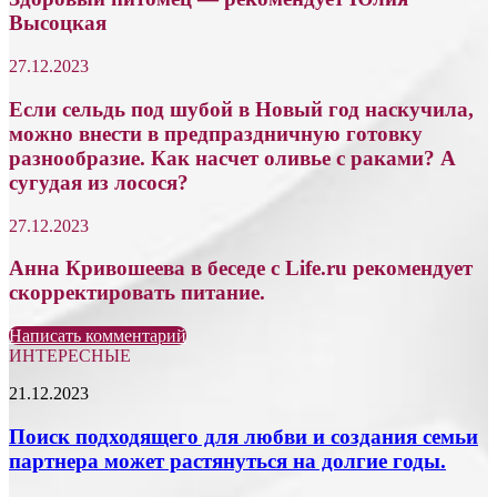
Высоцкая
27.12.2023
Если сельдь под шубой в Новый год наскучила,
можно внести в предпраздничную готовку
разнообразие. Как насчет оливье с раками? А
сугудая из лосося?
27.12.2023
Анна Кривошеева в беседе с Life.ru рекомендует
скорректировать питание.
Написать комментарий
ИНТЕРЕСНЫЕ
Поиск
21.12.2023
подходящего
для
Поиск подходящего для любви и создания семьи
любви
партнера может растянуться на долгие годы.
и
создания