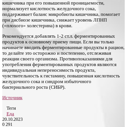
кишечника при его повышенной проницаемости,
нормализует кислотность желудочного сока,
поддерживает баланс микробиоты кишечника, помогает
при дисбиозе кишечника, снижает уровень ЛПНП
(«плохого» холестерина) в крови.
Рекомендуется добавлять 1-2 ст.л. ферментированных
продуктов к основному приему пищи. Если вы только
начинаете вводить ферментированные продукты в рацион,
то делайте это осторожно и постепенно, отслеживая
реакции своего организма. Противопоказаниями для
употребления ферментированных продуктов являются
индивидуальная непереносимость продукта,
чувствительность к гистамину, повышенная кислотность
желудочного сока и синдром избыточного
бактериального роста (СИБР).
Источник
Теги
Еда
20.10.2023
0
291