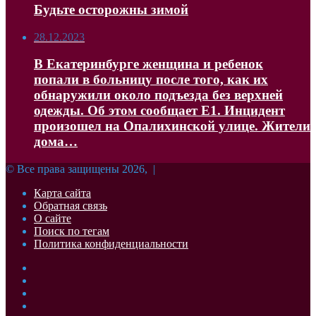
Будьте осторожны зимой
28.12.2023
В Екатеринбурге женщина и ребенок
попали в больницу после того, как их
обнаружили около подъезда без верхней
одежды. Об этом сообщает Е1. Инцидент
произошел на Опалихинской улице. Жители
дома…
© Все права защищены 2026, |
Карта сайта
Обратная связь
О сайте
Поиск по тегам
Политика конфиденциальности
Facebook
Twitter
YouTube
vk.com