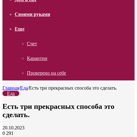
Своими руками
Еще
Счет
Карантин
Проверено на себе
Главная
/
Еда
/
Есть три прекрасных способа это сделать.
Еда
Есть три прекрасных способа это
сделать.
20.10.2023
0
291