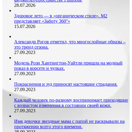
28.07.2026
Здоровое лето — в «органическом стиле». М2
представляет «Заботу 360°»
15.07.2026
Александр Рогов отметил, что многослойные образы –
это тренд сезона.
27.09.2023
Модель Рози Хантингтон-Уайтли пришла на модный
показ в корсете и чулках.
27.09.2023
Покраснения и зуд приносят настоящие страдания.
27.09.2023
Каждый человек по-разному воспринимает приходящие
с возрастом изменения в состоянии своей кожи.
27.09.2023
Имя девочки звездные мама с папой не раскрывали на
протяжении всего этого времени.
28.09.2023