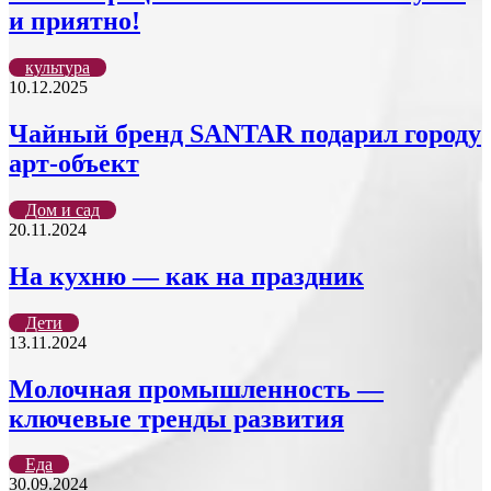
и приятно!
культура
10.12.2025
Чайный бренд SANTAR подарил городу
арт-объект
Дом и сад
20.11.2024
На кухню — как на праздник
Дети
13.11.2024
Молочная промышленность —
ключевые тренды развития
Еда
30.09.2024