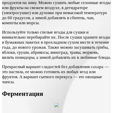
продуктов на зиму. Можно сушить любые сезонные ягоды
или фрукты на свежем воздухе, в дегидраторе
(электросушке) или духовке при невысокой температуре
до 60 градусов, а зимой добавлять в сбитень, чаи,
компоты или морсы.
Используйте только спелые ягоды для сушки и
внимательно перебирайте их. После сушки храните ягоды
в бумажных пакетах в прохладном сухом месте в течение
года, до нового урожая. Также можно засушивать грибы,
яблоки, груши, абрикосы, виноград, травы, морковь,
вялить помидоры, а зимой добавлять их в любимые блюда.
Прекрасный вариант сладостей без добавления сахара —
это пастила, ее можно готовить из любых ягод или
фруктов. А вариант сытного перекуса — это овощные
чипсы.
Ферментация