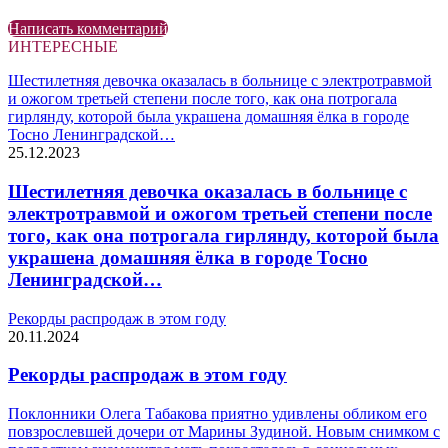
Написать комментарий
ИНТЕРЕСНЫЕ
Шестилетняя девочка оказалась в больнице с электротравмой
и ожогом третьей степени после того, как она потрогала
гирлянду, которой была украшена домашняя ёлка в городе
Тосно Ленинградской…
25.12.2023
Шестилетняя девочка оказалась в больнице с
электротравмой и ожогом третьей степени после
того, как она потрогала гирлянду, которой была
украшена домашняя ёлка в городе Тосно
Ленинградской…
Рекорды распродаж в этом году
20.11.2024
Рекорды распродаж в этом году
Поклонники Олега Табакова приятно удивлены обликом его
повзрослевшей дочери от Марины Зудиной. Новым снимком с