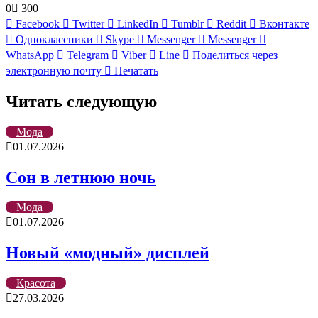
0
300
Facebook
Twitter
LinkedIn
Tumblr
Reddit
Вконтакте
Одноклассники
Skype
Messenger
Messenger
WhatsApp
Telegram
Viber
Line
Поделиться через
электронную почту
Печатать
Читать следующую
Мода
01.07.2026
Сон в летнюю ночь
Мода
01.07.2026
Новый «модный» дисплей
Красота
27.03.2026