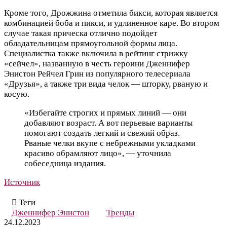
Кроме того, Дрожжина отметила бикси, которая является
комбинацией боба и пикси, и удлиненное каре. Во втором
случае такая прическа отлично подойдет
обладательницам прямоугольной формы лица.
Специалистка также включила в рейтинг стрижку
«сейчел», названную в честь героини Дженнифер
Энистон Рейчел Грин из популярного телесериала
«Друзья», а также три вида челок — шторку, рваную и
косую.
«Избегайте строгих и прямых линий — они
добавляют возраст. А вот перьевые варианты
помогают создать легкий и свежий образ.
Рваные челки вкупе с небрежными укладками
красиво обрамляют лицо», — уточнила
собеседница издания.
Источник
Теги
Дженнифер Энистон
Тренды
24.12.2023