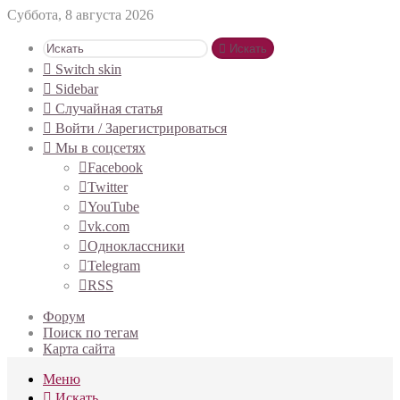
Суббота, 8 августа 2026
Искать
Switch skin
Sidebar
Случайная статья
Войти / Зарегистрироваться
Мы в соцсетях
Facebook
Twitter
YouTube
vk.com
Одноклассники
Telegram
RSS
Форум
Поиск по тегам
Карта сайта
Меню
Искать