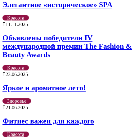
Элегантное «историческое» SPA
Красота
11.11.2025
Объявлены победители IV
международной премии The Fashion &
Beauty Awards
Красота
23.06.2025
Яркое и ароматное лето!
Здоровье
21.06.2025
Фитнес важен для каждого
Красота