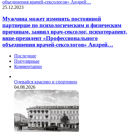
объединения врачей-сексологов» Андрей…
25.12.2023
Мужчина может изменять постоянной
партнерше по психологическим и физическим
причинам, заявил врач-сексолог, психотерапевт,
вице-президент «Профессионального
объединения врачей-сексологов» Андрей…
Последние
Популярные
Комментарии
Одевайся красиво и спортивно
04.08.2026