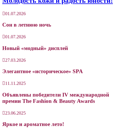
Молодость кожи и радость юности!
01.07.2026
Сон в летнюю ночь
01.07.2026
Новый «модный» дисплей
27.03.2026
Элегантное «историческое» SPA
11.11.2025
Объявлены победители IV международной
премии The Fashion & Beauty Awards
23.06.2025
Яркое и ароматное лето!