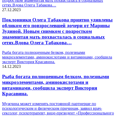
подростком знаменитая мать похвасталась в социальных
сетях.Вдова Олега Табакова…
27.12.2023
Поклонники Олега Табакова приятно удивлены
обликом его повзрослевшей дочери от Марины
Зудиной. Новым снимком с подростком
знаменитая мать похвасталась в социальных
сетях.Вдова Олега Табакова…
Рыба богата полноценным белком, полезными
микроэлементами, аминокислотами и витаминами, сообщила
эксперт Виктория Красавина.
14.12.2023
Рыба богата полноценным белком, полезными
микроэлементами, аминокислотами и
витаминами, сообщила эксперт Виктория
Красавина.
Мужчина может изменять постоянной партнерше по
психологическим и физическим причинам, заявил врач-
сексолог, психотерапевт, вице-президент «Профессионального