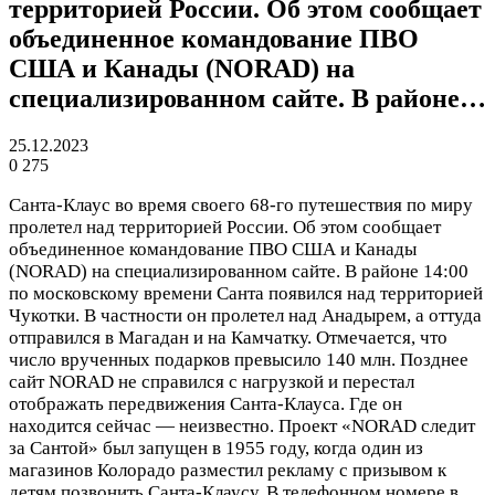
территорией России. Об этом сообщает
объединенное командование ПВО
США и Канады (NORAD) на
специализированном сайте. В районе…
25.12.2023
0
275
Санта-Клаус во время своего 68-го путешествия по миру
пролетел над территорией России. Об этом сообщает
объединенное командование ПВО США и Канады
(NORAD) на специализированном сайте. В районе 14:00
по московскому времени Санта появился над территорией
Чукотки. В частности он пролетел над Анадырем, а оттуда
отправился в Магадан и на Камчатку. Отмечается, что
число врученных подарков превысило 140 млн. Позднее
сайт NORAD не справился с нагрузкой и перестал
отображать передвижения Санта-Клауса. Где он
находится сейчас — неизвестно. Проект «NORAD следит
за Сантой» был запущен в 1955 году, когда один из
магазинов Колорадо разместил рекламу с призывом к
детям позвонить Санта-Клаусу. В телефонном номере в