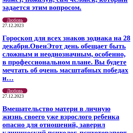
задается этим вопросом.
Любовь
27.12.2023
Гороскоп для всех знаков зодиака на 28
декабря.ОвенЭтот день обещает быть
сложным и неоднозначным, особенно,
в профессиональном плане. Вы будете
мечтать об очень масштабных победах
и…
Любовь
27.12.2023
Вмешательство матери в личную
жизнь своего уже взрослого ребенка
опасно для отношений, заверил
клинический психолог, психотерапевт