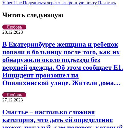
Viber
Line
Поделиться через электронную почту
Печатать
Читать следующую
Любовь
28.12.2023
В Екатеринбурге женщина и ребенок
попали в больницу после того, как их
обнаружили около подъезда без
верхней одежды. Об этом сообщает Е1.
Инцидент произошел на
Опалихинской улице. Жители дома…
Любовь
27.12.2023
Счастье – настолько сложная
категория, что дать ей определение
может, пожалуй, сам человек, который