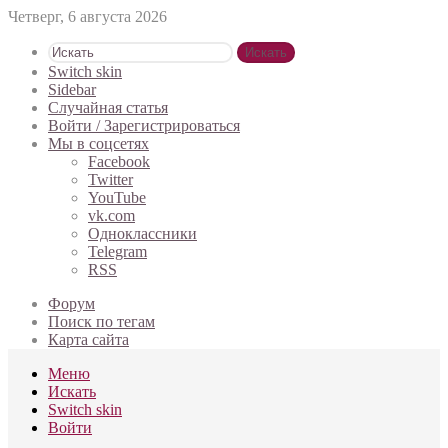
Четверг, 6 августа 2026
Искать
Switch skin
Sidebar
Случайная статья
Войти / Зарегистрироваться
Мы в соцсетях
Facebook
Twitter
YouTube
vk.com
Одноклассники
Telegram
RSS
Форум
Поиск по тегам
Карта сайта
Меню
Искать
Switch skin
Войти