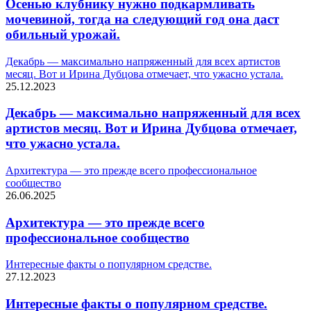
Осенью клубнику нужно подкармливать
мочевиной, тогда на следующий год она даст
обильный урожай.
Декабрь — максимально напряженный для всех артистов
месяц. Вот и Ирина Дубцова отмечает, что ужасно устала.
25.12.2023
Декабрь — максимально напряженный для всех
артистов месяц. Вот и Ирина Дубцова отмечает,
что ужасно устала.
Архитектура — это прежде всего профессиональное
сообщество
26.06.2025
Архитектура — это прежде всего
профессиональное сообщество
Интересные факты о популярном средстве.
27.12.2023
Интересные факты о популярном средстве.