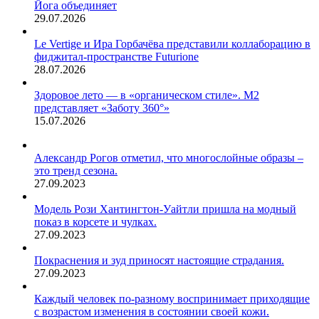
Йога объединяет
29.07.2026
Le Vertige и Ира Горбачёва представили коллаборацию в
фиджитал-пространстве Futurione
28.07.2026
Здоровое лето — в «органическом стиле». М2
представляет «Заботу 360°»
15.07.2026
Александр Рогов отметил, что многослойные образы –
это тренд сезона.
27.09.2023
Модель Рози Хантингтон-Уайтли пришла на модный
показ в корсете и чулках.
27.09.2023
Покраснения и зуд приносят настоящие страдания.
27.09.2023
Каждый человек по-разному воспринимает приходящие
с возрастом изменения в состоянии своей кожи.