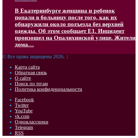
В Екатеринбурге женщина и ребенок
попали в больницу после того, как их
обнаружили около подъезда без верхней
одежды. Об этом сообщает Е1. Инцидент
произошел на Опалихинской улице. Жители
дома…
© Все права защищены 2026, |
Карта сайта
Обратная связь
О сайте
Поиск по тегам
Политика конфиденциальности
Facebook
Twitter
YouTube
vk.com
Одноклассники
Telegram
RSS