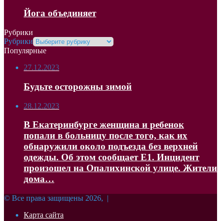
Йога объединяет
Рубрики
Рубрики
Популярные
27.12.2023
Будьте осторожны зимой
28.12.2023
В Екатеринбурге женщина и ребенок
попали в больницу после того, как их
обнаружили около подъезда без верхней
одежды. Об этом сообщает Е1. Инцидент
произошел на Опалихинской улице. Жители
дома…
© Все права защищены 2026, |
Карта сайта