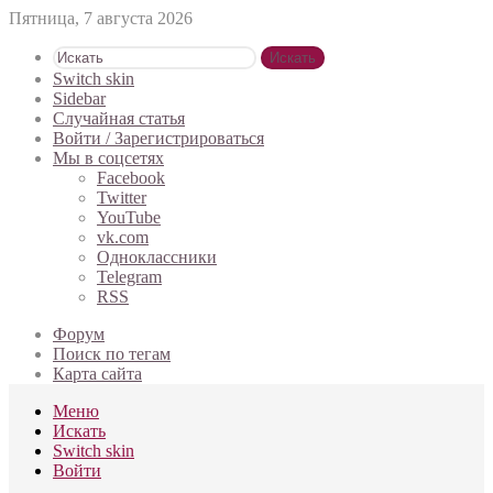
Пятница, 7 августа 2026
Искать
Switch skin
Sidebar
Случайная статья
Войти / Зарегистрироваться
Мы в соцсетях
Facebook
Twitter
YouTube
vk.com
Одноклассники
Telegram
RSS
Форум
Поиск по тегам
Карта сайта
Меню
Искать
Switch skin
Войти