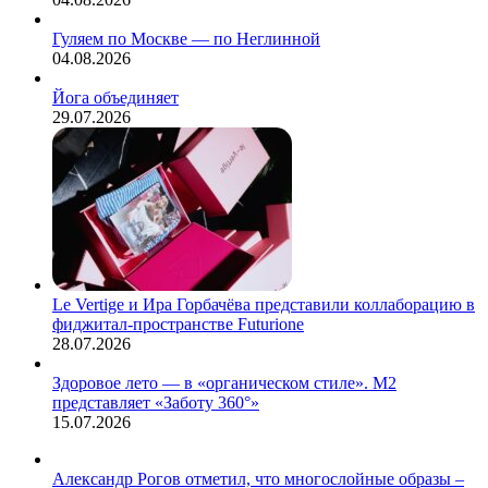
Гуляем по Москве — по Неглинной
04.08.2026
Йога объединяет
29.07.2026
Le Vertige и Ира Горбачёва представили коллаборацию в
фиджитал-пространстве Futurione
28.07.2026
Здоровое лето — в «органическом стиле». М2
представляет «Заботу 360°»
15.07.2026
Александр Рогов отметил, что многослойные образы –