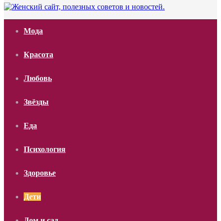
Мода
Красота
Любовь
Звёзды
Еда
Психология
Здоровье
Дети
Дом и сад