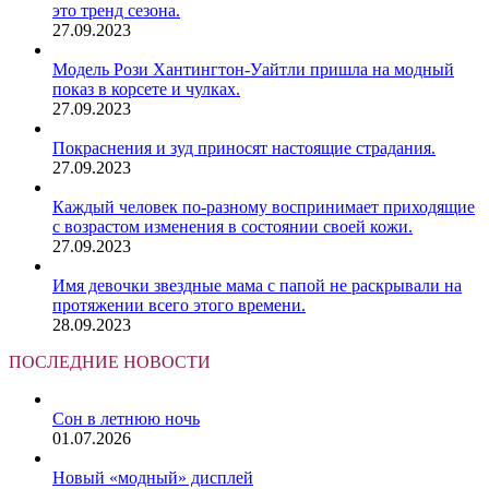
это тренд сезона.
27.09.2023
Модель Рози Хантингтон-Уайтли пришла на модный
показ в корсете и чулках.
27.09.2023
Покраснения и зуд приносят настоящие страдания.
27.09.2023
Каждый человек по-разному воспринимает приходящие
с возрастом изменения в состоянии своей кожи.
27.09.2023
Имя девочки звездные мама с папой не раскрывали на
протяжении всего этого времени.
28.09.2023
ПОСЛЕДНИЕ НОВОСТИ
Сон в летнюю ночь
01.07.2026
Новый «модный» дисплей