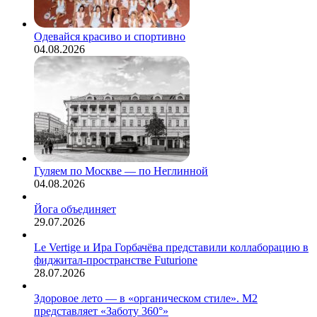
Одевайся красиво и спортивно
04.08.2026
Гуляем по Москве — по Неглинной
04.08.2026
Йога объединяет
29.07.2026
Le Vertige и Ира Горбачёва представили коллаборацию в
фиджитал-пространстве Futurione
28.07.2026
Здоровое лето — в «органическом стиле». М2
представляет «Заботу 360°»