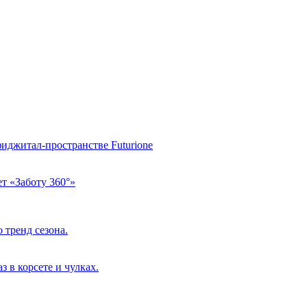
фиджитал-пространстве Futurione
т «Заботу 360°»
 тренд сезона.
 в корсете и чулках.