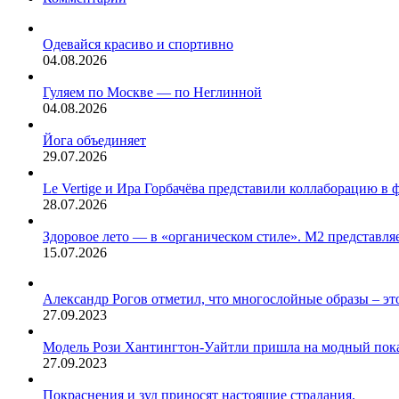
Одевайся красиво и спортивно
04.08.2026
Гуляем по Москве — по Неглинной
04.08.2026
Йога объединяет
29.07.2026
Le Vertige и Ира Горбачёва представили коллаборацию в 
28.07.2026
Здоровое лето — в «органическом стиле». М2 представляе
15.07.2026
Александр Рогов отметил, что многослойные образы – это
27.09.2023
Модель Рози Хантингтон-Уайтли пришла на модный показ
27.09.2023
Покраснения и зуд приносят настоящие страдания.