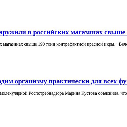
аружили в российских магазинах свыше 
 магазинах свыше 190 тонн контрафактной красной икры. «Веч
ходим организму практически для всех ф
молекулярной Роспотребнадзора Марина Кустова объяснила, что