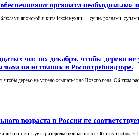
 обеспечивают организм необходимыми 
и блюдами японской и китайской кухни — суши, роллами, супа
цатых числах декабря, чтобы дерево не 
ылкой на источник в Роспотребнадзоре.
я, чтобы дерево не успело осыпаться до Нового года. Об этом 
ного возраста в России не соответствуе
сии не соответствует критериям безопасности. Об этом сообщае