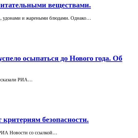
питательными веществами.
ми, удонами и жареными блюдами. Однако…
успело осыпаться до Нового года. Об
рассказали РИА…
т критериям безопасности.
т РИА Новости со ссылкой…