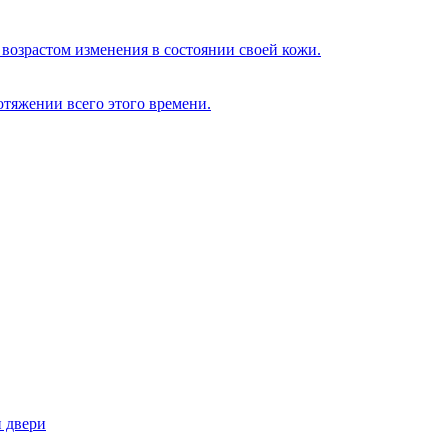
возрастом изменения в состоянии своей кожи.
отяжении всего этого времени.
и двери