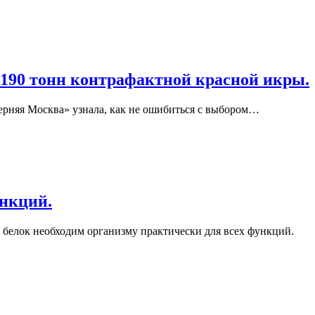
190 тонн контрафактной красной икры.
ерняя Москва» узнала, как не ошибиться с выбором…
ункций.
 белок необходим организму практически для всех функций.