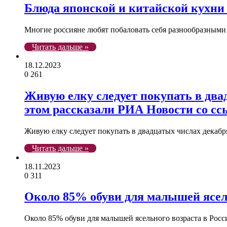
Блюда японской и китайской кухни
Многие россияне любят побаловать себя разнообразным
Читать дальше »
18.12.2023
0
261
Живую елку следует покупать в двад
этом рассказали РИА Новости со сс
Живую елку следует покупать в двадцатых числах декабр
Читать дальше »
18.11.2023
0
311
Около 85% обуви для малышей ясель
Около 85% обуви для малышей ясельного возраста в Рос