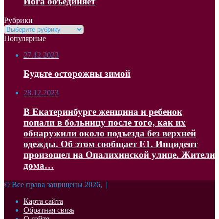
Йога объединяет
Рубрики
Рубрики
Популярные
27.12.2023
Будьте осторожны зимой
28.12.2023
В Екатеринбурге женщина и ребенок
попали в больницу после того, как их
обнаружили около подъезда без верхней
одежды. Об этом сообщает Е1. Инцидент
произошел на Опалихинской улице. Жители
дома…
© Все права защищены 2026, |
Карта сайта
Обратная связь
О сайте