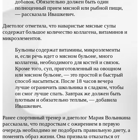
добавок. Обязательно должен быть один
полноценный прием мясной или рыбной пищи,
— рассказала Ивашкевич.
Диетолог отметила, что наваристые мясные супы
содержат большое количество коллагена, витаминов и
микроэлементов.
Бульоны содержат витамины, микроэлементы
и, если речь идет о мясном бульоне, много
коллагена, необходимого для костей и связок.
Кроме того, суп, приготовленный на овощном
или мясном бульоне, — это простой и быстрый
способ насытиться. После 18 часов вечера
лучше ограничить школьника в сладком, чтобы
он смог лучше спать. Завтрак же должен быть
плотным и обязательно теплым, — добавила
Ивашкевич.
Ранее спортивный тренер и диетолог Мария Волынкина
рассказала, что подросткам с ожирением в первую
очередь необходимо не подобрать правильную диету, а
поменять образ жизни. Она призвала отказаться от