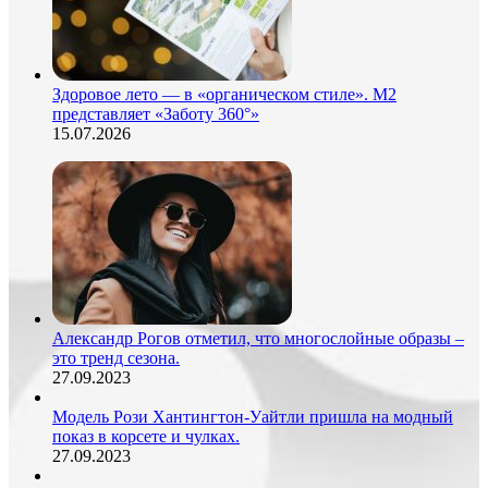
Здоровое лето — в «органическом стиле». М2
представляет «Заботу 360°»
15.07.2026
Александр Рогов отметил, что многослойные образы –
это тренд сезона.
27.09.2023
Модель Рози Хантингтон-Уайтли пришла на модный
показ в корсете и чулках.
27.09.2023