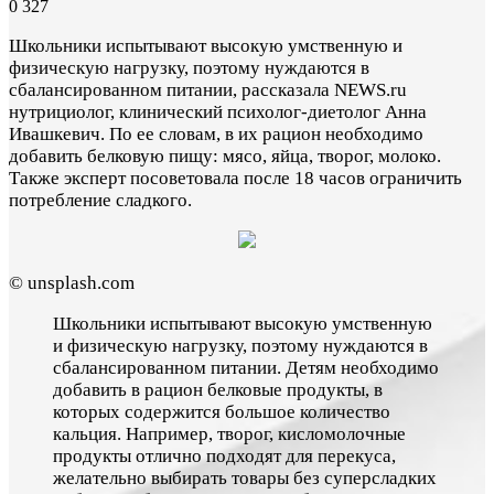
0
327
Школьники испытывают высокую умственную и
физическую нагрузку, поэтому нуждаются в
сбалансированном питании, рассказала NEWS.ru
нутрициолог, клинический психолог-диетолог Анна
Ивашкевич. По ее словам, в их рацион необходимо
добавить белковую пищу: мясо, яйца, творог, молоко.
Также эксперт посоветовала после 18 часов ограничить
потребление сладкого.
© unsplash.com
Школьники испытывают высокую умственную
и физическую нагрузку, поэтому нуждаются в
сбалансированном питании. Детям необходимо
добавить в рацион белковые продукты, в
которых содержится большое количество
кальция. Например, творог, кисломолочные
продукты отлично подходят для перекуса,
желательно выбирать товары без суперсладких