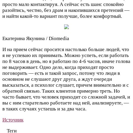
просто мало контактируя. А сейчас есть шанс спокойно
разойтись, честно, без драм и накопившихся претензий —
и найти какой-то вариант получше, более комфортный.
Екатерина Якунина / Diomedia
И на прием сейчас просится настолько больше людей, что
я не успеваю их принимать. Можно успеть, если работать
по 8 часов в день, но я работаю по 4-6 часов, иначе голова
не выдерживает. Одно дело, когда приходят просто
поговорить — есть и такой запрос, потому что люди в
основном не слушают друг друга, а ждут очереди
высказаться, а психолог слушает, причем внимательно и с
обратной связью. Таких клиентов примерно треть. Но
часто бывает, что человек приходит со сложной задачей, и
вы с ним старательно работаете над ней, анализируете, —
в таких случаях устаешь и за два часа.
Источник
Теги