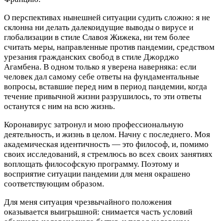
О перспективах нынешней ситуации судить сложно: я не
склонна ни делать далекоидущие выводы о вирусе и
глобализации в стиле Славоя Жижека, ни тем более
считать меры, направленные против пандемии, средством
урезания гражданских свобод в стиле Джорджо
Агамбена. В одном только я уверена наверняка: если
человек дал самому себе ответы на фундаментальные
вопросы, вставшие перед ним в период пандемии, когда
течение привычной жизни разрушилось, то эти ответы
останутся с ним на всю жизнь.
Коронавирус затронул и мою профессиональную
деятельность, и жизнь в целом. Начну с последнего. Моя
академическая идентичность — это философ, и, помимо
своих исследований, я стремлюсь во всех своих занятиях
воплощать философскую программу. Поэтому и
восприятие ситуации пандемии для меня окрашено
соответствующим образом.
Для меня ситуация чрезвычайного положения
оказывается выигрышной: снимается часть условий