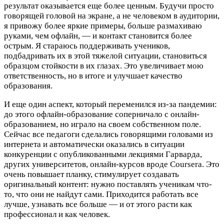
результат оказывается еще более ценным. Будучи просто
говорящей головой на экране, а не человеком в аудитории,
я привожу более яркие примеры, больше размахиваю
руками, чем офлайн, — и контакт становится более
острым. Я стараюсь поддерживать учеников,
подбадривать их в этой тяжелой ситуации, становиться
образцом стойкости в их глазах. Это увеличивает мою
ответственность, но в итоге и улучшает качество
образования.
И еще один аспект, который переменился из-за пандемии:
до этого офлайн-образование соперничало с онлайн-
образованием, но играло на своем собственном поле.
Сейчас все педагоги сделались говорящими головами из
интернета и автоматически оказались в ситуации
конкуренции с опубликованными лекциями Гарварда,
других университетов, онлайн-курсов вроде Coursera. Это
очень повышает планку, стимулирует создавать
оригинальный контент: нужно поставлять ученикам что-
то, что они не найдут сами. Приходится работать все
лучше, узнавать все больше — и от этого расти как
профессионал и как человек.