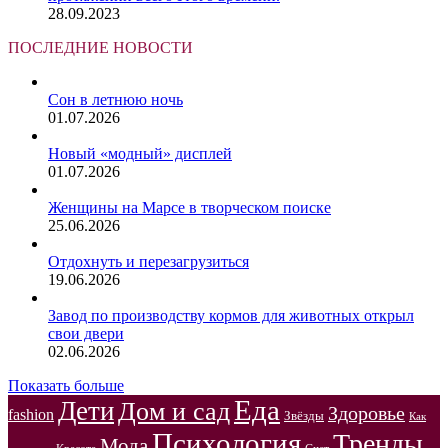
28.09.2023
ПОСЛЕДНИЕ НОВОСТИ
Сон в летнюю ночь
01.07.2026
Новый «модный» дисплей
01.07.2026
Женщины на Марсе в творческом поиске
25.06.2026
Отдохнуть и перезагрузиться
19.06.2026
Завод по производству кормов для животных открыл
свои двери
02.06.2026
Показать больше
Еда
Дети
Дом и сад
Здоровье
fashion
Звёзды
Как
Психология
Тренды
Мода