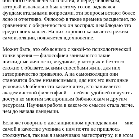
обычного человеческого бытия, и перед человеком,
который изначально был к этому готов, задавался
фундаментальными вопросами, эти вопросы встают более
ясно и отчетливо. Философ в такие времена расцветает, по
сравнению с обыденностью он воспрял: я наблюдаю это
среди своих коллег. На них хорошо сказывается режим
самоизоляции, появляется вдохновение.
Может быть, это объяснимо с какой-то психологической
точки зрения — философией занимаются такие
шизоидные личности, «чудики», у которых и без того
сложно с обывательскими способами жить, для них
затворничество привычно. А на самоизоляции они
становятся более независимыми, для них это выгодные
условия. Особенно это касается тех, кто занимается
академической философией — сейчас удобней получать
доступ ко многим электронным библиотекам и другим
ресурсам. Научная работа в каком-то смысле стала легче,
чем до начала пандемии.
Если же говорить о дистанционном преподавании — мне
самой в качестве ученика с ним почти не пришлось
столкнуться, так как я заканчиваю магистратуру, и в этом