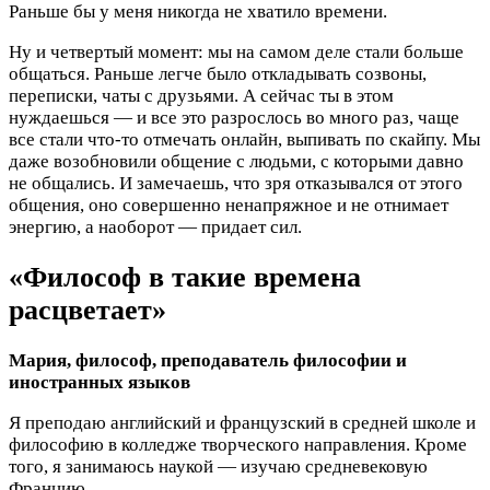
Раньше бы у меня никогда не хватило времени.
Ну и четвертый момент: мы на самом деле стали больше
общаться. Раньше легче было откладывать созвоны,
переписки, чаты с друзьями. А сейчас ты в этом
нуждаешься — и все это разрослось во много раз, чаще
все стали что-то отмечать онлайн, выпивать по скайпу. Мы
даже возобновили общение с людьми, с которыми давно
не общались. И замечаешь, что зря отказывался от этого
общения, оно совершенно ненапряжное и не отнимает
энергию, а наоборот — придает сил.
«Философ в такие времена
расцветает»
Мария, философ, преподаватель философии и
иностранных языков
Я преподаю английский и французский в средней школе и
философию в колледже творческого направления. Кроме
того, я занимаюсь наукой — изучаю средневековую
Францию.