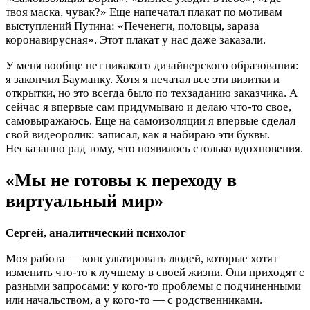
твоя маска, чувак?» Еще напечатал плакат по мотивам
выступлений Путина: «Печенеги, половцы, зараза
коронавирусная». Этот плакат у нас даже заказали.
У меня вообще нет никакого дизайнерского образования:
я закончил Бауманку. Хотя я печатал все эти визитки и
открытки, но это всегда было по техзаданию заказчика. А
сейчас я впервые сам придумываю и делаю что-то свое,
самовыражаюсь. Еще на самоизоляции я впервые сделал
свой видеоролик: записал, как я набираю эти буквы.
Несказанно рад тому, что появилось столько вдохновения.
«Мы не готовы к переходу в
виртуальный мир»
Сергей, аналитический психолог
Моя работа — консультировать людей, которые хотят
изменить что-то к лучшему в своей жизни. Они приходят с
разными запросами: у кого-то проблемы с подчиненными
или начальством, а у кого-то — с родственниками.