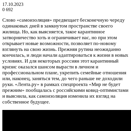
17.10.2023
0
692
Слово «самоизоляция» предвещает бесконечную череду
одинаковых дней в замкнутом пространстве своего
жилища. Но, как выясняется, такое карантинное
затворничество хоть и ограничивает нас, но при этом
открывает новые возможности, позволяет по-новому
взглянуть на свою жизнь. Прежняя рутина неожиданно
кончилась, и люди начали адаптироваться к жизни в новых
условиях. И для некоторых россиян этот карантинный
кризис оказался шансом вырасти в личном и
профессиональном плане, укрепить семейные отношения
или, наконец, заняться тем, до чего раньше не доходили
руки. «Лента.ру» в рамках спецпроекта «Мир не будет
прежним» пообщалась с российскими ковид-оптимистами
и выяснила, как самоизоляция изменила их взгляд на
собственное будущее.