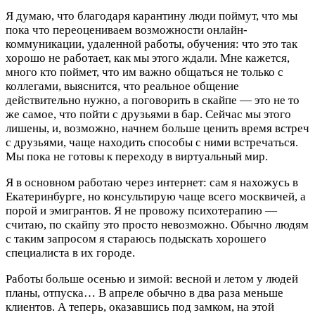
Я думаю, что благодаря карантину люди поймут, что мы
пока что переоцениваем возможности онлайн-
коммуникации, удаленной работы, обучения: что это так
хорошо не работает, как мы этого ждали. Мне кажется,
много кто поймет, что им важно общаться не только с
коллегами, выяснится, что реальное общение
действительно нужно, а поговорить в скайпе — это не то
же самое, что пойти с друзьями в бар. Сейчас мы этого
лишены, и, возможно, начнем больше ценить время встреч
с друзьями, чаще находить способы с ними встречаться.
Мы пока не готовы к переходу в виртуальный мир.
Я в основном работаю через интернет: сам я нахожусь в
Екатеринбурге, но консультирую чаще всего москвичей, а
порой и эмигрантов. Я не провожу психотерапию —
считаю, по скайпу это просто невозможно. Обычно людям
с таким запросом я стараюсь подыскать хорошего
специалиста в их городе.
Работы больше осенью и зимой: весной и летом у людей
планы, отпуска… В апреле обычно в два раза меньше
клиентов. А теперь, оказавшись под замком, на этой