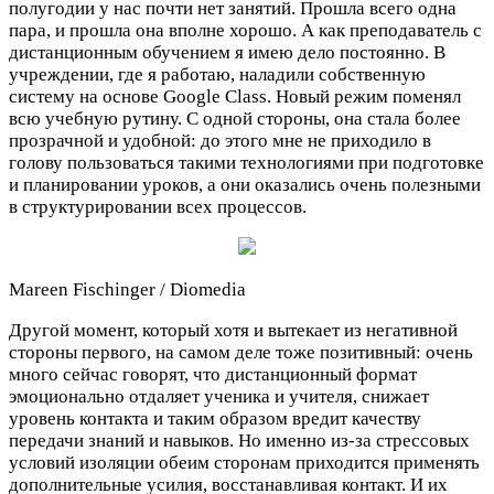
полугодии у нас почти нет занятий. Прошла всего одна
пара, и прошла она вполне хорошо. А как преподаватель с
дистанционным обучением я имею дело постоянно. В
учреждении, где я работаю, наладили собственную
систему на основе Google Class. Новый режим поменял
всю учебную рутину. С одной стороны, она стала более
прозрачной и удобной: до этого мне не приходило в
голову пользоваться такими технологиями при подготовке
и планировании уроков, а они оказались очень полезными
в структурировании всех процессов.
Mareen Fischinger / Diomedia
Другой момент, который хотя и вытекает из негативной
стороны первого, на самом деле тоже позитивный: очень
много сейчас говорят, что дистанционный формат
эмоционально отдаляет ученика и учителя, снижает
уровень контакта и таким образом вредит качеству
передачи знаний и навыков. Но именно из-за стрессовых
условий изоляции обеим сторонам приходится применять
дополнительные усилия, восстанавливая контакт. И их