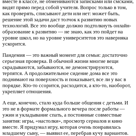
вместе в классе, не обмениваются записками или смсками,
видят прямо перед собой учителя. Вопрос только в том,
как проверять, списывают дети или нет: может быть,
решение этой задачи даст толчок к развитию новых
технологий. Все это вообще должно подтолкнуть онлайн-
образование к развитию — не знаю, как это пойдет на
уровне школ, но на уровне университетов это наверняка
ускорится.
Пандемия — это важный момент для семьи: достаточно
серьезная проверка. В обычной жизни многие вещи
скрадываются, забываются, не демонстрируются,
терпятся. А продолжительное сидение дома все это
поднимают на поверхность и показывает, все ли у вас в
порядке. Кто-то ссорится, расходится, а кто-то, наоборот,
укрепляет отношения.
А еще, конечно, стало куда больше общения с детьми. И
это не в формате формального вечера после работы —
ужин и укладывание спать, а постоянные совместные
занятия: игры, «настолки», просмотр сериалов и кино
вместе. Я придумал игру, которая очень понравилась
младшему сыну, — выявил ее, перебрав кучу вариантов.