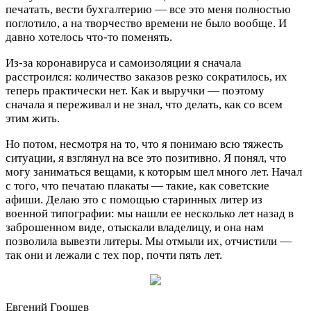
печатать, вести бухгалтерию — все это меня полностью
поглотило, а на творчество времени не было вообще. И
давно хотелось что-то поменять.
Из-за коронавируса и самоизоляции я сначала
расстроился: количество заказов резко сократилось, их
теперь практически нет. Как и выручки — поэтому
сначала я переживал и не знал, что делать, как со всем
этим жить.
Но потом, несмотря на то, что я понимаю всю тяжесть
ситуации, я взглянул на все это позитивно. Я понял, что
могу заниматься вещами, к которым шел много лет. Начал
с того, что печатаю плакаты — такие, как советские
афиши. Делаю это с помощью старинных литер из
военной типографии: мы нашли ее несколько лет назад в
заброшенном виде, отыскали владелицу, и она нам
позволила вывезти литеры. Мы отмыли их, отчистили —
так они и лежали с тех пор, почти пять лет.
Евгений Грошев