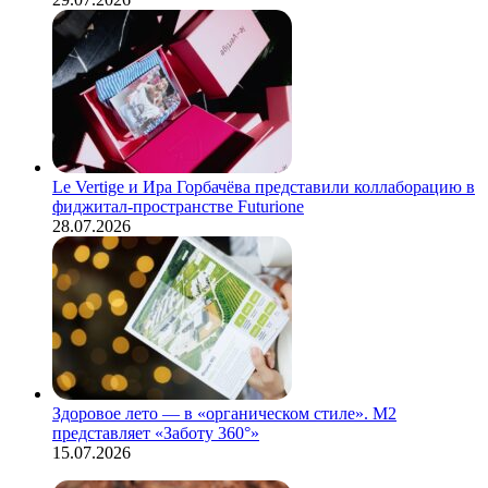
Le Vertige и Ира Горбачёва представили коллаборацию в
фиджитал-пространстве Futurione
28.07.2026
Здоровое лето — в «органическом стиле». М2
представляет «Заботу 360°»
15.07.2026