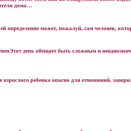
ители дома…
 ей определение может, пожалуй, сам человек, кото
.ОвенЭтот день обещает быть сложным и неоднозна
 взрослого ребенка опасно для отношений, завери