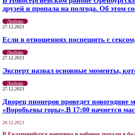
В Новосергиевском районе Оренбургско
друзей и пропала на полгода. Об этом 
Любовь
27.12.2023
Если в отношениях поспешить с сексом,
Любовь
27.12.2023
Эксперт назвал основные моменты, кот
Любовь
27.12.2023
Дворец пионеров проведет новогодние м
«Воробьевы горы».В 17:00 начнется ма
28.12.2023
В Екатеринбурге женщина и ребенок попали в бол