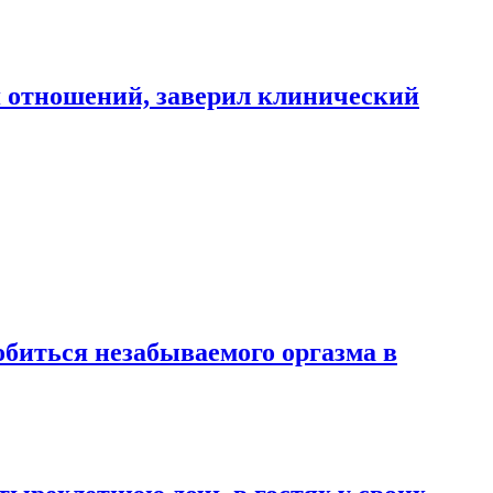
я отношений, заверил клинический
обиться незабываемого оргазма в