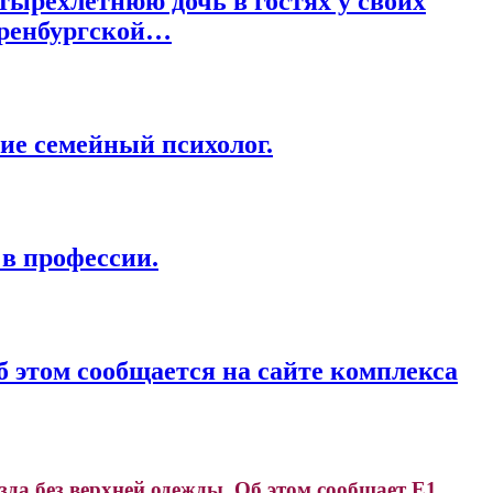
тырехлетнюю дочь в гостях у своих
 Оренбургской…
ие семейный психолог.
в профессии.
б этом сообщается на сайте комплекса
да без верхней одежды. Об этом сообщает Е1.