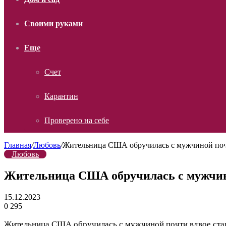
Своими руками
Еще
Счет
Карантин
Проверено на себе
Главная
/
Любовь
/
Жительница США обручилась с мужчиной почти
Любовь
Жительница США обручилась с мужчиной
15.12.2023
0
295
Жительница США обручилась с мужчиной почти вдвое старш