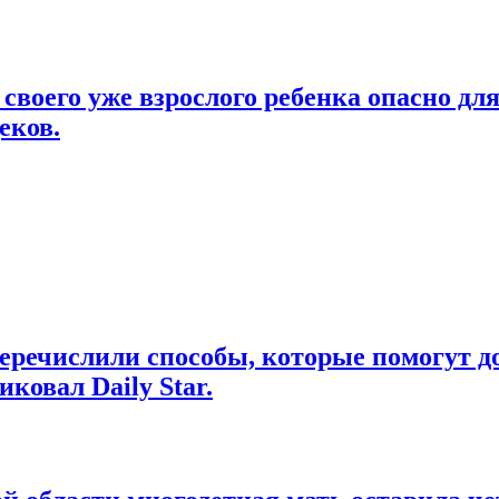
своего уже взрослого ребенка опасно дл
еков.
еречислили способы, которые помогут д
ковал Daily Star.