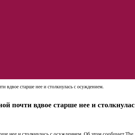
 вдвое старше нее и столкнулась с осуждением.
 почти вдвое старше нее и столкнулас
е нее и столкнулась с осуждением. Об этом сообщает The 