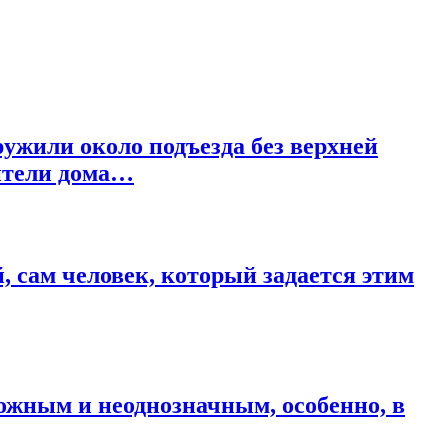
ружили около подъезда без верхней
ители дома…
, сам человек, который задается этим
ложным и неоднозначным, особенно, в