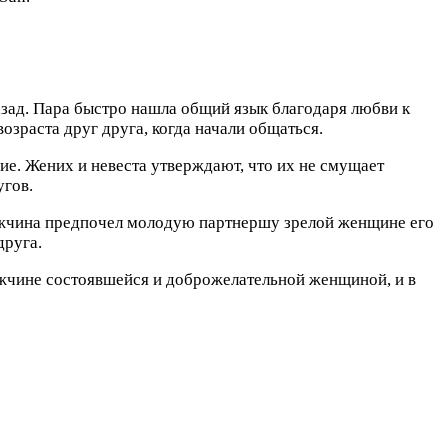
азад. Пара быстро нашла общий язык благодаря любви к
озраста друг друга, когда начали общаться.
ие. Жених и невеста утверждают, что их не смущает
угов.
 мужчина предпочел молодую партнершу зрелой женщине его
друга.
мужчине состоявшейся и доброжелательной женщиной, и в