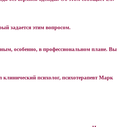
рый задается этим вопросом.
чным, особенно, в профессиональном плане. Вы
л клинический психолог, психотерапевт Марк