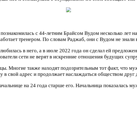
 познакомилась с 44-летним Брайсом Вудом несколько лет н
аботает тренером. По словам Раджаб, они с Вудом не знали в
юбилась в него, а в июле 2022 года он сделал ей предложен
зователи сети не верят в искренние отношения будущих супр
 отцы. Многие также находят подозрительным тот факт, что
ку в свой адрес и продолжает наслаждаться обществом друг 
ачальнице на 24 года старше его. Начальница показалась 