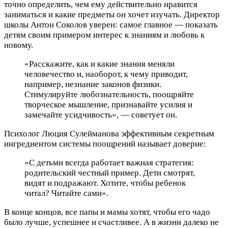
точно определить, чем ему действительно нравится
заниматься и какие предметы он хочет изучать. Директор
школы Антон Соколов уверен: самое главное — показать
детям своим примером интерес к знаниям и любовь к
новому.
«Расскажите, как и какие знания меняли
человечество и, наоборот, к чему приводит,
например, незнание законов физики.
Стимулируйте любознательность, поощряйте
творческое мышление, признавайте усилия и
замечайте усидчивость», — советует он.
Психолог Люция Сулейманова эффективным секретным
ингредиентом системы поощрений называет доверие:
«С детьми всегда работает важная стратегия:
родительский честный пример. Дети смотрят,
видят и подражают. Хотите, чтобы ребенок
читал? Читайте сами».
В конце концов, все папы и мамы хотят, чтобы его чадо
было лучше, успешнее и счастливее. А в жизни далеко не