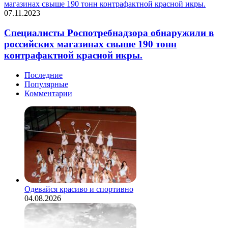
магазинах свыше 190 тонн контрафактной красной икры.
07.11.2023
Специалисты Роспотребнадзора обнаружили в
российских магазинах свыше 190 тонн
контрафактной красной икры.
Последние
Популярные
Комментарии
Одевайся красиво и спортивно
04.08.2026