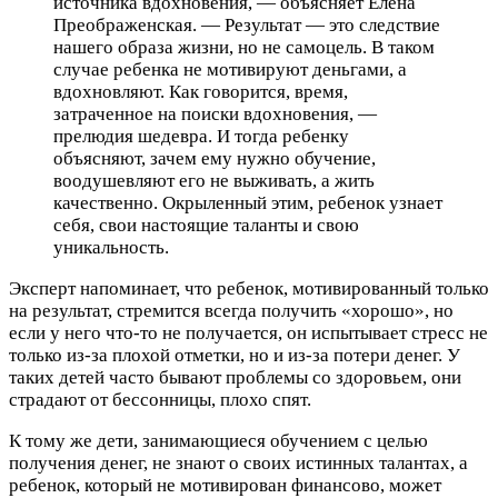
источника вдохновения, — объясняет Елена
Преображенская. — Результат — это следствие
нашего образа жизни, но не самоцель. В таком
случае ребенка не мотивируют деньгами, а
вдохновляют. Как говорится, время,
затраченное на поиски вдохновения, —
прелюдия шедевра. И тогда ребенку
объясняют, зачем ему нужно обучение,
воодушевляют его не выживать, а жить
качественно. Окрыленный этим, ребенок узнает
себя, свои настоящие таланты и свою
уникальность.
Эксперт напоминает, что ребенок, мотивированный только
на результат, стремится всегда получить «хорошо», но
если у него что-то не получается, он испытывает стресс не
только из-за плохой отметки, но и из-за потери денег. У
таких детей часто бывают проблемы со здоровьем, они
страдают от бессонницы, плохо спят.
К тому же дети, занимающиеся обучением с целью
получения денег, не знают о своих истинных талантах, а
ребенок, который не мотивирован финансово, может