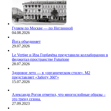
Гуляем по Москве — по Неглинной
04.08.2026
Йога объединяет
29.07.2026
Le Vertige и Ира Горбачёва представили коллаборацию в
фиджитал-пространстве Futurione
28.07.2026
Здоровое лето — в «органическом стиле». М2
представляет «Заботу 360°»
15.07.2026
Александр Рогов отметил, что многослойные образы –
это тренд сезона.
27.09.2023