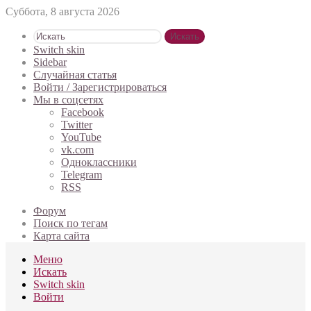
Суббота, 8 августа 2026
Искать
Switch skin
Sidebar
Случайная статья
Войти / Зарегистрироваться
Мы в соцсетях
Facebook
Twitter
YouTube
vk.com
Одноклассники
Telegram
RSS
Форум
Поиск по тегам
Карта сайта
Меню
Искать
Switch skin
Войти