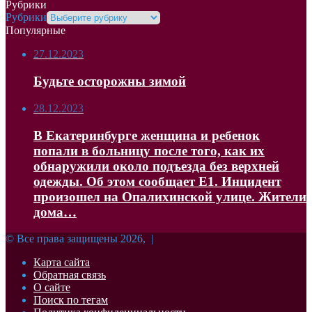
Рубрики
Рубрики
Популярные
27.12.2023
Будьте осторожны зимой
28.12.2023
В Екатеринбурге женщина и ребенок
попали в больницу после того, как их
обнаружили около подъезда без верхней
одежды. Об этом сообщает Е1. Инцидент
произошел на Опалихинской улице. Жители
дома…
© Все права защищены 2026, |
Карта сайта
Обратная связь
О сайте
Поиск по тегам