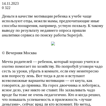
14.11.2023
0
322
Деньги в качестве мотивации ребенка к учебе чаще
используют отцы, нежели мамы, предпочитающие иные
способы поощрения, например, устную похвалу. К такому
выводу по результату недавнего опроса пришли
аналитики сервиса по поиску работы Suрerjob.
© Вечерняя Москва
Мечта родителей — ребенок, который хорошо учится и
охотно помогает по хозяйству. Но попробуй уговори чадо
сесть за уроки, убрать в комнате, если ему неинтересно
или попросту лень. Вот тогда в дело и вступают
всевозможные варианты мотивации — от кнута, как
говорится, до пряника. На горох двоечника и лоботряса,
ясное дело, уже никто не ставит. Но захваливать чадо
вроде бы тоже не очень педагогично. Кто и когда решил,
что повышать успеваемость и прилежность «лучше
деньгами», сейчас вряд ли кто вспомнит. Но метод,