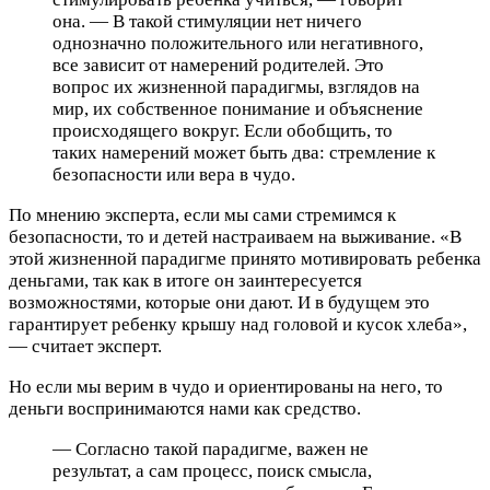
она. — В такой стимуляции нет ничего
однозначно положительного или негативного,
все зависит от намерений родителей. Это
вопрос их жизненной парадигмы, взглядов на
мир, их собственное понимание и объяснение
происходящего вокруг. Если обобщить, то
таких намерений может быть два: стремление к
безопасности или вера в чудо.
По мнению эксперта, если мы сами стремимся к
безопасности, то и детей настраиваем на выживание. «В
этой жизненной парадигме принято мотивировать ребенка
деньгами, так как в итоге он заинтересуется
возможностями, которые они дают. И в будущем это
гарантирует ребенку крышу над головой и кусок хлеба»,
— считает эксперт.
Но если мы верим в чудо и ориентированы на него, то
деньги воспринимаются нами как средство.
— Согласно такой парадигме, важен не
результат, а сам процесс, поиск смысла,