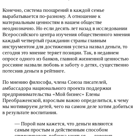
Конечно, система поощрений в каждой семье
вырабатывается по-разному. А отношение к
материальным ценностям в нашем обществе
неоднозначно. Но если десять лет назад в исследовании
Всероссийского центра изучения общественного мнения
каждый четвертый гражданин страны главным
инструментом для достижения успеха назвал деньги, то
сегодня это мнение теряет позиции. Так, в недавнем
опросе одного из банков, главной жизненной ценностью
россияне назвали любовь и заботу о детях, существенно
потеснив деньги в рейтинге.
По мнению философа, члена Союза писателей,
амбассадора национального проекта поддержки
предпринимательства «Мой бизнес» Елены
Преображенской, взрослым важно определиться, к чему
мы мотивируем детей, чего на самом деле хотим добиться
в результате воспитания.
— Порой нам кажется, что деньги являются
самым простым и действенным способом
стимулировать ребенка учиться, — говорит