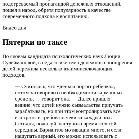
подогреваемый пропагандой денежных отношений,
пошел в народ, обретя популярность в качестве
современного подхода к воспитанию.
Видео дня
Пятерки по таксе
По словам кандидата психологических наук Люции
Сулеймановой, в педагогике тема денежного поощрения
детей пережила несколько взаимоисключающих
подходов.
— Считалось, что «деньги портят ребенка»,
потом заговорили о необходимости карманных
средств, — говорит она. — Далее пришло
веяние, что детей нужно сызмальства приучать
зарабатывать, но при этом контролировать все
его траты и требовать чеки за каждый чих.
Сегодня, пожалуй, наступило время золотой
середины. Вариантов мотивации много, и если
нащупать верный, его можно использовать с