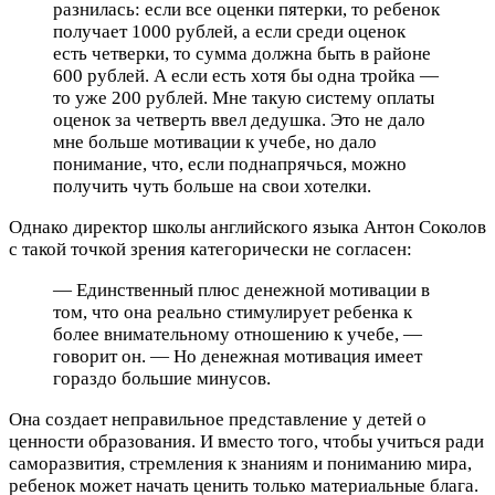
разнилась: если все оценки пятерки, то ребенок
получает 1000 рублей, а если среди оценок
есть четверки, то сумма должна быть в районе
600 рублей. А если есть хотя бы одна тройка —
то уже 200 рублей. Мне такую систему оплаты
оценок за четверть ввел дедушка. Это не дало
мне больше мотивации к учебе, но дало
понимание, что, если поднапрячься, можно
получить чуть больше на свои хотелки.
Однако директор школы английского языка Антон Соколов
с такой точкой зрения категорически не согласен:
— Единственный плюс денежной мотивации в
том, что она реально стимулирует ребенка к
более внимательному отношению к учебе, —
говорит он. — Но денежная мотивация имеет
гораздо большие минусов.
Она создает неправильное представление у детей о
ценности образования. И вместо того, чтобы учиться ради
саморазвития, стремления к знаниям и пониманию мира,
ребенок может начать ценить только материальные блага.