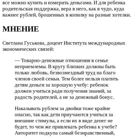
все можно купить и измерить деньгами. И для ребенка
родительская поддержка, вера в него, как в чудо, куда
важнее рублей, брошенных в копилку на разные хотелки.
МНЕНИЕ
Светлана Гуськова, доцент Института международных
экономических связей:
— Товарно-денежные отношения в семье
неприемлемы. В кругу близких должны быть
только любовь, безвозмездный труд на благо
членов своей семьи. Тем более нельзя платить
детям деньги за хорошую учебу: ребенок
должен учиться ради получения знаний, за
радость родителей, а не за денежный бонус.
Наказывать рублем за двойки тоже крайне
опасно, так как дети приучаются учиться за
внешние стимулы, а если их в виде денег не
будет, то чем же привлекать ребенка к учебе?
Авторитет подкупа самый безнравственный,