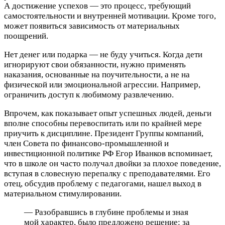
А достижение успехов — это процесс, требующий
самостоятельности и внутренней мотивации. Кроме того,
может появиться зависимость от материальных
поощрений.
Нет денег или подарка — не буду учиться. Когда дети
игнорируют свои обязанности, нужно применять
наказания, основанные на поучительности, а не на
физической или эмоциональной агрессии. Например,
ограничить доступ к любимому развлечению.
Впрочем, как показывает опыт успешных людей, деньги
вполне способны перевоспитать или по крайней мере
приучить к дисциплине. Президент Группы компаний,
член Совета по финансово-промышленной и
инвестиционной политике РФ Егор Иванков вспоминает,
что в школе он часто получал двойки за плохое поведение,
вступая в словесную перепалку с преподавателями. Его
отец, обсудив проблему с педагогами, нашел выход в
материальном стимулировании.
— Разобравшись в глубине проблемы и зная
мой характер, было предложено решение: за