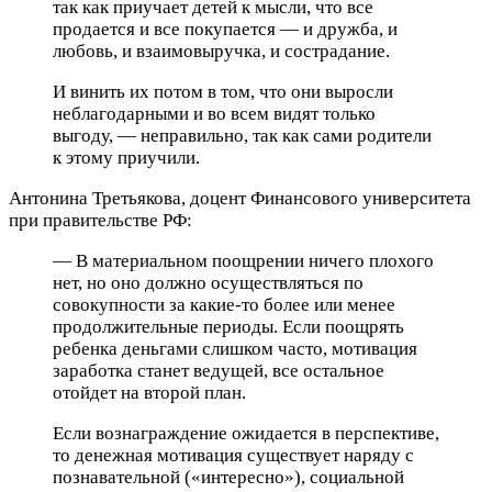
так как приучает детей к мысли, что все
продается и все покупается — и дружба, и
любовь, и взаимовыручка, и сострадание.
И винить их потом в том, что они выросли
неблагодарными и во всем видят только
выгоду, — неправильно, так как сами родители
к этому приучили.
Антонина Третьякова, доцент Финансового университета
при правительстве РФ:
— В материальном поощрении ничего плохого
нет, но оно должно осуществляться по
совокупности за какие-то более или менее
продолжительные периоды. Если поощрять
ребенка деньгами слишком часто, мотивация
заработка станет ведущей, все остальное
отойдет на второй план.
Если вознаграждение ожидается в перспективе,
то денежная мотивация существует наряду с
познавательной («интересно»), социальной