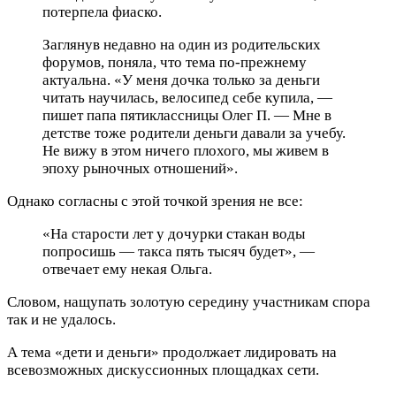
потерпела фиаско.
Заглянув недавно на один из родительских
форумов, поняла, что тема по-прежнему
актуальна. «У меня дочка только за деньги
читать научилась, велосипед себе купила, —
пишет папа пятиклассницы Олег П. — Мне в
детстве тоже родители деньги давали за учебу.
Не вижу в этом ничего плохого, мы живем в
эпоху рыночных отношений».
Однако согласны с этой точкой зрения не все:
«На старости лет у дочурки стакан воды
попросишь — такса пять тысяч будет», —
отвечает ему некая Ольга.
Словом, нащупать золотую середину участникам спора
так и не удалось.
А тема «дети и деньги» продолжает лидировать на
всевозможных дискуссионных площадках сети.