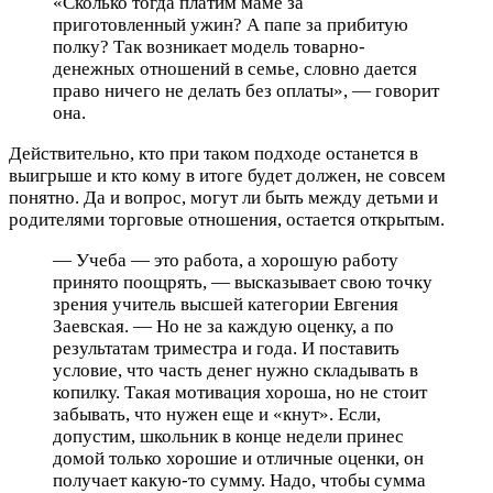
«Сколько тогда платим маме за
приготовленный ужин? А папе за прибитую
полку? Так возникает модель товарно-
денежных отношений в семье, словно дается
право ничего не делать без оплаты», — говорит
она.
Действительно, кто при таком подходе останется в
выигрыше и кто кому в итоге будет должен, не совсем
понятно. Да и вопрос, могут ли быть между детьми и
родителями торговые отношения, остается открытым.
— Учеба — это работа, а хорошую работу
принято поощрять, — высказывает свою точку
зрения учитель высшей категории Евгения
Заевская. — Но не за каждую оценку, а по
результатам триместра и года. И поставить
условие, что часть денег нужно складывать в
копилку. Такая мотивация хороша, но не стоит
забывать, что нужен еще и «кнут». Если,
допустим, школьник в конце недели принес
домой только хорошие и отличные оценки, он
получает какую-то сумму. Надо, чтобы сумма