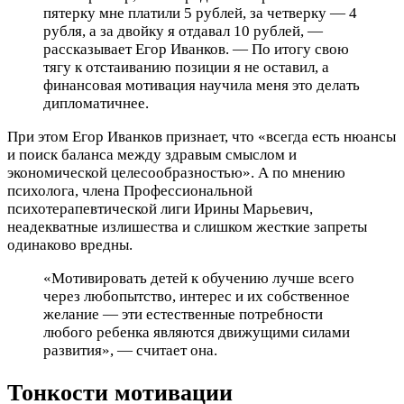
пятерку мне платили 5 рублей, за четверку — 4
рубля, а за двойку я отдавал 10 рублей, —
рассказывает Егор Иванков. — По итогу свою
тягу к отстаиванию позиции я не оставил, а
финансовая мотивация научила меня это делать
дипломатичнее.
При этом Егор Иванков признает, что «всегда есть нюансы
и поиск баланса между здравым смыслом и
экономической целесообразностью». А по мнению
психолога, члена Профессиональной
психотерапевтической лиги Ирины Марьевич,
неадекватные излишества и слишком жесткие запреты
одинаково вредны.
«Мотивировать детей к обучению лучше всего
через любопытство, интерес и их собственное
желание — эти естественные потребности
любого ребенка являются движущими силами
развития», — считает она.
Тонкости мотивации