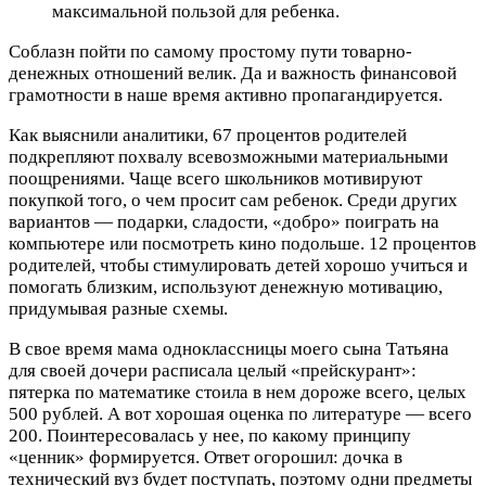
максимальной пользой для ребенка.
Соблазн пойти по самому простому пути товарно-
денежных отношений велик. Да и важность финансовой
грамотности в наше время активно пропагандируется.
Как выяснили аналитики, 67 процентов родителей
подкрепляют похвалу всевозможными материальными
поощрениями. Чаще всего школьников мотивируют
покупкой того, о чем просит сам ребенок. Среди других
вариантов — подарки, сладости, «добро» поиграть на
компьютере или посмотреть кино подольше. 12 процентов
родителей, чтобы стимулировать детей хорошо учиться и
помогать близким, используют денежную мотивацию,
придумывая разные схемы.
В свое время мама одноклассницы моего сына Татьяна
для своей дочери расписала целый «прейскурант»:
пятерка по математике стоила в нем дороже всего, целых
500 рублей. А вот хорошая оценка по литературе — всего
200. Поинтересовалась у нее, по какому принципу
«ценник» формируется. Ответ огорошил: дочка в
технический вуз будет поступать, поэтому одни предметы