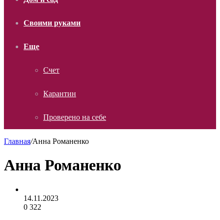
Своими руками
Еще
Счет
Карантин
Проверено на себе
Главная
/
Анна Романенко
Анна Романенко
14.11.2023
0
322