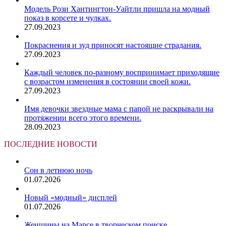
Модель Рози Хантингтон-Уайтли пришла на модный
показ в корсете и чулках.
27.09.2023
Покраснения и зуд приносят настоящие страдания.
27.09.2023
Каждый человек по-разному воспринимает приходящие
с возрастом изменения в состоянии своей кожи.
27.09.2023
Имя девочки звездные мама с папой не раскрывали на
протяжении всего этого времени.
28.09.2023
ПОСЛЕДНИЕ НОВОСТИ
Сон в летнюю ночь
01.07.2026
Новый «модный» дисплей
01.07.2026
Женщины на Марсе в творческом поиске