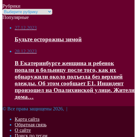
Рубрики
Рубрики
Популярные
27.12.2023
Будьте осторожны зимой
28.12.2023
В Екатеринбурге женщина и ребенок
попали в больницу после того, как их
обнаружили около подъезда без верхней
одежды. Об этом сообщает Е1. Инцидент
произошел на Опалихинской улице. Жители
дома…
© Все права защищены 2026, |
Карта сайта
Обратная связь
О сайте
Поиск по тегам