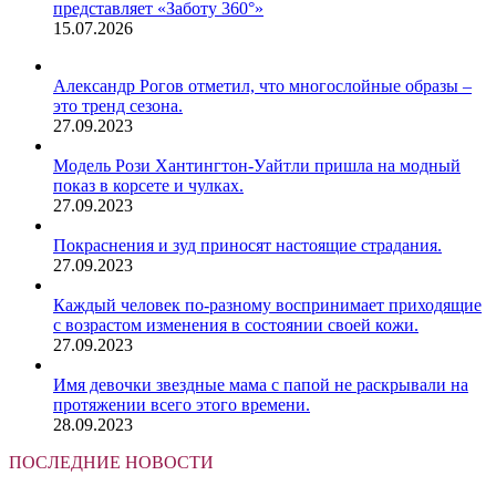
представляет «Заботу 360°»
15.07.2026
Александр Рогов отметил, что многослойные образы –
это тренд сезона.
27.09.2023
Модель Рози Хантингтон-Уайтли пришла на модный
показ в корсете и чулках.
27.09.2023
Покраснения и зуд приносят настоящие страдания.
27.09.2023
Каждый человек по-разному воспринимает приходящие
с возрастом изменения в состоянии своей кожи.
27.09.2023
Имя девочки звездные мама с папой не раскрывали на
протяжении всего этого времени.
28.09.2023
ПОСЛЕДНИЕ НОВОСТИ