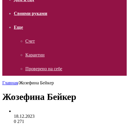
Своими руками
Еще
Счет
Карантин
Проверено на себе
Главная
/
Жозефина Бейкер
Жозефина Бейкер
18.12.2023
0
271