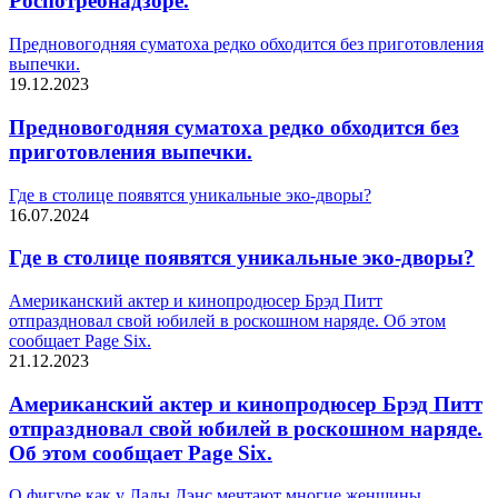
Роспотребнадзоре.
Предновогодняя суматоха редко обходится без приготовления
выпечки.
19.12.2023
Предновогодняя суматоха редко обходится без
приготовления выпечки.
Где в столице появятся уникальные эко-дворы?
16.07.2024
Где в столице появятся уникальные эко-дворы?
Американский актер и кинопродюсер Брэд Питт
отпраздновал свой юбилей в роскошном наряде. Об этом
сообщает Page Six.
21.12.2023
Американский актер и кинопродюсер Брэд Питт
отпраздновал свой юбилей в роскошном наряде.
Об этом сообщает Page Six.
О фигуре как у Лады Дэнс мечтают многие женщины.