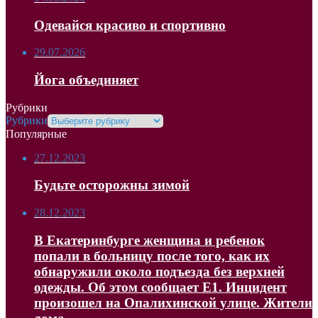
Одевайся красиво и спортивно
29.07.2026
Йога объединяет
Рубрики
Рубрики
Популярные
27.12.2023
Будьте осторожны зимой
28.12.2023
В Екатеринбурге женщина и ребенок
попали в больницу после того, как их
обнаружили около подъезда без верхней
одежды. Об этом сообщает Е1. Инцидент
произошел на Опалихинской улице. Жители