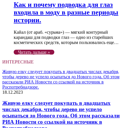
Как и почему подводка для глаз
входила в моду в разные периоды
истории.
Кайал (от араб. «сурьма») — мягкий контурный
карандаш для подводки глаз — одно из старейших
косметических средств, которым пользовались еще…
Читать дальше »
ИНТЕРЕСНЫЕ
Живую елку следует покупать в двадцатых числах декабря,
чтобы дерево не успело осыпаться до Нового года. Об этом
рассказали РИА Новости со ссылкой на источник в
Роспотребнадзоре.
18.12.2023
Живую елку следует покупать в двадцатых
числах декабря, чтобы дерево не успело
осыпаться до Нового года. Об этом рассказали
РИА Новости со ссылкой на источник в