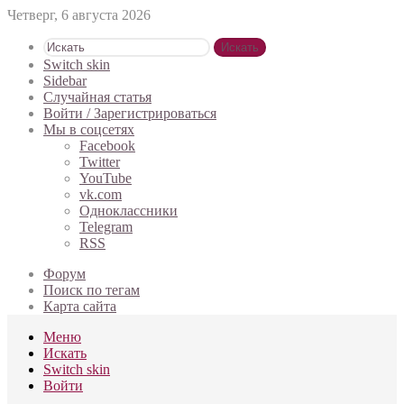
Четверг, 6 августа 2026
Искать
Switch skin
Sidebar
Случайная статья
Войти / Зарегистрироваться
Мы в соцсетях
Facebook
Twitter
YouTube
vk.com
Одноклассники
Telegram
RSS
Форум
Поиск по тегам
Карта сайта
Меню
Искать
Switch skin
Войти