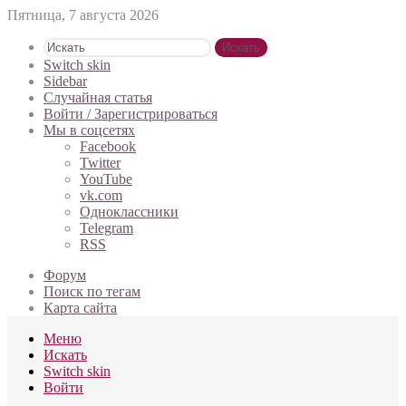
Пятница, 7 августа 2026
Искать
Switch skin
Sidebar
Случайная статья
Войти / Зарегистрироваться
Мы в соцсетях
Facebook
Twitter
YouTube
vk.com
Одноклассники
Telegram
RSS
Форум
Поиск по тегам
Карта сайта
Меню
Искать
Switch skin
Войти