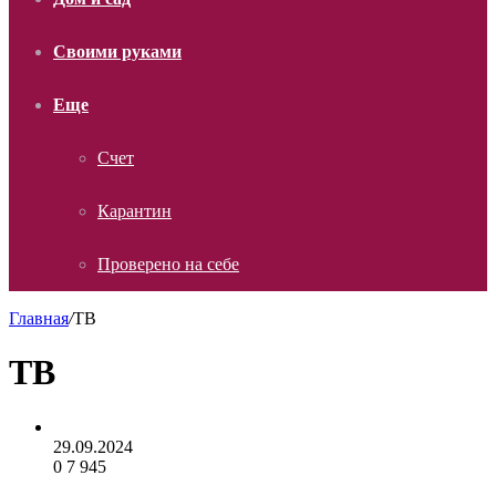
Своими руками
Еще
Счет
Карантин
Проверено на себе
Главная
/
ТВ
ТВ
29.09.2024
0
7 945