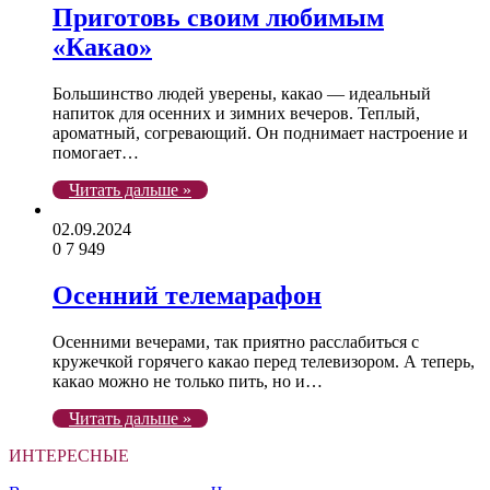
Приготовь своим любимым
«Какао»
Большинство людей уверены, какао — идеальный
напиток для осенних и зимних вечеров. Теплый,
ароматный, согревающий. Он поднимает настроение и
помогает…
Читать дальше »
02.09.2024
0
7 949
Осенний телемарафон
Осенними вечерами, так приятно расслабиться с
кружечкой горячего какао перед телевизором. А теперь,
какао можно не только пить, но и…
Читать дальше »
ИНТЕРЕСНЫЕ