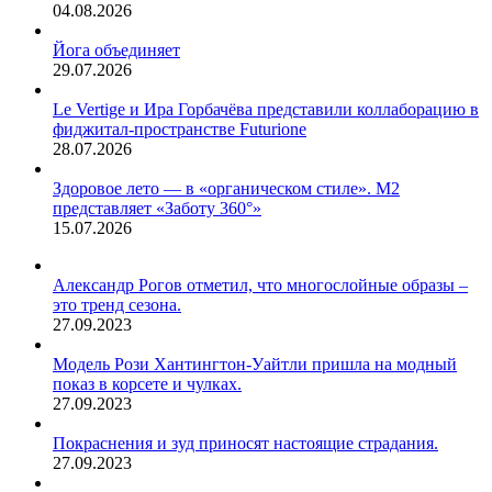
04.08.2026
Йога объединяет
29.07.2026
Le Vertige и Ира Горбачёва представили коллаборацию в
фиджитал-пространстве Futurione
28.07.2026
Здоровое лето — в «органическом стиле». М2
представляет «Заботу 360°»
15.07.2026
Александр Рогов отметил, что многослойные образы –
это тренд сезона.
27.09.2023
Модель Рози Хантингтон-Уайтли пришла на модный
показ в корсете и чулках.
27.09.2023
Покраснения и зуд приносят настоящие страдания.
27.09.2023