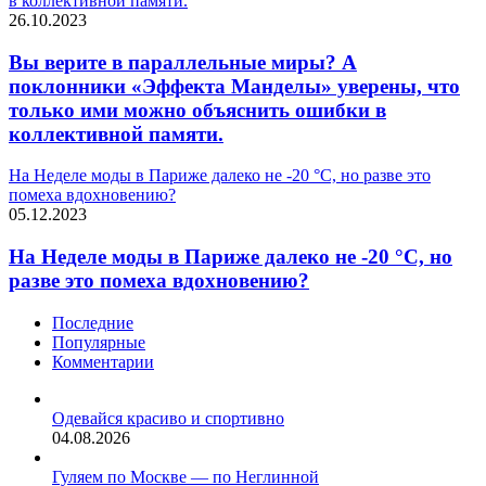
в коллективной памяти.
26.10.2023
Вы верите в параллельные миры? А
поклонники «Эффекта Манделы» уверены, что
только ими можно объяснить ошибки в
коллективной памяти.
На Неделе моды в Париже далеко не -20 °С, но разве это
помеха вдохновению?
05.12.2023
На Неделе моды в Париже далеко не -20 °С, но
разве это помеха вдохновению?
Последние
Популярные
Комментарии
Одевайся красиво и спортивно
04.08.2026
Гуляем по Москве — по Неглинной