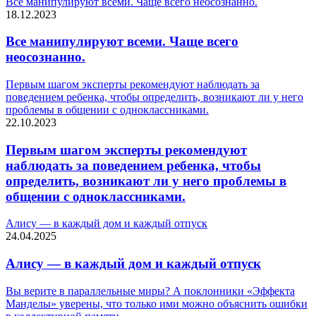
Все манипулируют всеми. Чаще всего неосознанно.
18.12.2023
Все манипулируют всеми. Чаще всего
неосознанно.
Первым шагом эксперты рекомендуют наблюдать за
поведением ребенка, чтобы определить, возникают ли у него
проблемы в общении с одноклассниками.
22.10.2023
Первым шагом эксперты рекомендуют
наблюдать за поведением ребенка, чтобы
определить, возникают ли у него проблемы в
общении с одноклассниками.
Алису — в каждый дом и каждый отпуск
24.04.2025
Алису — в каждый дом и каждый отпуск
Вы верите в параллельные миры? А поклонники «Эффекта
Манделы» уверены, что только ими можно объяснить ошибки