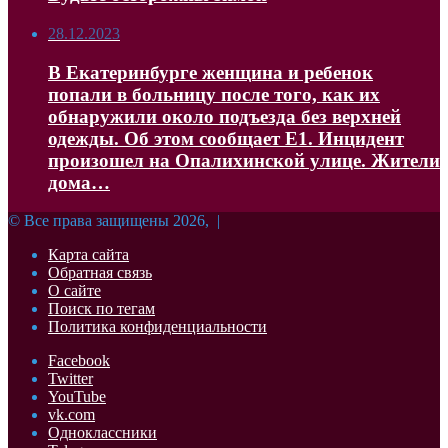
28.12.2023
В Екатеринбурге женщина и ребенок
попали в больницу после того, как их
обнаружили около подъезда без верхней
одежды. Об этом сообщает Е1. Инцидент
произошел на Опалихинской улице. Жители
дома…
© Все права защищены 2026, |
Карта сайта
Обратная связь
О сайте
Поиск по тегам
Политика конфиденциальности
Facebook
Twitter
YouTube
vk.com
Одноклассники