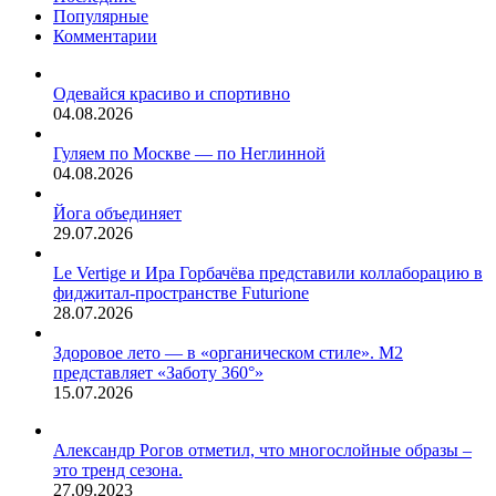
Популярные
от
Комментарии
ремонта
перед
Новым
Одевайся красиво и спортивно
годом.
04.08.2026
Гуляем по Москве — по Неглинной
04.08.2026
Йога объединяет
29.07.2026
Le Vertige и Ира Горбачёва представили коллаборацию в
фиджитал-пространстве Futurione
28.07.2026
Здоровое лето — в «органическом стиле». М2
представляет «Заботу 360°»
15.07.2026
Александр Рогов отметил, что многослойные образы –
это тренд сезона.
27.09.2023