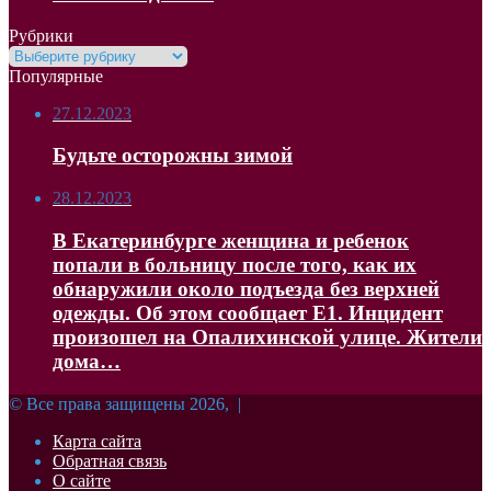
Рубрики
Рубрики
Популярные
27.12.2023
Будьте осторожны зимой
28.12.2023
В Екатеринбурге женщина и ребенок
попали в больницу после того, как их
обнаружили около подъезда без верхней
одежды. Об этом сообщает Е1. Инцидент
произошел на Опалихинской улице. Жители
дома…
© Все права защищены 2026, |
Карта сайта
Обратная связь
О сайте