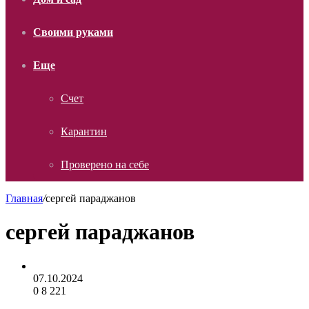
Своими руками
Еще
Счет
Карантин
Проверено на себе
Главная
/
сергей параджанов
сергей параджанов
07.10.2024
0
8 221