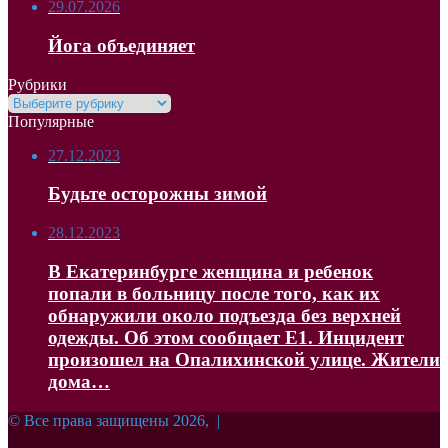
29.07.2026
Йога объединяет
Рубрики
Рубрики
Популярные
27.12.2023
Будьте осторожны зимой
28.12.2023
В Екатеринбурге женщина и ребенок
попали в больницу после того, как их
обнаружили около подъезда без верхней
одежды. Об этом сообщает Е1. Инцидент
произошел на Опалихинской улице. Жители
дома…
© Все права защищены 2026, |