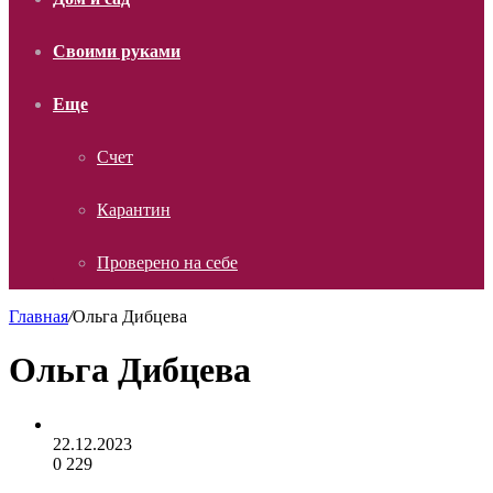
Своими руками
Еще
Счет
Карантин
Проверено на себе
Главная
/
Ольга Дибцева
Ольга Дибцева
22.12.2023
0
229