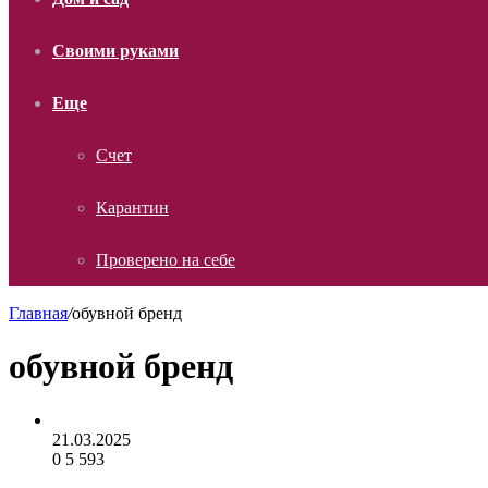
Своими руками
Еще
Счет
Карантин
Проверено на себе
Главная
/
обувной бренд
обувной бренд
21.03.2025
0
5 593