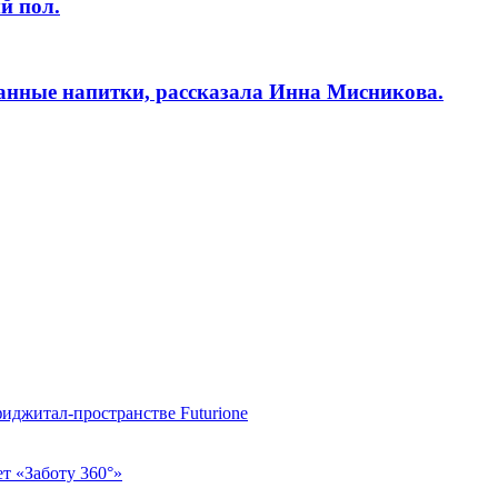
й пол.
ванные напитки, рассказала Инна Мисникова.
фиджитал-пространстве Futurione
т «Заботу 360°»