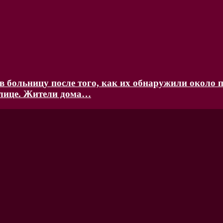
 больницу после того, как их обнаружили около п
улице. Жители дома…