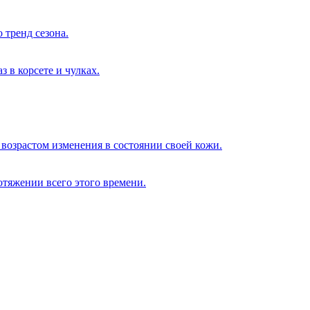
 тренд сезона.
 в корсете и чулках.
возрастом изменения в состоянии своей кожи.
отяжении всего этого времени.