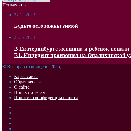
Популярные
27.12.2023
Будьте осторожны зимой
28.12.2023
В Екатеринбурге женщина и ребенок попали в
Е1. Инцидент произошел на Опалихинской 
© Все права защищены 2026, |
Карта сайта
Обратная связь
О сайте
Поиск по тегам
Политика конфиденциальности
Facebook
Twitter
YouTube
vk.com
Одноклассники