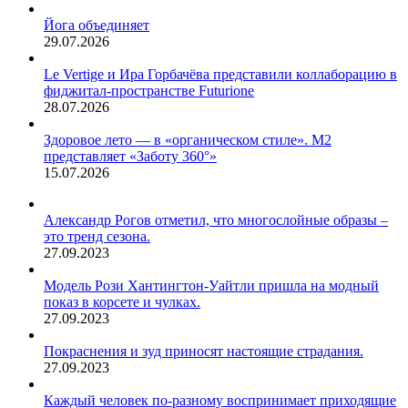
Йога объединяет
29.07.2026
Le Vertige и Ира Горбачёва представили коллаборацию в
фиджитал-пространстве Futurione
28.07.2026
Здоровое лето — в «органическом стиле». М2
представляет «Заботу 360°»
15.07.2026
Александр Рогов отметил, что многослойные образы –
это тренд сезона.
27.09.2023
Модель Рози Хантингтон-Уайтли пришла на модный
показ в корсете и чулках.
27.09.2023
Покраснения и зуд приносят настоящие страдания.
27.09.2023
Каждый человек по-разному воспринимает приходящие