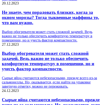
20.12.2023
Не знаете, чем порадовать близких, когда за
окном морозы? Тогда тыквенные маффины то,
что вам нужно.
Выбор обогревателя может стать сложной задачей. Ведь
важно не только обеспечить комфортную температуру в
помещении, но и учесть фактор компактности.
27.12.2023
Выбор обогревателя может стать сложной
задачей. Ведь важно не только обеспечить
комфортную температуру в помещении, но и
учесть фактор компактности.
Сырые яйца считаются небезопасными, прежде всего из-за
сальмонеллы. Но, оказывается, если найти на упаковке
заветную отметку, можно не переживать.
24.12.2023
Сырые яйца считаются небезопасными, прежде
всего из-за сальмонеллы. Но, оказывается, если