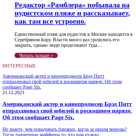
Редактор «Рамблера» побывала на
нудистском пляже и рассказывает,
как там все устроено.
Единственный пляж для нудистов в Москве находится в
Серебряном Бору. Власти много раз грозились его
закрыть, однако люди продолжают туда…
Читать дальше »
ИНТЕРЕСНЫЕ
Американский актер и кинопродюсер Брэд Питт
отпраздновал свой юбилей в роскошном наряде. Об этом
сообщает Page Six.
21.12.2023
Американский актер и кинопродюсер Брэд Питт
отпраздновал свой юбилей в роскошном наряде.
Об этом сообщает Page Six.
Не знаете, чем порадовать близких, когда за окном морозы?
Тогда тыквенные маффины то, что вам нужно.