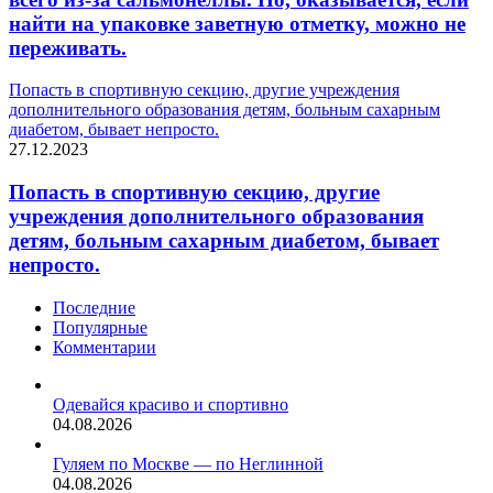
найти на упаковке заветную отметку, можно не
переживать.
Попасть в спортивную секцию, другие учреждения
дополнительного образования детям, больным сахарным
диабетом, бывает непросто.
27.12.2023
Попасть в спортивную секцию, другие
учреждения дополнительного образования
детям, больным сахарным диабетом, бывает
непросто.
Последние
Популярные
Комментарии
Одевайся красиво и спортивно
04.08.2026
Гуляем по Москве — по Неглинной
04.08.2026