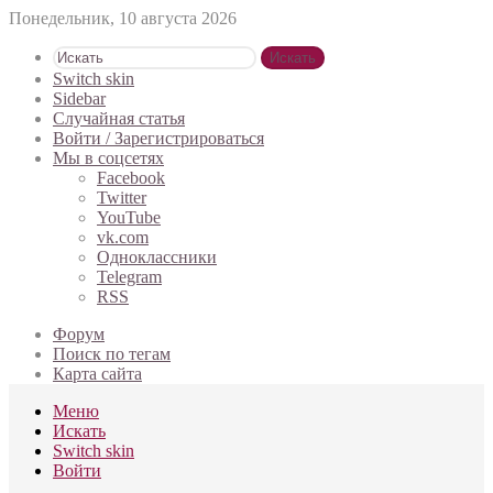
Понедельник, 10 августа 2026
Искать
Switch skin
Sidebar
Случайная статья
Войти / Зарегистрироваться
Мы в соцсетях
Facebook
Twitter
YouTube
vk.com
Одноклассники
Telegram
RSS
Форум
Поиск по тегам
Карта сайта
Меню
Искать
Switch skin
Войти