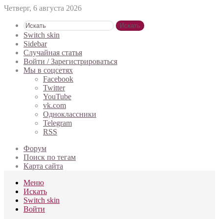
Четверг, 6 августа 2026
Искать
Switch skin
Sidebar
Случайная статья
Войти / Зарегистрироваться
Мы в соцсетях
Facebook
Twitter
YouTube
vk.com
Одноклассники
Telegram
RSS
Форум
Поиск по тегам
Карта сайта
Меню
Искать
Switch skin
Войти