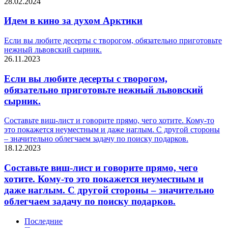
28.02.2024
Идем в кино за духом Арктики
Если вы любите десерты с творогом, обязательно приготовьте
нежный львовский сырник.
26.11.2023
Если вы любите десерты с творогом,
обязательно приготовьте нежный львовский
сырник.
Составьте виш-лист и говорите прямо, чего хотите. Кому-то
это покажется неуместным и даже наглым. С другой стороны
– значительно облегчаем задачу по поиску подарков.
18.12.2023
Составьте виш-лист и говорите прямо, чего
хотите. Кому-то это покажется неуместным и
даже наглым. С другой стороны – значительно
облегчаем задачу по поиску подарков.
Последние