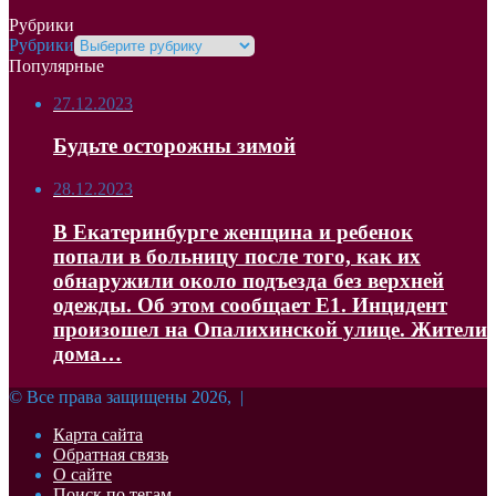
Рубрики
Рубрики
Популярные
27.12.2023
Будьте осторожны зимой
28.12.2023
В Екатеринбурге женщина и ребенок
попали в больницу после того, как их
обнаружили около подъезда без верхней
одежды. Об этом сообщает Е1. Инцидент
произошел на Опалихинской улице. Жители
дома…
© Все права защищены 2026, |
Карта сайта
Обратная связь
О сайте
Поиск по тегам