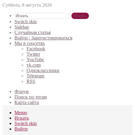
Суббота, 8 августа 2026
Искать
Switch skin
Sidebar
Случайная статья
Войти / Зарегистрироваться
Мы в соцсетях
Facebook
Twitter
YouTube
vk.com
Одноклассники
Telegram
RSS
Форум
Поиск по тегам
Карта сайта
Меню
Искать
Switch skin
Войти