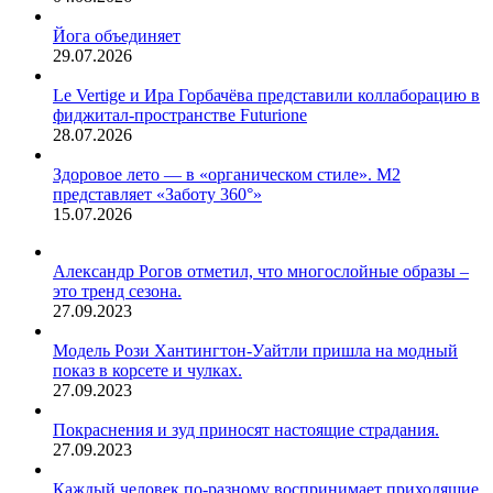
Йога объединяет
29.07.2026
Le Vertige и Ира Горбачёва представили коллаборацию в
фиджитал-пространстве Futurione
28.07.2026
Здоровое лето — в «органическом стиле». М2
представляет «Заботу 360°»
15.07.2026
Александр Рогов отметил, что многослойные образы –
это тренд сезона.
27.09.2023
Модель Рози Хантингтон-Уайтли пришла на модный
показ в корсете и чулках.
27.09.2023
Покраснения и зуд приносят настоящие страдания.
27.09.2023
Каждый человек по-разному воспринимает приходящие