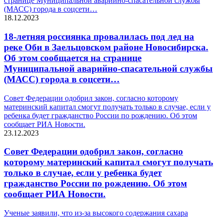
странице Муниципальной аварийно-спасательной службы
(МАСС) города в соцсети…
18.12.2023
18-летняя россиянка провалилась под лед на
реке Оби в Заельцовском районе Новосибирска.
Об этом сообщается на странице
Муниципальной аварийно-спасательной службы
(МАСС) города в соцсети…
Совет Федерации одобрил закон, согласно которому
материнский капитал смогут получать только в случае, если у
ребенка будет гражданство России по рождению. Об этом
сообщает РИА Новости.
23.12.2023
Совет Федерации одобрил закон, согласно
которому материнский капитал смогут получать
только в случае, если у ребенка будет
гражданство России по рождению. Об этом
сообщает РИА Новости.
Ученые заявили, что из-за высокого содержания сахара