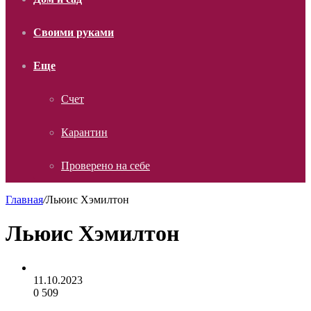
Своими руками
Еще
Счет
Карантин
Проверено на себе
Главная
/
Льюис Хэмилтон
Льюис Хэмилтон
11.10.2023
0
509