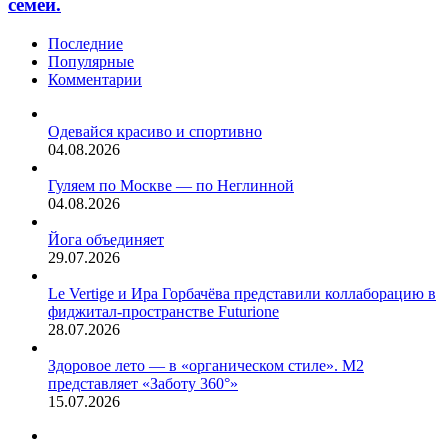
семей.
Последние
Популярные
Комментарии
Одевайся красиво и спортивно
04.08.2026
Гуляем по Москве — по Неглинной
04.08.2026
Йога объединяет
29.07.2026
Le Vertige и Ира Горбачёва представили коллаборацию в
фиджитал-пространстве Futurione
28.07.2026
Здоровое лето — в «органическом стиле». М2
представляет «Заботу 360°»
15.07.2026