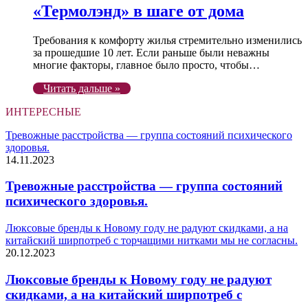
«Термолэнд» в шаге от дома
Требования к комфорту жилья стремительно изменились
за прошедшие 10 лет. Если раньше были неважны
многие факторы, главное было просто, чтобы…
Читать дальше »
ИНТЕРЕСНЫЕ
Тревожные расстройства — группа состояний психического
здоровья.
14.11.2023
Тревожные расстройства — группа состояний
психического здоровья.
Люксовые бренды к Новому году не радуют скидками, а на
китайский ширпотреб с торчащими нитками мы не согласны.
20.12.2023
Люксовые бренды к Новому году не радуют
скидками, а на китайский ширпотреб с