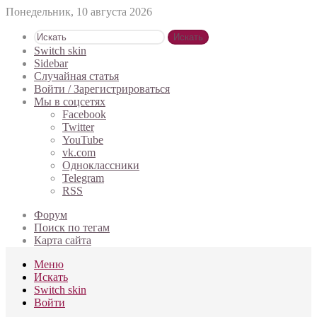
Понедельник, 10 августа 2026
Искать
Switch skin
Sidebar
Случайная статья
Войти / Зарегистрироваться
Мы в соцсетях
Facebook
Twitter
YouTube
vk.com
Одноклассники
Telegram
RSS
Форум
Поиск по тегам
Карта сайта
Меню
Искать
Switch skin
Войти