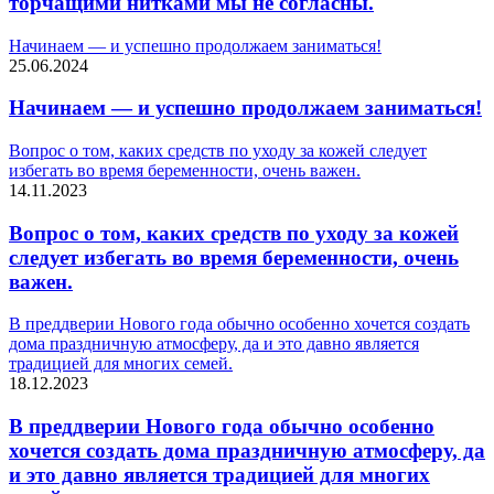
торчащими нитками мы не согласны.
Начинаем — и успешно продолжаем заниматься!
25.06.2024
Начинаем — и успешно продолжаем заниматься!
Вопрос о том, каких средств по уходу за кожей следует
избегать во время беременности, очень важен.
14.11.2023
Вопрос о том, каких средств по уходу за кожей
следует избегать во время беременности, очень
важен.
В преддверии Нового года обычно особенно хочется создать
дома праздничную атмосферу, да и это давно является
традицией для многих семей.
18.12.2023
В преддверии Нового года обычно особенно
хочется создать дома праздничную атмосферу, да
и это давно является традицией для многих