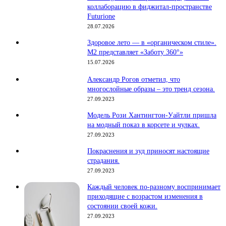
коллаборацию в фиджитал-пространстве
Futurione
28.07.2026
Здоровое лето — в «органическом стиле».
М2 представляет «Заботу 360°»
15.07.2026
Александр Рогов отметил, что
многослойные образы – это тренд сезона.
27.09.2023
Модель Рози Хантингтон-Уайтли пришла
на модный показ в корсете и чулках.
27.09.2023
Покраснения и зуд приносят настоящие
страдания.
27.09.2023
Каждый человек по-разному воспринимает
приходящие с возрастом изменения в
состоянии своей кожи.
27.09.2023