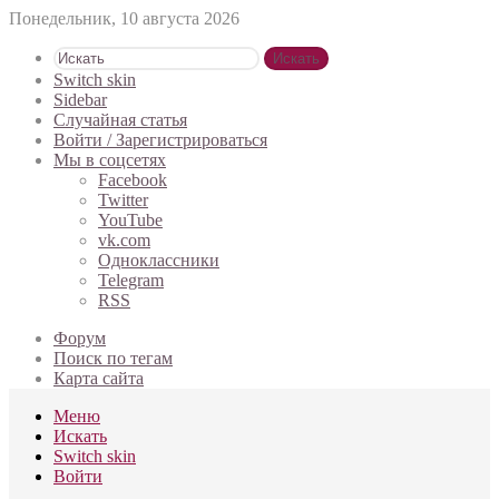
Понедельник, 10 августа 2026
Искать
Switch skin
Sidebar
Случайная статья
Войти / Зарегистрироваться
Мы в соцсетях
Facebook
Twitter
YouTube
vk.com
Одноклассники
Telegram
RSS
Форум
Поиск по тегам
Карта сайта
Меню
Искать
Switch skin
Войти