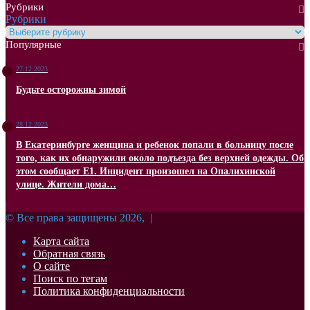
Рубрики
Рубрики
Популярные
27.12.2023
Будьте осторожны зимой
28.12.2023
В Екатеринбурге женщина и ребенок попали в больницу после
того, как их обнаружили около подъезда без верхней одежды. Об
этом сообщает Е1. Инцидент произошел на Опалихинской
улице. Жители дома…
© Все права защищены 2026, |
Карта сайта
Обратная связь
О сайте
Поиск по тегам
Политика конфиденциальности