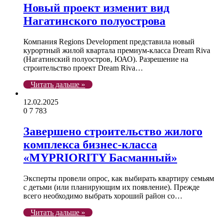
Новый проект изменит вид
Нагатинского полуострова
Компания Regions Development представила новый
курортный жилой квартала премиум-класса Dream Riva
(Нагатинский полуостров, ЮАО). Разрешение на
строительство проект Dream Riva…
Читать дальше »
12.02.2025
0
7 783
Завершено строительство жилого
комплекса бизнес-класса
«MYPRIORITY Басманный»
Эксперты провели опрос, как выбирать квартиру семьям
с детьми (или планирующим их появление). Прежде
всего необходимо выбрать хороший район со…
Читать дальше »