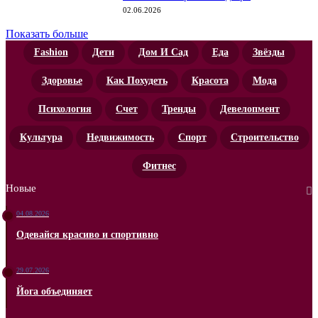
02.06.2026
Показать больше
Fashion
Дети
Дом И Сад
Еда
Звёзды
Здоровье
Как Похудеть
Красота
Мода
Психология
Счет
Тренды
Девелопмент
Культура
Недвижимость
Спорт
Строительство
Фитнес
Новые
04.08.2026
Одевайся красиво и спортивно
29.07.2026
Йога объединяет