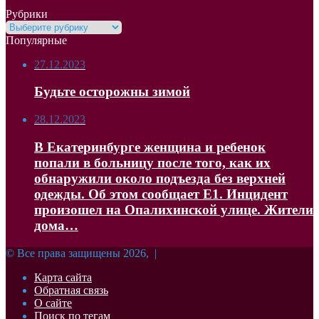
Рубрики
Рубрики
Популярные
27.12.2023
Будьте осторожны зимой
28.12.2023
В Екатеринбурге женщина и ребенок
попали в больницу после того, как их
обнаружили около подъезда без верхней
одежды. Об этом сообщает Е1. Инцидент
произошел на Опалихинской улице. Жители
дома…
© Все права защищены 2026, |
Карта сайта
Обратная связь
О сайте
Поиск по тегам