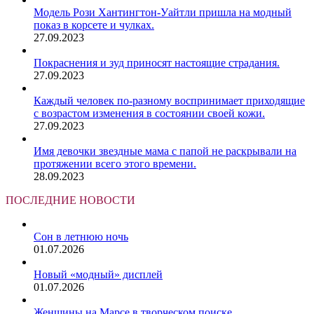
Модель Рози Хантингтон-Уайтли пришла на модный
показ в корсете и чулках.
27.09.2023
Покраснения и зуд приносят настоящие страдания.
27.09.2023
Каждый человек по-разному воспринимает приходящие
с возрастом изменения в состоянии своей кожи.
27.09.2023
Имя девочки звездные мама с папой не раскрывали на
протяжении всего этого времени.
28.09.2023
ПОСЛЕДНИЕ НОВОСТИ
Сон в летнюю ночь
01.07.2026
Новый «модный» дисплей
01.07.2026
Женщины на Марсе в творческом поиске