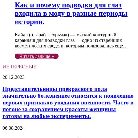
Как и почему подводка для глаз
входила в моду в разные периоды
истории.
Кайал (от араб. «сурьма») — мягкий контурный
карандаш для подводки глаз — одно из старейших
косметических средств, которым пользовались еще…
Читать дальше »
ИНТЕРЕСНЫЕ
Представительницы
20.12.2023
прекрасного
пола
Представительницы прекрасного пола
значительно
значительно болезненнее относятся к появлению
болезненнее
первых признаков увядания внешности. Часто в
относятся
погоне за сохранением красоты женщины
к
готовы на любые эксперименты.
появлению
первых
признаков
Выбираем
06.08.2024
увядания
подарок,
внешности.