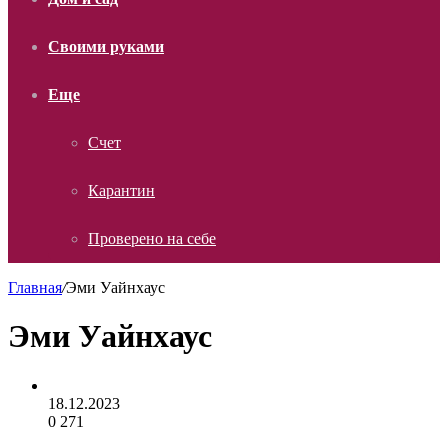
Своими руками
Еще
Счет
Карантин
Проверено на себе
Главная
/
Эми Уайнхаус
Эми Уайнхаус
18.12.2023
0
271