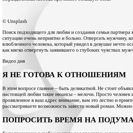
© Unsplash
Поиск подходящего для любви и создания семьи партнера м
ситуации очень неприятно и больно. Отвергать мужчину, к
влюбленного человека, который увидел в девушке нечто ос
как мягко отвергнуть заявившего о глубоких чувствах муж
Видео дня
Я НЕ ГОТОВА К ОТНОШЕНИЯМ
В этом вопросе главное – быть деликатной. Не стоит объявл
настоящей любви такие нюансы – мелочи. Просто человек ва
проявленное в ваш адрес внимание, вам это лестно и прият
рассматриваете возможность завести новый роман. Можно
ПОПРОСИТЬ ВРЕМЯ НА ПОДУМА