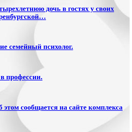
тырехлетнюю дочь в гостях у своих
 Оренбургской…
ие семейный психолог.
в профессии.
б этом сообщается на сайте комплекса