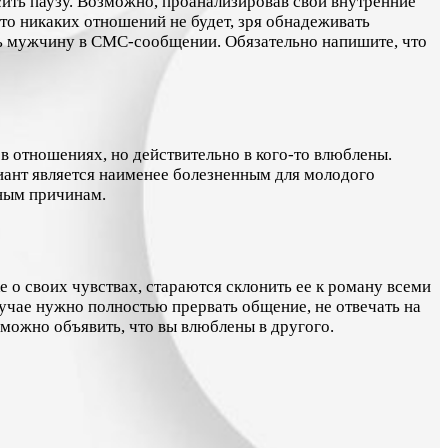
осить паузу. Возможно, проанализировав свои внутренние
то никаких отношений не будет, зря обнадеживать
уть мужчину в СМС-сообщении. Обязательно напишите, что
в отношениях, но действительно в кого-то влюблены.
иант является наименее болезненным для молодого
вным причинам.
 о своих чувствах, стараются склонить ее к роману всеми
лучае нужно полностью прервать общение, не отвечать на
можно объявить, что вы влюблены в другого.