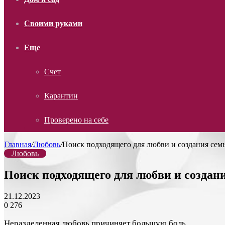
Своими руками
Еще
Счет
Карантин
Проверено на себе
Главная
/
Любовь
/
Поиск подходящего для любви и создания семь
Любовь
Поиск подходящего для любви и создани
21.12.2023
0
276
Неразделенная любовь причиняет большую боль.