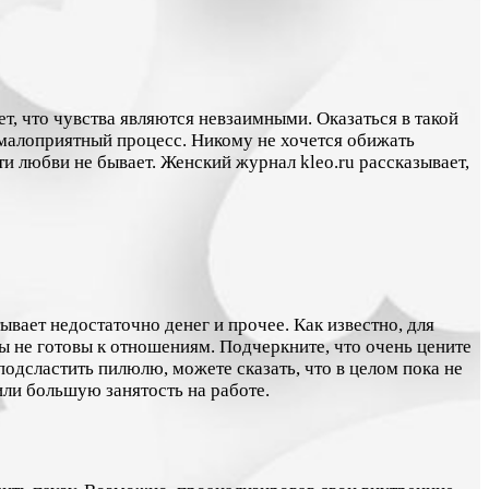
т, что чувства являются невзаимными. Оказаться в такой
 малоприятный процесс. Никому не хочется обижать
и любви не бывает. Женский журнал kleo.ru рассказывает,
тывает недостаточно денег и прочее. Как известно, для
ы не готовы к отношениям. Подчеркните, что очень цените
подсластить пилюлю, можете сказать, что в целом пока не
ли большую занятость на работе.