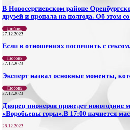
В Новосергиевском районе Оренбургско
друзей и пропала на полгода. Об этом 
Любовь
27.12.2023
Если в отношениях поспешить с сексом,
Любовь
27.12.2023
Эксперт назвал основные моменты, кот
Любовь
27.12.2023
Дворец пионеров проведет новогодние м
«Воробьевы горы».В 17:00 начнется ма
28.12.2023