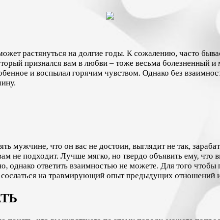
ожет растянуться на долгие годы. К сожалению, часто бывае
оторый признался вам в любви – тоже весьма болезненный и
обенное и воспылал горячим чувством. Однако без взаимност
чину.
ять мужчине, что он вас не достоин, выглядит не так, зараба
м не подходит. Лучше мягко, но твердо объявить ему, что в
но, однако ответить взаимностью не можете. Для того чтобы 
 сослаться на травмирующий опыт предыдущих отношений и
ТЬ