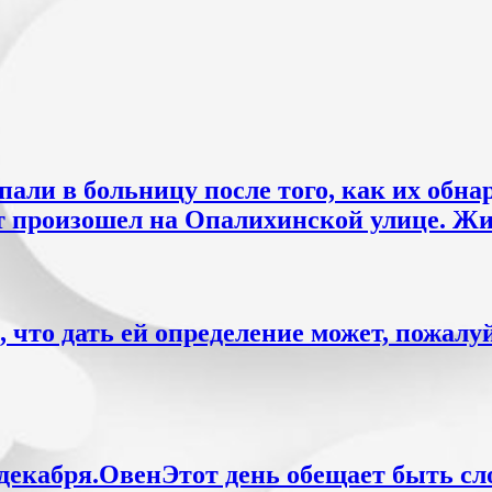
али в больницу после того, как их обна
нт произошел на Опалихинской улице. Ж
 что дать ей определение может, пожалуй
8 декабря.ОвенЭтот день обещает быть с