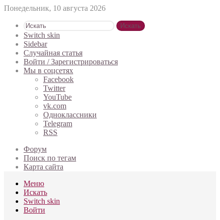
Понедельник, 10 августа 2026
Искать
Switch skin
Sidebar
Случайная статья
Войти / Зарегистрироваться
Мы в соцсетях
Facebook
Twitter
YouTube
vk.com
Одноклассники
Telegram
RSS
Форум
Поиск по тегам
Карта сайта
Меню
Искать
Switch skin
Войти