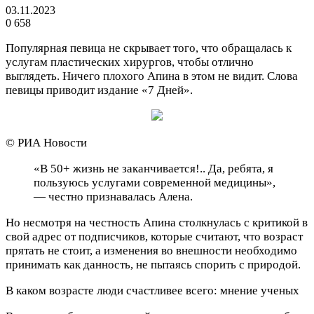
03.11.2023
0
658
Популярная певица не скрывает того, что обращалась к
услугам пластических хирургов, чтобы отлично
выглядеть. Ничего плохого Апина в этом не видит. Слова
певицы приводит издание «7 Дней».
© РИА Новости
«В 50+ жизнь не заканчивается!.. Да, ребята, я
пользуюсь услугами современной медицины»,
— честно признавалась Алена.
Но несмотря на честность Апина столкнулась с критикой в
свой адрес от подписчиков, которые считают, что возраст
прятать не стоит, а изменения во внешности необходимо
принимать как данность, не пытаясь спорить с природой.
В каком возрасте люди счастливее всего: мнение ученых