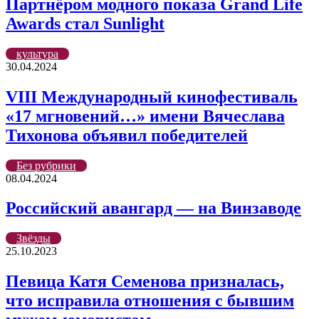
Партнёром модного показа Grand Life
Awards стал Sunlight
культура
30.04.2024
VIII Международный кинофестиваль
«17 мгновений…» имени Вячеслава
Тихонова объявил победителей
Без рубрики
08.04.2024
Российский авангард — на Винзаводе
Звёзды
25.10.2023
Певица Катя Семенова призналась,
что исправила отношения с бывшим