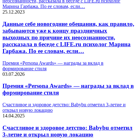
неосознанности, рассказала в беседе с LIFE.ru психолог
Марина Гарбажа. По ее словам, если…
25.12.2023
Данные себе новогодние обещания, как правило,
забываются уже к концу праздничных
выходных по причине их неосознанности,
рассказала в беседе с LIFE.ru психолог Марина
Гарбажа. По ее словам, если…
Премия «Persona Awards» — награды за вклад в
формирование стиля
03.07.2026
Премия «Persona Awards» — награды за вклад в
формирование стиля
Счастливое и здоровое детство: Babybu отметил 3-летие и
открыл новую локацию
14.04.2025
Счастливое и здоровое детство: Babybu отметил
3-летие и открыл новую локацию