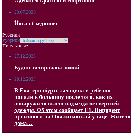
Одевайся красиво и спортивно
29.07.2026
Йога объединяет
Рубрики
Рубрики
Популярные
27.12.2023
Будьте осторожны зимой
28.12.2023
В Екатеринбурге женщина и ребенок
попали в больницу после того, как их
обнаружили около подъезда без верхней
одежды. Об этом сообщает Е1. Инцидент
произошел на Опалихинской улице. Жители
дома…