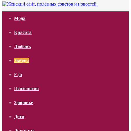
Мода
Красота
Любовь
Звёзды
Еда
Психология
Здоровье
Дети
Дом и сад