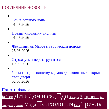
ПОСЛЕДНИЕ НОВОСТИ
Сон в летнюю ночь
01.07.2026
Новый «модный» дисплей
01.07.2026
Женщины на Марсе в творческом поиске
25.06.2026
Отдохнуть и перезагрузиться
19.06.2026
Завод по производству кормов для животных открыл
свои двери
02.06.2026
Показать больше
Еда
Дети
Дом и сад
Здоровье
fashion
Звёзды
Как
Психология
Тренды
Мода
Красота
Счет
похудеть