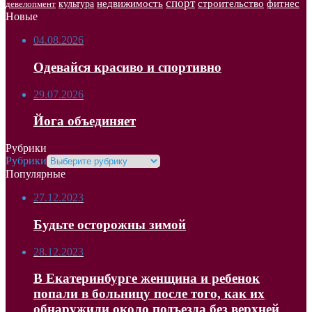
спорт
недвижимость
строительство
фитнес
культура
девелопмент
Новые
04.08.2026
Одевайся красиво и спортивно
29.07.2026
Йога объединяет
Рубрики
Рубрики
Популярные
27.12.2023
Будьте осторожны зимой
28.12.2023
В Екатеринбурге женщина и ребенок
попали в больницу после того, как их
обнаружили около подъезда без верхней