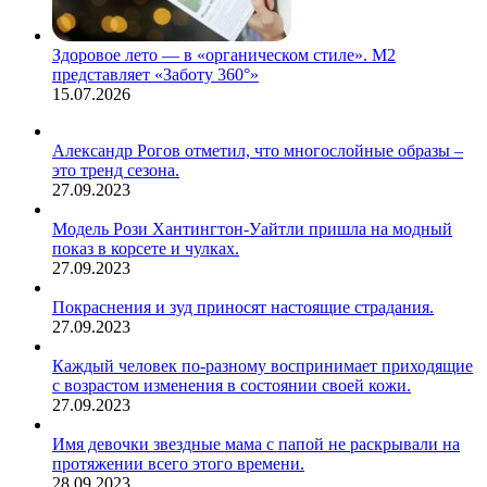
Здоровое лето — в «органическом стиле». М2
представляет «Заботу 360°»
15.07.2026
Александр Рогов отметил, что многослойные образы –
это тренд сезона.
27.09.2023
Модель Рози Хантингтон-Уайтли пришла на модный
показ в корсете и чулках.
27.09.2023
Покраснения и зуд приносят настоящие страдания.
27.09.2023
Каждый человек по-разному воспринимает приходящие
с возрастом изменения в состоянии своей кожи.
27.09.2023
Имя девочки звездные мама с папой не раскрывали на
протяжении всего этого времени.
28.09.2023