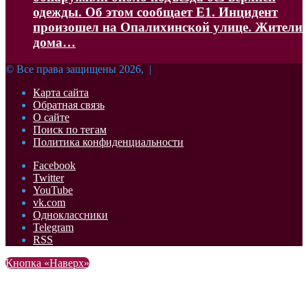
одежды. Об этом сообщает Е1. Инцидент
произошел на Опалихинской улице. Жители
дома…
© Все права защищены 2026, |
Карта сайта
Обратная связь
О сайте
Поиск по тегам
Политика конфиденциальности
Facebook
Twitter
YouTube
vk.com
Одноклассники
Telegram
RSS
Кнопка «Наверх»