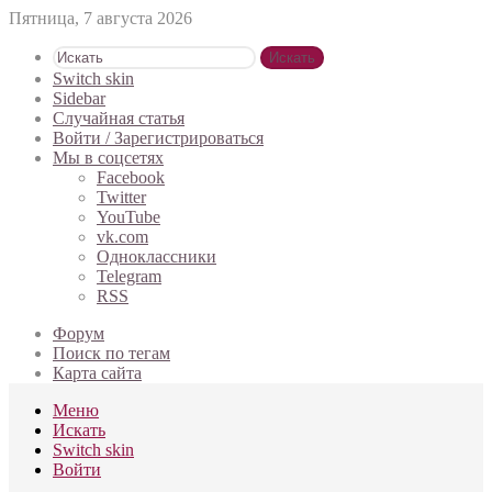
Пятница, 7 августа 2026
Искать
Switch skin
Sidebar
Случайная статья
Войти / Зарегистрироваться
Мы в соцсетях
Facebook
Twitter
YouTube
vk.com
Одноклассники
Telegram
RSS
Форум
Поиск по тегам
Карта сайта
Меню
Искать
Switch skin
Войти