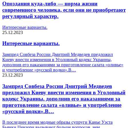
Опоздания куда-либо — норма жизни
современного человека, если они не приобретают
регулярный характер.
Интересные варианты.
25.12.2023
Интересные варианты.
Зампред Совбеза России Дмитрий Медведев предложил
Киеву внести изменения в Уголовный кодекс Украины,
дополнив его наказаниями за приготовление салата «оливье»
и употребление «русской водки».В…
23.12.2023
Зампред Совбеза России Дмитрий Медведев
предложил Киеву внести изменения в Уголовный
кодекс Украины, дополнив его наказаниями за
приготовление салата «оливье» и употребление
«русской водки».В…
В последнее время модные образы супруги Канье Уэста
Бьянки Цензори вызывают больше вопросов, чем