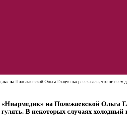
ик» на Полежаевской Ольга Гладченко рассказала, что не всем 
 «Ниармедик» на Полежаевской Ольга Гла
 гулять. В некоторых случаях холодный