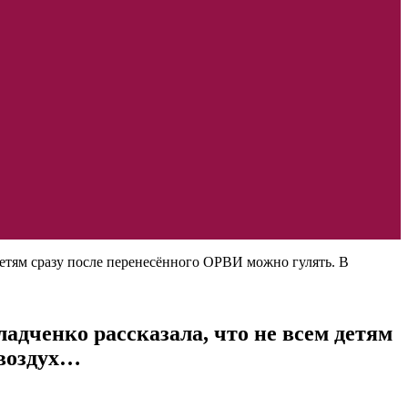
детям сразу после перенесённого ОРВИ можно гулять. В
дченко рассказала, что не всем детям
 воздух…