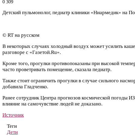
0
309
Детский пульмонолог, педиатр клиники «Ниармедик» на Пол
© RT на русском
В некоторых случаях холодный воздух может усилить кашел
разговоре с «Газетой.Ru».
Кроме того, прогулки противопоказаны при высокой темпер
часто проветривать помещение, сказала педиатр.
Также стоит ограничить прогулки в случае сильного насмор
добавила Гладченко.
Ранее сотрудник Центра прогнозов космической погоды ИЗ
влияние на самочувствие людей не доказано.
Источник
Теги
Дети