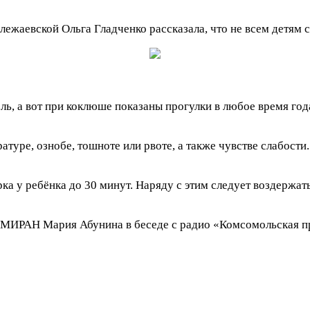
ежаевской Ольга Гладченко рассказала, что не всем детям 
ь, а вот при коклюше показаны прогулки в любое время года
атуре, ознобе, тошноте или рвоте, а также чувстве слабост
ка у ребёнка до 30 минут. Наряду с этим следует воздержат
МИРАН Мария Абунина в беседе с радио «Комсомольская пра