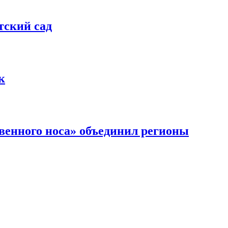
тский сад
к
венного носа» объединил регионы