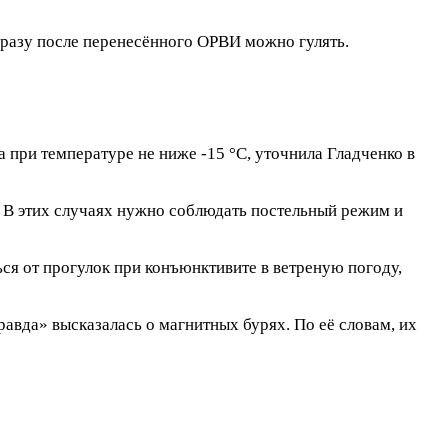
сразу после перенесённого ОРВИ можно гулять.
 при температуре не ниже -15 °С, уточнила Гладченко в
и. В этих случаях нужно соблюдать постельный режим и
ься от прогулок при конъюнктивите в ветреную погоду,
вда» высказалась о магнитных бурях. По её словам, их