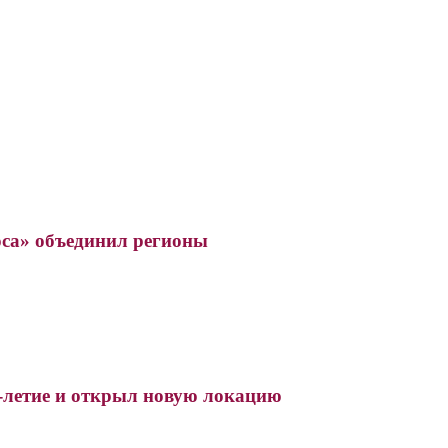
оса» объединил регионы
3-летие и открыл новую локацию