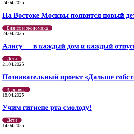
24.04.2025
На Востоке Москвы появится новый де
Бизнес и экономика
24.04.2025
Алису — в каждый дом и каждый отпус
Дети
21.04.2025
Познавательный проект «Дальше собст
Здоровье
18.04.2025
Учим гигиене рта смолоду!
Дети
14.04.2025