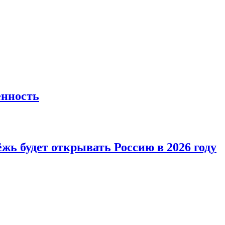
енность
жь будет открывать Россию в 2026 году