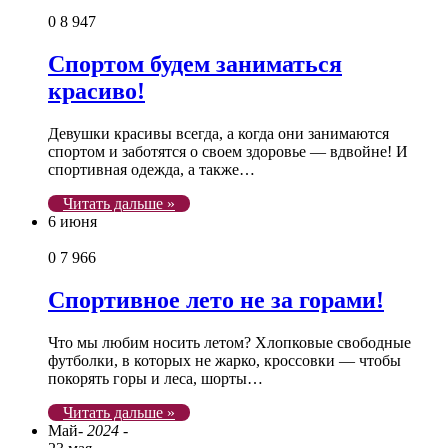
0
8 947
Спортом будем заниматься
красиво!
Девушки красивы всегда, а когда они занимаются
спортом и заботятся о своем здоровье — вдвойне! И
спортивная одежда, а также…
Читать дальше »
6 июня
0
7 966
Спортивное лето не за горами!
Что мы любим носить летом? Хлопковые свободные
футболки, в которых не жарко, кроссовки — чтобы
покорять горы и леса, шорты…
Читать дальше »
Май
- 2024 -