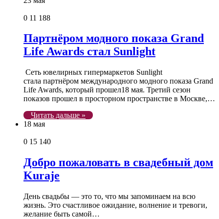
23 мая
0
11 188
Партнёром модного показа Grand
Life Awards стал Sunlight
Сеть ювелирных гипермаркетов Sunlight
стала партнёром международного модного показа Grand
Life Awards, который прошел18 мая. Третий сезон
показов прошел в просторном пространстве в Москве,…
Читать дальше »
18 мая
0
15 140
Добро пожаловать в свадебный дом
Kuraje
День свадьбы — это то, что мы запоминаем на всю
жизнь. Это счастливое ожидание, волнение и тревоги,
желание быть самой…