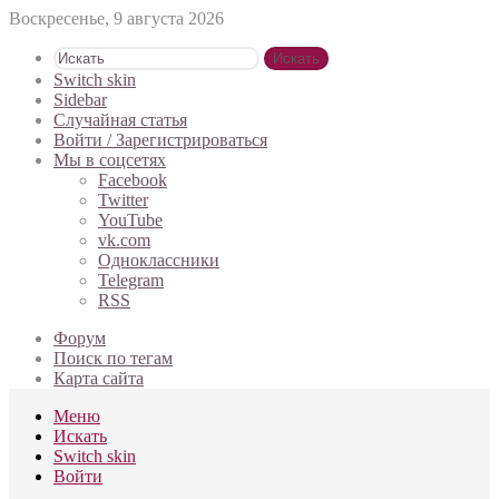
Воскресенье, 9 августа 2026
Искать
Switch skin
Sidebar
Случайная статья
Войти / Зарегистрироваться
Мы в соцсетях
Facebook
Twitter
YouTube
vk.com
Одноклассники
Telegram
RSS
Форум
Поиск по тегам
Карта сайта
Меню
Искать
Switch skin
Войти