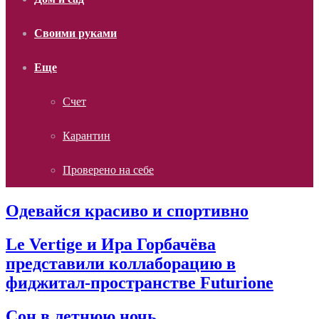
Своими руками
Еще
Счет
Карантин
Проверено на себе
Одевайся красиво и спортивно
Le Vertige и Ира Горбачёва
представили коллаборацию в
фиджитал-пространстве Futurione
Сон в летнюю ночь