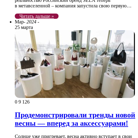
реальностью Российский бренд SELA теперь
в метавселенной – компания запустила свою первую…
Читать дальше »
Мар
- 2024 -
25 марта
0
9 126
Продемонстрировали тренды новой
весны — вперед за аксессуарами!
Солнце уже пригревает, весна активно вступает в свои