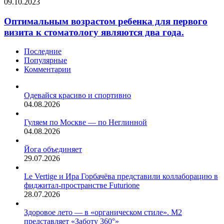
09.10.2023
Оптимальным возрастом ребенка для первого
визита к стоматологу являются два года.
Последние
Популярные
Комментарии
Одевайся красиво и спортивно
04.08.2026
Гуляем по Москве — по Неглинной
04.08.2026
Йога объединяет
29.07.2026
Le Vertige и Ира Горбачёва представили коллаборацию в
фиджитал-пространстве Futurione
28.07.2026
Здоровое лето — в «органическом стиле». М2
представляет «Заботу 360°»