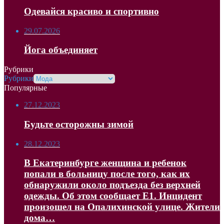
Одевайся красиво и спортивно
29.07.2026
Йога объединяет
Рубрики
Рубрики
Популярные
27.12.2023
Будьте осторожны зимой
28.12.2023
В Екатеринбурге женщина и ребенок
попали в больницу после того, как их
обнаружили около подъезда без верхней
одежды. Об этом сообщает Е1. Инцидент
произошел на Опалихинской улице. Жители
дома…