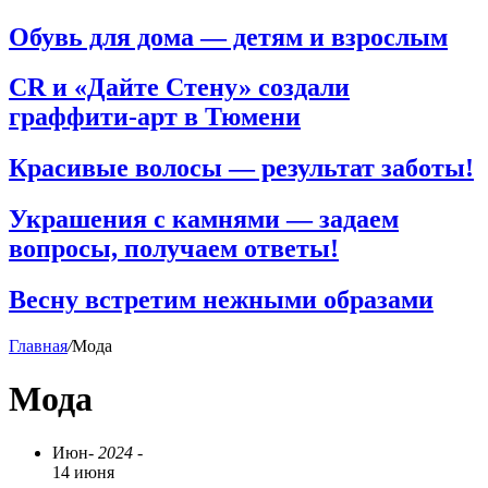
Обувь для дома — детям и взрослым
CR и «Дайте Стену» создали
граффити-арт в Тюмени
Красивые волосы — результат заботы!
Украшения с камнями — задаем
вопросы, получаем ответы!
Весну встретим нежными образами
Главная
/
Мода
Мода
Июн
- 2024 -
14 июня