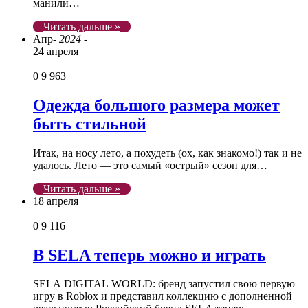
манили…
Читать дальше »
Апр
- 2024 -
24 апреля
0
9 963
Одежда большого размера может
быть стильной
Итак, на носу лето, а похудеть (ох, как знакомо!) так и не
удалось. Лето — это самый «острый» сезон для…
Читать дальше »
18 апреля
0
9 116
В SELA теперь можно и играть
SELA DIGITAL WORLD: бренд запустил свою первую
игру в Roblox и представил коллекцию c дополненной