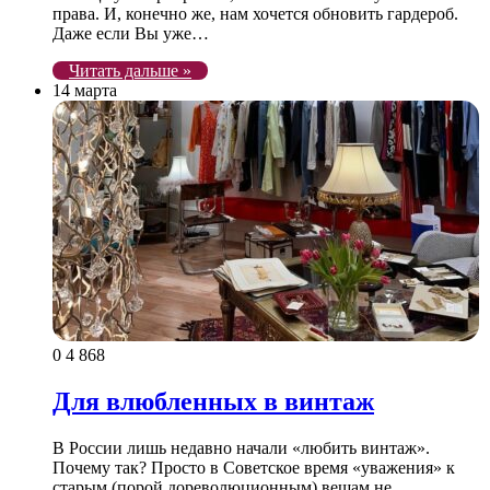
права. И, конечно же, нам хочется обновить гардероб.
Даже если Вы уже…
Читать дальше »
14 марта
0
4 868
Для влюбленных в винтаж
В России лишь недавно начали «любить винтаж».
Почему так? Просто в Советское время «уважения» к
старым (порой дореволюционным) вещам не…