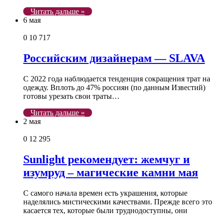
Читать дальше »
6 мая
0
10 717
Российским дизайнерам — SLAVA
С 2022 года наблюдается тенденция сокращения трат на
одежду. Вплоть до 47% россиян (по данным Известий)
готовы урезать свои траты…
Читать дальше »
2 мая
0
12 295
Sunlight рекомендует: жемчуг и
изумруд – магические камни мая
С самого начала времен есть украшения, которые
наделялись мистическими качествами. Прежде всего это
касается тех, которые были труднодоступны, они