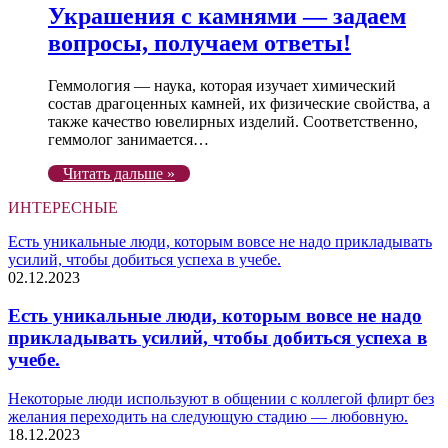
Украшения с камнями — задаем
вопросы, получаем ответы!
Геммология — наука, которая изучает химический
состав драгоценных камней, их физические свойства, а
также качество ювелирных изделий. Соответственно,
геммолог занимается…
Читать дальше »
ИНТЕРЕСНЫЕ
Есть уникальные люди, которым вовсе не надо прикладывать
усилий, чтобы добиться успеха в учебе.
02.12.2023
Есть уникальные люди, которым вовсе не надо
прикладывать усилий, чтобы добиться успеха в
учебе.
Некоторые люди используют в общении с коллегой флирт без
желания переходить на следующую стадию — любовную.
18.12.2023