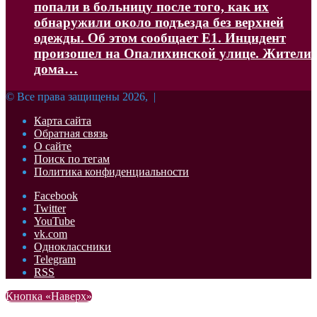
попали в больницу после того, как их
обнаружили около подъезда без верхней
одежды. Об этом сообщает Е1. Инцидент
произошел на Опалихинской улице. Жители
дома…
© Все права защищены 2026, |
Карта сайта
Обратная связь
О сайте
Поиск по тегам
Политика конфиденциальности
Facebook
Twitter
YouTube
vk.com
Одноклассники
Telegram
RSS
Кнопка «Наверх»