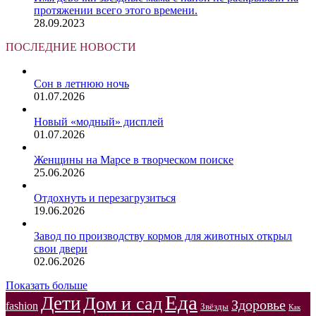
протяжении всего этого времени.
28.09.2023
ПОСЛЕДНИЕ НОВОСТИ
Сон в летнюю ночь
01.07.2026
Новый «модный» дисплей
01.07.2026
Женщины на Марсе в творческом поиске
25.06.2026
Отдохнуть и перезагрузиться
19.06.2026
Завод по производству кормов для животных открыл
свои двери
02.06.2026
Показать больше
Еда
Дети
Дом и сад
Здоровье
fashion
Звёзды
Как