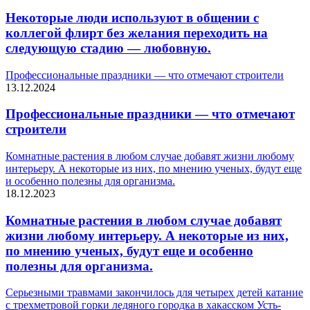
Некоторые люди используют в общении с
коллегой флирт без желания переходить на
следующую стадию — любовную.
Профессиональные праздники — что отмечают строители
13.12.2024
Профессиональные праздники — что отмечают
строители
Комнатные растения в любом случае добавят жизни любому
интерьеру. А некоторые из них, по мнению ученых, будут еще
и особенно полезны для организма.
18.12.2023
Комнатные растения в любом случае добавят
жизни любому интерьеру. А некоторые из них,
по мнению ученых, будут еще и особенно
полезны для организма.
Серьезными травмами закончилось для четырех детей катание
с трехметровой горки ледяного городка в хакасском Усть-