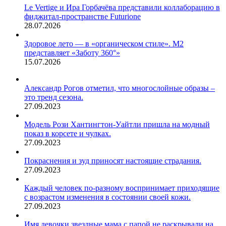
Le Vertige и Ира Горбачёва представили коллаборацию в
фиджитал-пространстве Futurione
28.07.2026
Здоровое лето — в «органическом стиле». М2
представляет «Заботу 360°»
15.07.2026
Александр Рогов отметил, что многослойные образы –
это тренд сезона.
27.09.2023
Модель Рози Хантингтон-Уайтли пришла на модный
показ в корсете и чулках.
27.09.2023
Покраснения и зуд приносят настоящие страдания.
27.09.2023
Каждый человек по-разному воспринимает приходящие
с возрастом изменения в состоянии своей кожи.
27.09.2023
Имя девочки звездные мама с папой не раскрывали на