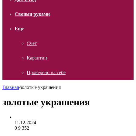
Своими руками
Еще
Счет
Карантин
Проверено на себе
Главная
/
золотые украшения
золотые украшения
11.12.2024
0
9 352