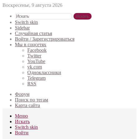
Воскресенье, 9 августа 2026
Искать
Switch skin
Sidebar
Случайная статья
Войти / Зарегистрироваться
Мы в соцсетях
Facebook
Twitter
YouTube
vk.com
Одноклассники
Telegram
RSS
Форум
Поиск по тегам
Карта сайта
Меню
Искать
Switch skin
Войти