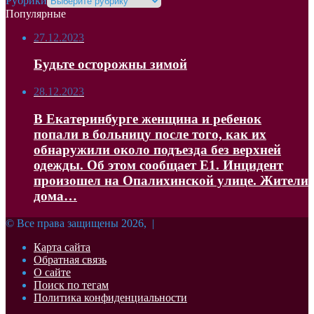
Рубрики
Популярные
27.12.2023
Будьте осторожны зимой
28.12.2023
В Екатеринбурге женщина и ребенок
попали в больницу после того, как их
обнаружили около подъезда без верхней
одежды. Об этом сообщает Е1. Инцидент
произошел на Опалихинской улице. Жители
дома…
© Все права защищены 2026, |
Карта сайта
Обратная связь
О сайте
Поиск по тегам
Политика конфиденциальности