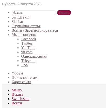
Суббота, 8 августа 2026
Искать
Switch skin
Sidebar
Случайная статья
Войти / Зарегистрироваться
Мы в соцсетях
Facebook
Twitter
YouTube
vk.com
Одноклассники
Telegram
RSS
Форум
Поиск по тегам
Карта сайта
Меню
Искать
Switch skin
Войти