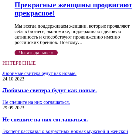
Прекрасные женщины продвигают
прекрасное!
Мы всегда поддерживаем женщин, которые проявляют
себя в бизнесе, экономике, поддерживают деловую
активность и способствуют продвижению именно
российских брендов. Поэтому…
Читать дальше »
ИНТЕРЕСНЫЕ
Любимые свитера будут как новые.
24.10.2023
Любимые свитера будут как новые.
Не спешите на них соглашаться.
29.09.2023
Не спешите на них соглашаться.
Эксперт рассказал о возрастных нормах мужской и женской