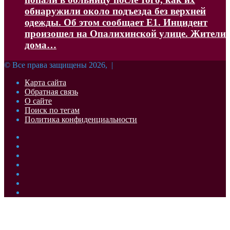
обнаружили около подъезда без верхней
одежды. Об этом сообщает Е1. Инцидент
произошел на Опалихинской улице. Жители
дома…
© Все права защищены 2026, |
Карта сайта
Обратная связь
О сайте
Поиск по тегам
Политика конфиденциальности
Facebook
Twitter
YouTube
vk.com
Одноклассники
Telegram
RSS
Кнопка
«Наверх»