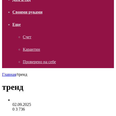
Своими руками
Еще
Счет
Карантин
Проверено на себе
Главная
/
тренд
тренд
02.09.2025
0
3 736