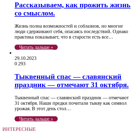
Рассказываем, как прожить жизнь
со смыслом.
Жизнь полна возможностей и соблазнов, но многие
люди сдерживают себя, опасаясь последствий. Однако
практика показывает, что в старости есть все…
Читать дальше »
29.10.2023
0
293
Тыквенный спас — славянский
праздник — отмечают 31 октября.
Тыквенный спас — славянский праздник — отмечают
31 октября. Наши предки почитали тыкву как символ
урожая. В этот день стол…
Читать дальше »
ИНТЕРЕСНЫЕ