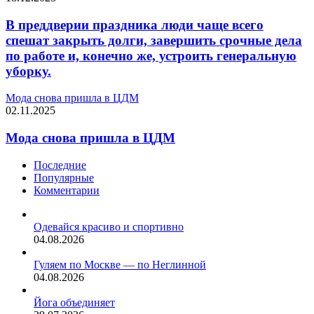
В преддверии праздника люди чаще всего
спешат закрыть долги, завершить срочные дела
по работе и, конечно же, устроить генеральную
уборку.
Мода снова пришла в ЦДМ
02.11.2025
Мода снова пришла в ЦДМ
Последние
Популярные
Комментарии
Одевайся красиво и спортивно
04.08.2026
Гуляем по Москве — по Неглинной
04.08.2026
Йога объединяет