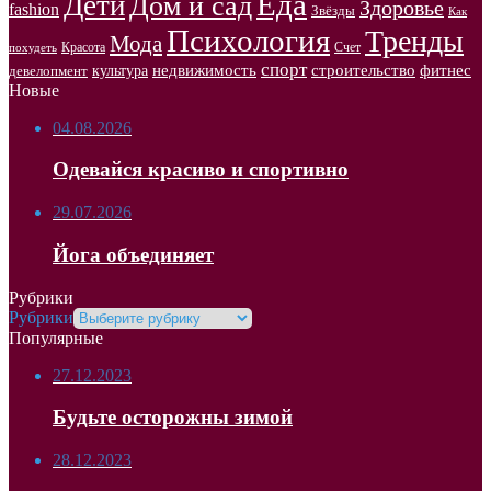
Еда
Дети
Дом и сад
Здоровье
fashion
Звёзды
Как
Психология
Тренды
Мода
Красота
Счет
похудеть
спорт
недвижимость
строительство
фитнес
культура
девелопмент
Новые
04.08.2026
Одевайся красиво и спортивно
29.07.2026
Йога объединяет
Рубрики
Рубрики
Популярные
27.12.2023
Будьте осторожны зимой
28.12.2023