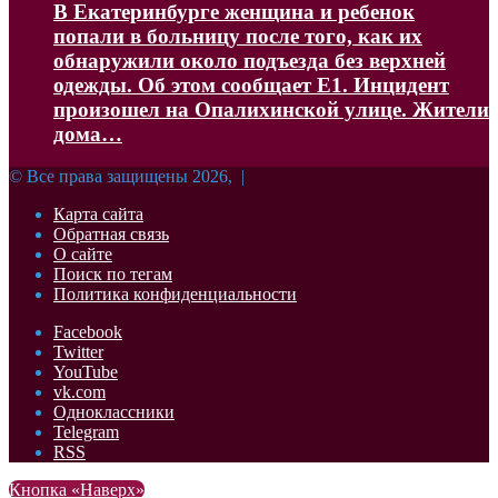
В Екатеринбурге женщина и ребенок
попали в больницу после того, как их
обнаружили около подъезда без верхней
одежды. Об этом сообщает Е1. Инцидент
произошел на Опалихинской улице. Жители
дома…
© Все права защищены 2026, |
Карта сайта
Обратная связь
О сайте
Поиск по тегам
Политика конфиденциальности
Facebook
Twitter
YouTube
vk.com
Одноклассники
Telegram
RSS
Кнопка «Наверх»