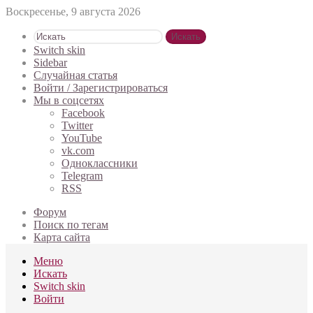
Воскресенье, 9 августа 2026
Искать
Switch skin
Sidebar
Случайная статья
Войти / Зарегистрироваться
Мы в соцсетях
Facebook
Twitter
YouTube
vk.com
Одноклассники
Telegram
RSS
Форум
Поиск по тегам
Карта сайта
Меню
Искать
Switch skin
Войти