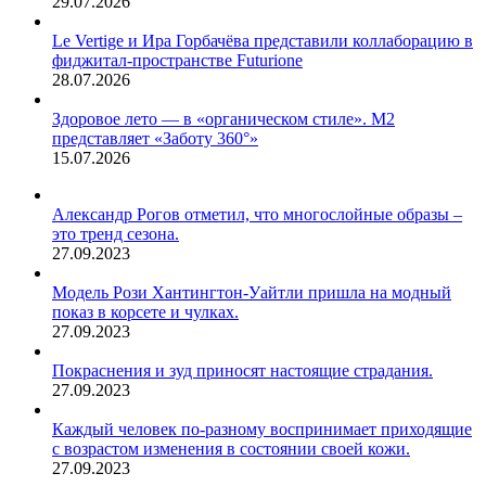
29.07.2026
Le Vertige и Ира Горбачёва представили коллаборацию в
фиджитал-пространстве Futurione
28.07.2026
Здоровое лето — в «органическом стиле». М2
представляет «Заботу 360°»
15.07.2026
Александр Рогов отметил, что многослойные образы –
это тренд сезона.
27.09.2023
Модель Рози Хантингтон-Уайтли пришла на модный
показ в корсете и чулках.
27.09.2023
Покраснения и зуд приносят настоящие страдания.
27.09.2023
Каждый человек по-разному воспринимает приходящие
с возрастом изменения в состоянии своей кожи.
27.09.2023