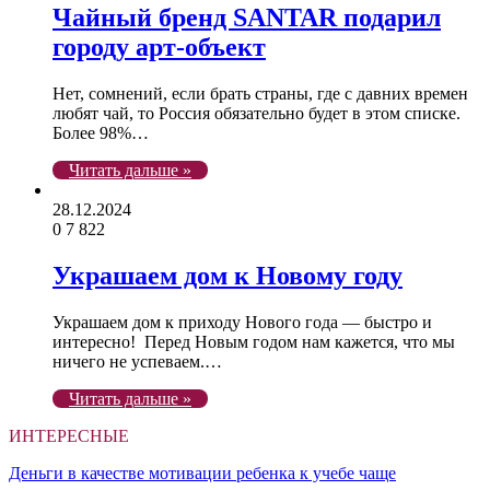
Чайный бренд SANTAR подарил
городу арт-объект
Нет, сомнений, если брать страны, где с давних времен
любят чай, то Россия обязательно будет в этом списке.
Более 98%…
Читать дальше »
28.12.2024
0
7 822
Украшаем дом к Новому году
Украшаем дом к приходу Нового года — быстро и
интересно! Перед Новым годом нам кажется, что мы
ничего не успеваем.…
Читать дальше »
ИНТЕРЕСНЫЕ
Деньги в качестве мотивации ребенка к учебе чаще