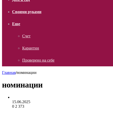
Своими руками
Еще
Счет
Карантин
Проверено на себе
Главная
/
номинации
номинации
15.06.2025
0
2 373