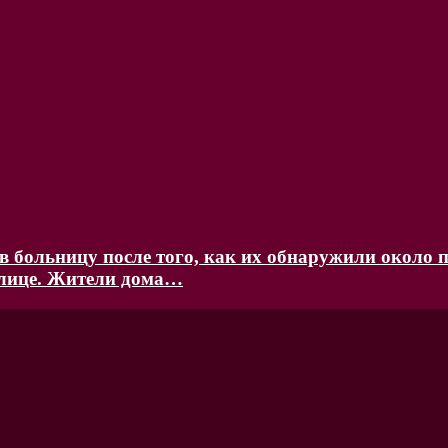
 больницу после того, как их обнаружили около п
улице. Жители дома…