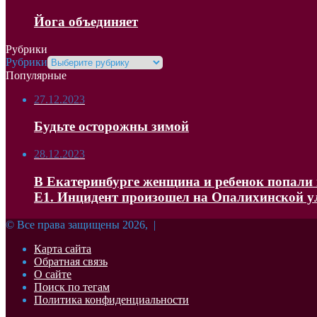
Йога объединяет
Рубрики
Рубрики
Популярные
27.12.2023
Будьте осторожны зимой
28.12.2023
В Екатеринбурге женщина и ребенок попали в
Е1. Инцидент произошел на Опалихинской 
© Все права защищены 2026, |
Карта сайта
Обратная связь
О сайте
Поиск по тегам
Политика конфиденциальности