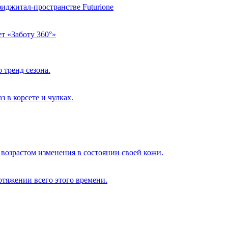
фиджитал-пространстве Futurione
т «Заботу 360°»
 тренд сезона.
 в корсете и чулках.
возрастом изменения в состоянии своей кожи.
отяжении всего этого времени.