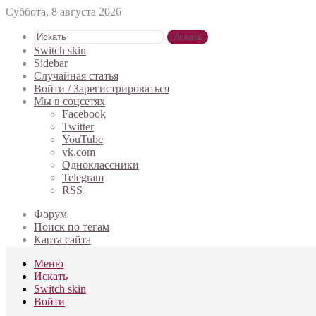
Суббота, 8 августа 2026
Искать
Switch skin
Sidebar
Случайная статья
Войти / Зарегистрироваться
Мы в соцсетях
Facebook
Twitter
YouTube
vk.com
Одноклассники
Telegram
RSS
Форум
Поиск по тегам
Карта сайта
Меню
Искать
Switch skin
Войти