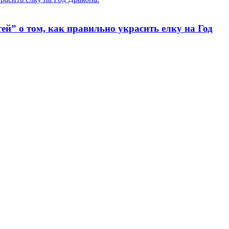
ей” о том, как правильно украсить елку на Год