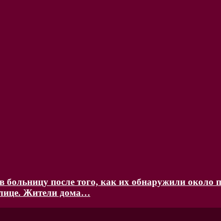
 больницу после того, как их обнаружили около п
улице. Жители дома…