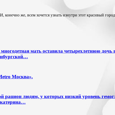
, конечно же, всем хочется узнать изнутри этот красивый горо
многодетная мать оставила четырехлетнюю дочь в 
ренбургской…
Metro Москва».
ой рацион людям, у которых низкий уровень гемог
Екатерина…