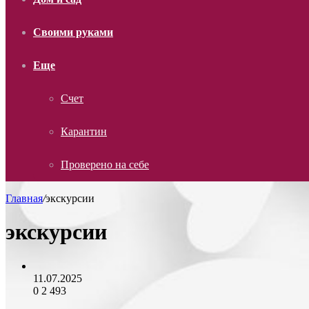
Своими руками
Еще
Счет
Карантин
Проверено на себе
Главная
/
экскурсии
экскурсии
11.07.2025
0
2 493