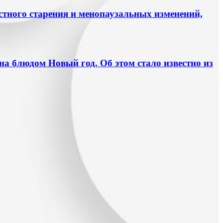
астного старения и менопаузальных изменений,
 блюдом Новый год. Об этом стало известно из