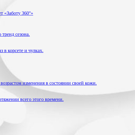
т «Заботу 360°»
 тренд сезона.
 в корсете и чулках.
возрастом изменения в состоянии своей кожи.
отяжении всего этого времени.