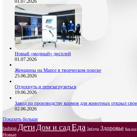
01.07.2026
Новый «модный» дисплей
01.07.2026
Женщины на Марсе в творческом поиске
25.06.2026
Отдохнуть и перезагрузиться
19.06.2026
Завод по производству кормов для животных открыл сво
02.06.2026
Показать больше
Еда
Дети
Дом и сад
Здоровье
fashion
Звёзды
Как пох
Новые