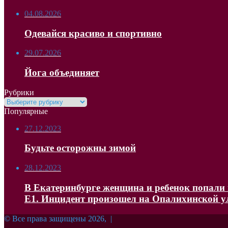
04.08.2026
Одевайся красиво и спортивно
29.07.2026
Йога объединяет
Рубрики
Рубрики
Популярные
27.12.2023
Будьте осторожны зимой
28.12.2023
В Екатеринбурге женщина и ребенок попали в
Е1. Инцидент произошел на Опалихинской 
© Все права защищены 2026, |