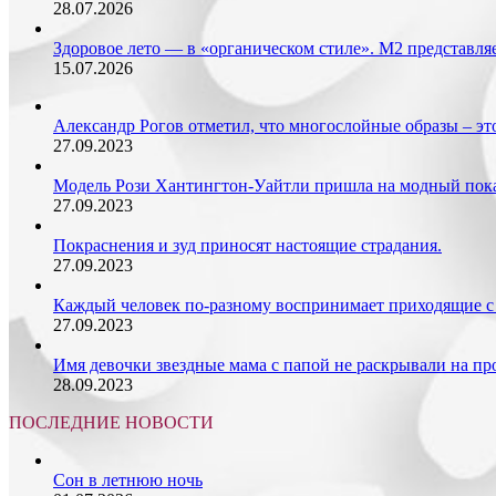
28.07.2026
приведенных
Россельхозбанком.
Здоровое лето — в «органическом стиле». М2 представляе
15.07.2026
Александр Рогов отметил, что многослойные образы – это
27.09.2023
Модель Рози Хантингтон-Уайтли пришла на модный показ
27.09.2023
Покраснения и зуд приносят настоящие страдания.
27.09.2023
Каждый человек по-разному воспринимает приходящие с 
27.09.2023
Имя девочки звездные мама с папой не раскрывали на пр
28.09.2023
ПОСЛЕДНИЕ НОВОСТИ
Сон в летнюю ночь