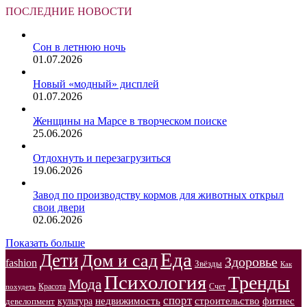
ПОСЛЕДНИЕ НОВОСТИ
Сон в летнюю ночь
01.07.2026
Новый «модный» дисплей
01.07.2026
Женщины на Марсе в творческом поиске
25.06.2026
Отдохнуть и перезагрузиться
19.06.2026
Завод по производству кормов для животных открыл
свои двери
02.06.2026
Показать больше
Еда
Дети
Дом и сад
Здоровье
fashion
Звёзды
Как
Психология
Тренды
Мода
Красота
Счет
похудеть
спорт
недвижимость
строительство
фитнес
культура
девелопмент