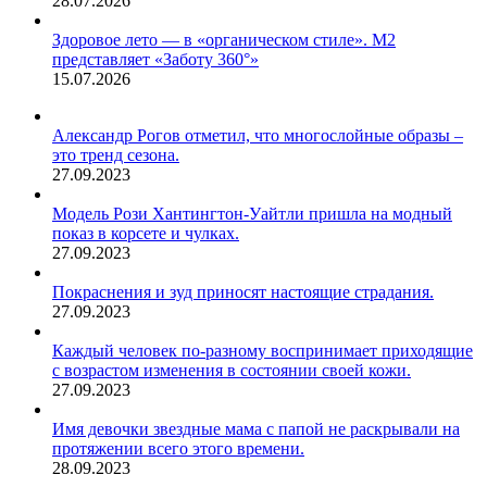
28.07.2026
Здоровое лето — в «органическом стиле». М2
представляет «Заботу 360°»
15.07.2026
Александр Рогов отметил, что многослойные образы –
это тренд сезона.
27.09.2023
Модель Рози Хантингтон-Уайтли пришла на модный
показ в корсете и чулках.
27.09.2023
Покраснения и зуд приносят настоящие страдания.
27.09.2023
Каждый человек по-разному воспринимает приходящие
с возрастом изменения в состоянии своей кожи.
27.09.2023
Имя девочки звездные мама с папой не раскрывали на
протяжении всего этого времени.
28.09.2023