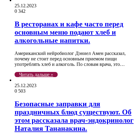
25.12.2023
0
342
В ресторанах и кафе часто перед
основным меню подают хлеб и
алкогольные напитки.
Американский нейробиолог Дэниел Амен рассказал,
почему не стоит перед основным приемом пищи
употреблять хлеб и алкоголь. По словам врача, это…
Читать дальше »
25.12.2023
0
503
Безопасные заправки для
праздничных блюд существуют. Об
этом рассказала врач-эндокринолог
Наталия Тананакина.