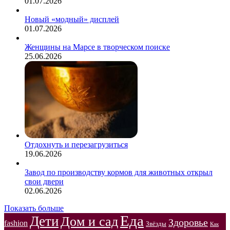
01.07.2026
Новый «модный» дисплей
01.07.2026
Женщины на Марсе в творческом поиске
25.06.2026
Отдохнуть и перезагрузиться
19.06.2026
Завод по производству кормов для животных открыл
свои двери
02.06.2026
Показать больше
Еда
Дети
Дом и сад
Здоровье
fashion
Звёзды
Как