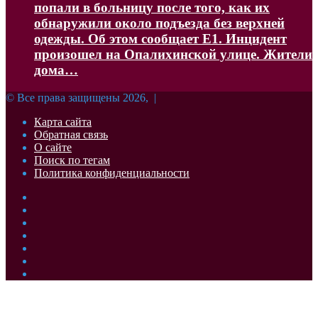
попали в больницу после того, как их
обнаружили около подъезда без верхней
одежды. Об этом сообщает Е1. Инцидент
произошел на Опалихинской улице. Жители
дома…
© Все права защищены 2026, |
Карта сайта
Обратная связь
О сайте
Поиск по тегам
Политика конфиденциальности
Facebook
Twitter
YouTube
vk.com
Одноклассники
Telegram
RSS
Кнопка
«Наверх»