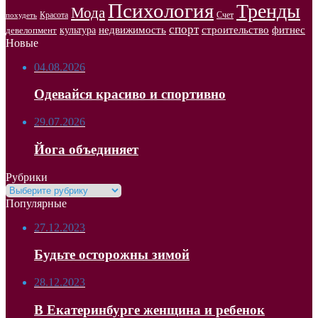
Психология
Тренды
Мода
Красота
Счет
похудеть
спорт
недвижимость
строительство
фитнес
культура
девелопмент
Новые
04.08.2026
Одевайся красиво и спортивно
29.07.2026
Йога объединяет
Рубрики
Рубрики
Популярные
27.12.2023
Будьте осторожны зимой
28.12.2023
В Екатеринбурге женщина и ребенок