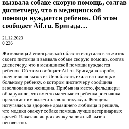
вызвала собаке скорую помощь, солгав
диспетчеру, что в медицинской
помощи нуждается ребенок. Об этом
сообщает Aif.ru. Бригада…
21.12.2023
0
236
Жительница Ленинградской области испугалась за жизнь
своего питомца и вызвала собаке скорую помощь, солгав
диспетчеру, что в медицинской помощи нуждается
ребенок. Об этом сообщает Aif.ru. Бригада «скорой»,
получившая вызов из Ленобласти, ехала на помощь к
больному ребенку, о котором диспетчеру сообщила
взволнованная женщина. Прибыв на место, фельдшеры
обнаружили, что вместо маленького ребенка россиянка
предлагает им вылечить свою чихуахуа. Женщина
испугалась за здоровье домашнего любимца и решила,
что медики окажут собаке помощь лучше ветеринарных
врачей. Наказали ли россиянку за ложный вызов —
неизвестно.