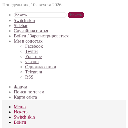
Понедельник, 10 августа 2026
Искать
Switch skin
Sidebar
Случайная статья
Войти / Зарегистрироваться
Мы в соцсетях
Facebook
Twitter
YouTube
vk.com
Одноклассники
Telegram
RSS
Форум
Поиск по тегам
Карта сайта
Меню
Искать
Switch skin
Войти