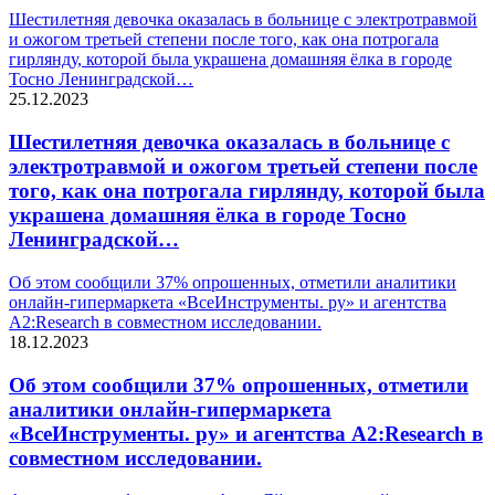
Шестилетняя девочка оказалась в больнице с электротравмой
и ожогом третьей степени после того, как она потрогала
гирлянду, которой была украшена домашняя ёлка в городе
Тосно Ленинградской…
25.12.2023
Шестилетняя девочка оказалась в больнице с
электротравмой и ожогом третьей степени после
того, как она потрогала гирлянду, которой была
украшена домашняя ёлка в городе Тосно
Ленинградской…
Об этом сообщили 37% опрошенных, отметили аналитики
онлайн-гипермаркета «ВсеИнструменты. ру» и агентства
A2:Research в совместном исследовании.
18.12.2023
Об этом сообщили 37% опрошенных, отметили
аналитики онлайн-гипермаркета
«ВсеИнструменты. ру» и агентства A2:Research в
совместном исследовании.