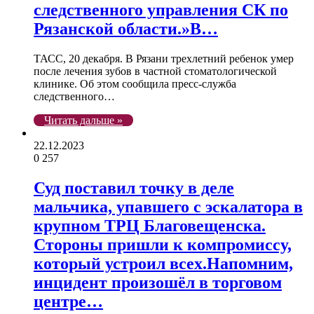
следственного управления СК по
Рязанской области.»В…
ТАСС, 20 декабря. В Рязани трехлетний ребенок умер
после лечения зубов в частной стоматологической
клинике. Об этом сообщила пресс-служба
следственного…
Читать дальше »
22.12.2023
0
257
Суд поставил точку в деле
мальчика, упавшего с эскалатора в
крупном ТРЦ Благовещенска.
Стороны пришли к компромиссу,
который устроил всех.Напомним,
инцидент произошёл в торговом
центре…