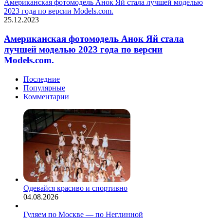
Американская фотомодель Анок Яй стала лучшей моделью
2023 года по версии Models.com.
25.12.2023
Американская фотомодель Анок Яй стала
лучшей моделью 2023 года по версии
Models.com.
Последние
Популярные
Комментарии
Одевайся красиво и спортивно
04.08.2026
Гуляем по Москве — по Неглинной