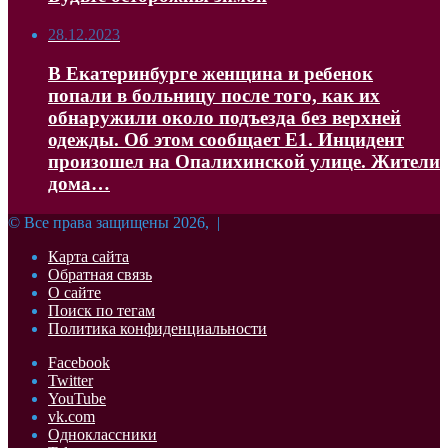
28.12.2023
В Екатеринбурге женщина и ребенок
попали в больницу после того, как их
обнаружили около подъезда без верхней
одежды. Об этом сообщает Е1. Инцидент
произошел на Опалихинской улице. Жители
дома…
© Все права защищены 2026, |
Карта сайта
Обратная связь
О сайте
Поиск по тегам
Политика конфиденциальности
Facebook
Twitter
YouTube
vk.com
Одноклассники