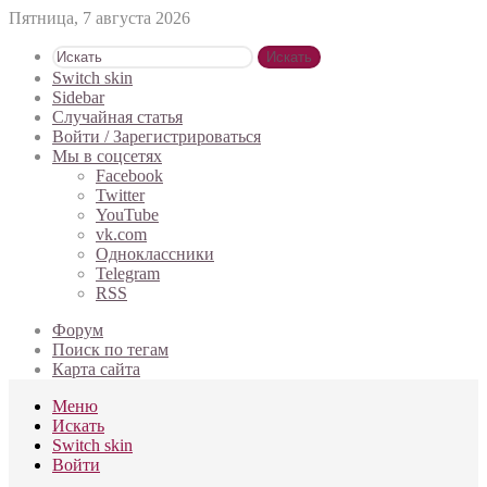
Пятница, 7 августа 2026
Искать
Switch skin
Sidebar
Случайная статья
Войти / Зарегистрироваться
Мы в соцсетях
Facebook
Twitter
YouTube
vk.com
Одноклассники
Telegram
RSS
Форум
Поиск по тегам
Карта сайта
Меню
Искать
Switch skin
Войти