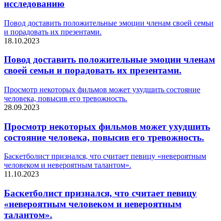
исследованию
Повод доставить положительные эмоции членам своей семьи
и порадовать их презентами.
18.10.2023
Повод доставить положительные эмоции членам
своей семьи и порадовать их презентами.
Просмотр некоторых фильмов может ухудшить состояние
человека, повысив его тревожность.
28.09.2023
Просмотр некоторых фильмов может ухудшить
состояние человека, повысив его тревожность.
Баскетболист признался, что считает певицу «невероятным
человеком и невероятным талантом».
11.10.2023
Баскетболист признался, что считает певицу
«невероятным человеком и невероятным
талантом».