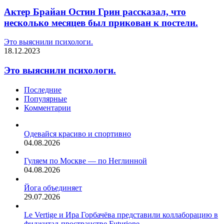
Актер Брайан Остин Грин рассказал, что
несколько месяцев был прикован к постели.
Это выяснили психологи.
18.12.2023
Это выяснили психологи.
Последние
Популярные
Комментарии
Одевайся красиво и спортивно
04.08.2026
Гуляем по Москве — по Неглинной
04.08.2026
Йога объединяет
29.07.2026
Le Vertige и Ира Горбачёва представили коллаборацию в
фиджитал-пространстве Futurione