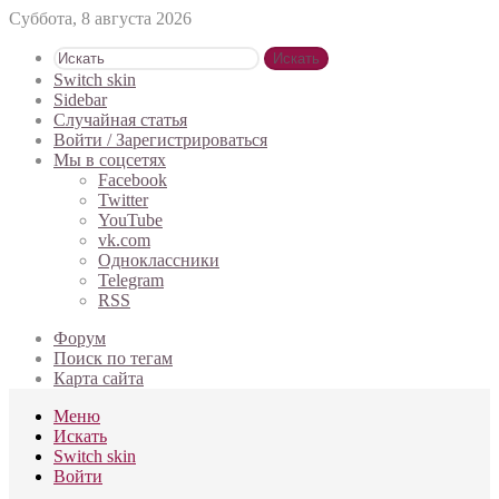
Суббота, 8 августа 2026
Искать
Switch skin
Sidebar
Случайная статья
Войти / Зарегистрироваться
Мы в соцсетях
Facebook
Twitter
YouTube
vk.com
Одноклассники
Telegram
RSS
Форум
Поиск по тегам
Карта сайта
Меню
Искать
Switch skin
Войти