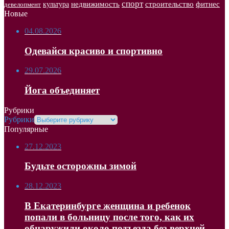
спорт
недвижимость
строительство
фитнес
культура
девелопмент
Новые
04.08.2026
Одевайся красиво и спортивно
29.07.2026
Йога объединяет
Рубрики
Рубрики
Популярные
27.12.2023
Будьте осторожны зимой
28.12.2023
В Екатеринбурге женщина и ребенок
попали в больницу после того, как их
обнаружили около подъезда без верхней