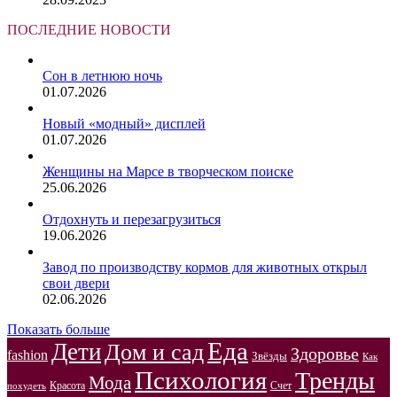
ПОСЛЕДНИЕ НОВОСТИ
Сон в летнюю ночь
01.07.2026
Новый «модный» дисплей
01.07.2026
Женщины на Марсе в творческом поиске
25.06.2026
Отдохнуть и перезагрузиться
19.06.2026
Завод по производству кормов для животных открыл
свои двери
02.06.2026
Показать больше
Еда
Дети
Дом и сад
Здоровье
fashion
Звёзды
Как
Психология
Тренды
Мода
Красота
Счет
похудеть