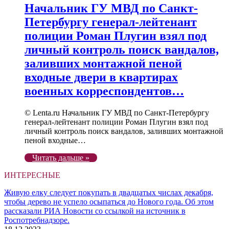
Начальник ГУ МВД по Санкт-
Петербургу генерал-лейтенант
полиции Роман Плугин взял под
личный контроль поиск вандалов,
заливших монтажной пеной
входные двери в квартирах
военных корреспондентов…
© Lenta.ru Начальник ГУ МВД по Санкт-Петербургу
генерал-лейтенант полиции Роман Плугин взял под
личный контроль поиск вандалов, заливших монтажной
пеной входные…
Читать дальше »
ИНТЕРЕСНЫЕ
Живую елку следует покупать в двадцатых числах декабря,
чтобы дерево не успело осыпаться до Нового года. Об этом
рассказали РИА Новости со ссылкой на источник в
Роспотребнадзоре.