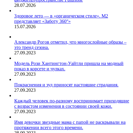
28.07.2026
Здоровое лето — в «органическом стиле». М2
представляет «Заботу 360°»
15.07.2026
Александр Рогов отметил, что многослойные образы –
это тренд сезона.
27.09.2023
Модель Рози Хантингтон-Уайтли пришла на модный
показ в корсете и чулках.
27.09.2023
Покраснения и зуд приносят настоящие страдания.
27.09.2023
Каждый человек по-разному воспринимает приходящие
с возрастом изменения в состоянии своей кожи.
27.09.2023
Имя девочки звездные мама с папой не раскрывали на
протяжении всего этого времени.
28.09.2023