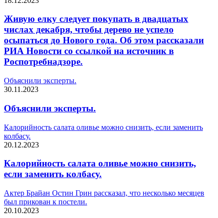
18.12.2023
Живую елку следует покупать в двадцатых
числах декабря, чтобы дерево не успело
осыпаться до Нового года. Об этом рассказали
РИА Новости со ссылкой на источник в
Роспотребнадзоре.
Объяснили эксперты.
30.11.2023
Объяснили эксперты.
Калорийность салата оливье можно снизить, если заменить
колбасу.
20.12.2023
Калорийность салата оливье можно снизить,
если заменить колбасу.
Актер Брайан Остин Грин рассказал, что несколько месяцев
был прикован к постели.
20.10.2023