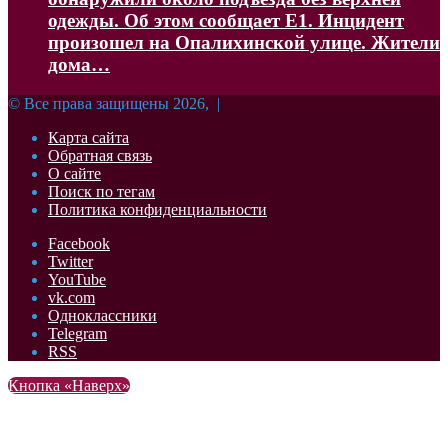
одежды. Об этом сообщает Е1. Инцидент
произошел на Опалихинской улице. Жители
дома…
© Все права защищены 2026, |
Карта сайта
Обратная связь
О сайте
Поиск по тегам
Политика конфиденциальности
Facebook
Twitter
YouTube
vk.com
Одноклассники
Telegram
RSS
Кнопка «Наверх»