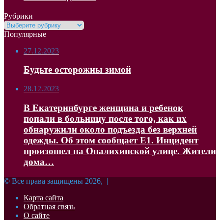
Рубрики
Рубрики
Популярные
27.12.2023
Будьте осторожны зимой
28.12.2023
В Екатеринбурге женщина и ребенок
попали в больницу после того, как их
обнаружили около подъезда без верхней
одежды. Об этом сообщает Е1. Инцидент
произошел на Опалихинской улице. Жители
дома…
© Все права защищены 2026, |
Карта сайта
Обратная связь
О сайте