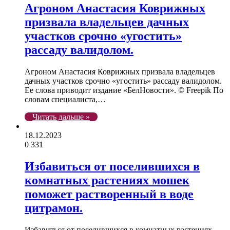
Агроном Анастасия Коврижных
призвала владельцев дачных
участков срочно «угостить»
рассаду валидолом.
Агроном Анастасия Коврижных призвала владельцев
дачных участков срочно «угостить» рассаду валидолом.
Ее слова приводит издание «БелНовости». © Freepik По
словам специалиста,…
Читать дальше »
18.12.2023
0
331
Избавиться от поселившихся в
комнатных растениях мошек
поможет растворенный в воде
цитрамон.
Избавиться от поселившихся в комнатных растениях