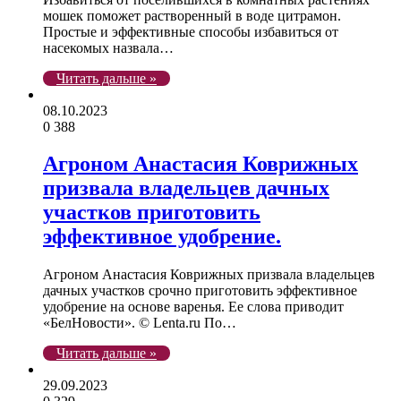
мошек поможет растворенный в воде цитрамон.
Простые и эффективные способы избавиться от
насекомых назвала…
Читать дальше »
08.10.2023
0
388
Агроном Анастасия Коврижных
призвала владельцев дачных
участков приготовить
эффективное удобрение.
Агроном Анастасия Коврижных призвала владельцев
дачных участков срочно приготовить эффективное
удобрение на основе варенья. Ее слова приводит
«БелНовости». © Lenta.ru По…
Читать дальше »
29.09.2023