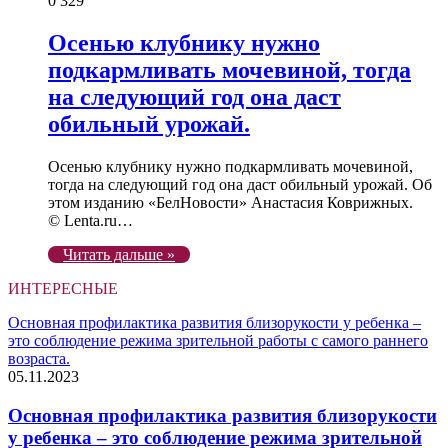
0
329
Осенью клубнику нужно
подкармливать мочевиной, тогда
на следующий год она даст
обильный урожай.
Осенью клубнику нужно подкармливать мочевиной,
тогда на следующий год она даст обильный урожай. Об
этом изданию «БелНовости» Анастасия Коврижных.
© Lenta.ru…
Читать дальше »
ИНТЕРЕСНЫЕ
Основная профилактика развития близорукости у ребенка –
это соблюдение режима зрительной работы с самого раннего
возраста.
05.11.2023
Основная профилактика развития близорукости
у ребенка – это соблюдение режима зрительной