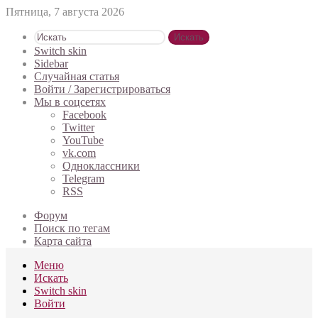
Пятница, 7 августа 2026
Искать
Switch skin
Sidebar
Случайная статья
Войти / Зарегистрироваться
Мы в соцсетях
Facebook
Twitter
YouTube
vk.com
Одноклассники
Telegram
RSS
Форум
Поиск по тегам
Карта сайта
Меню
Искать
Switch skin
Войти