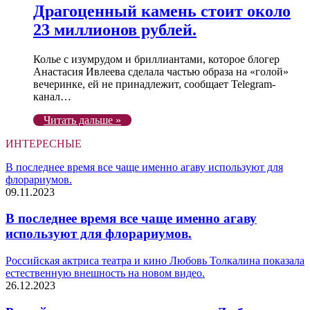
Драгоценный камень стоит около
23 миллионов рублей.
Колье с изумрудом и бриллиантами, которое блогер
Анастасия Ивлеева сделала частью образа на «голой»
вечеринке, ей не принадлежит, сообщает Telegram-
канал…
Читать дальше »
ИНТЕРЕСНЫЕ
В последнее время все чаще именно агаву используют для
флорариумов.
09.11.2023
В последнее время все чаще именно агаву
используют для флорариумов.
Российская актриса театра и кино Любовь Толкалина показала
естественную внешность на новом видео.
26.12.2023