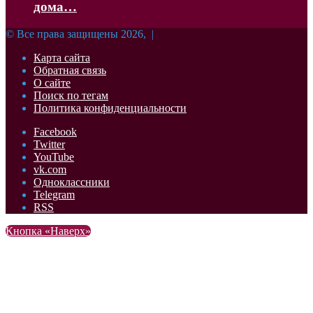
дома…
© Все права защищены 2026, |
Карта сайта
Обратная связь
О сайте
Поиск по тегам
Политика конфиденциальности
Facebook
Twitter
YouTube
vk.com
Одноклассники
Telegram
RSS
Кнопка «Наверх»