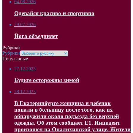
04.08.2026
Одевайся красиво и спортивно
29.07.2026
Йога объединяет
Рубрики
Рубрики
Популярные
27.12.2023
Будьте осторожны зимой
28.12.2023
В Екатеринбурге женщина и ребенок
попали в больницу после того, как их
обнаружили около подъезда без верхней
одежды. Об этом сообщает Е1. Инцидент
произошел на Опалихинской улице. Жители