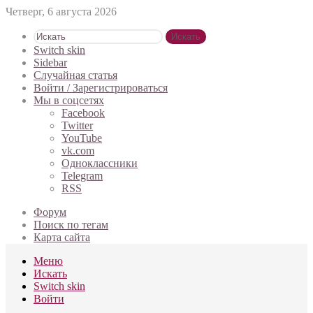
Четверг, 6 августа 2026
Искать
Switch skin
Sidebar
Случайная статья
Войти / Зарегистрироваться
Мы в соцсетях
Facebook
Twitter
YouTube
vk.com
Одноклассники
Telegram
RSS
Форум
Поиск по тегам
Карта сайта
Меню
Искать
Switch skin
Войти