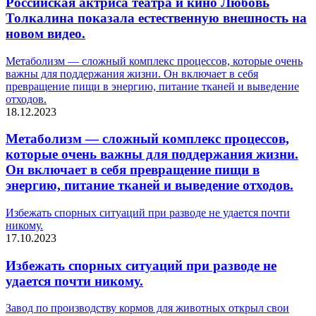
Российская актриса театра и кино Любовь
Толкалина показала естественную внешность на
новом видео.
Метаболизм — сложный комплекс процессов, которые очень
важны для поддержания жизни. Он включает в себя
превращение пищи в энергию, питание тканей и выведение
отходов.
18.12.2023
Метаболизм — сложный комплекс процессов,
которые очень важны для поддержания жизни.
Он включает в себя превращение пищи в
энергию, питание тканей и выведение отходов.
Избежать спорных ситуаций при разводе не удается почти
никому.
17.10.2023
Избежать спорных ситуаций при разводе не
удается почти никому.
Завод по производству кормов для животных открыл свои