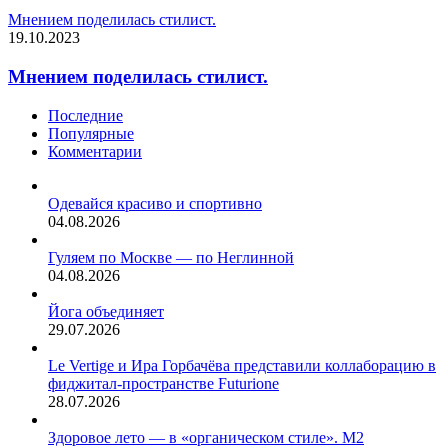
Мнением поделилась стилист.
19.10.2023
Мнением поделилась стилист.
Последние
Популярные
Комментарии
Одевайся красиво и спортивно
04.08.2026
Гуляем по Москве — по Неглинной
04.08.2026
Йога объединяет
29.07.2026
Le Vertige и Ира Горбачёва представили коллаборацию в
фиджитал-пространстве Futurione
28.07.2026
Здоровое лето — в «органическом стиле». М2