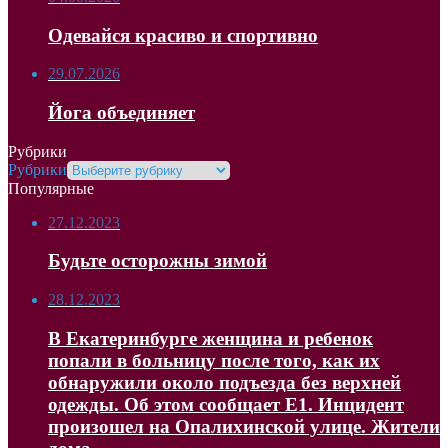
Одевайся красиво и спортивно
29.07.2026
Йога объединяет
Рубрики
Рубрики
Популярные
27.12.2023
Будьте осторожны зимой
28.12.2023
В Екатеринбурге женщина и ребенок
попали в больницу после того, как их
обнаружили около подъезда без верхней
одежды. Об этом сообщает Е1. Инцидент
произошел на Опалихинской улице. Жители