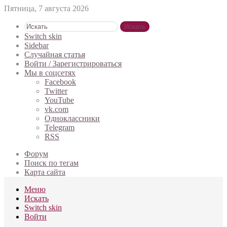
Пятница, 7 августа 2026
Искать
Switch skin
Sidebar
Случайная статья
Войти / Зарегистрироваться
Мы в соцсетях
Facebook
Twitter
YouTube
vk.com
Одноклассники
Telegram
RSS
Форум
Поиск по тегам
Карта сайта
Меню
Искать
Switch skin
Войти