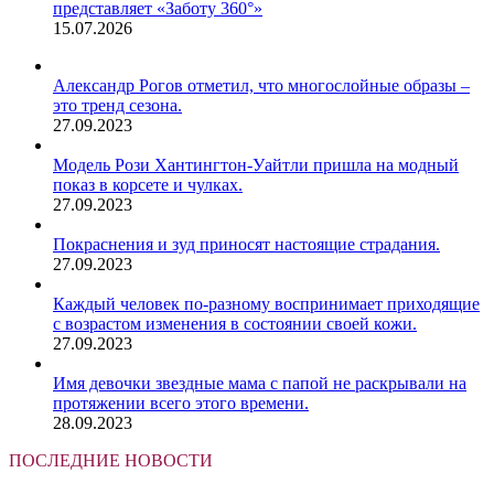
представляет «Заботу 360°»
15.07.2026
Александр Рогов отметил, что многослойные образы –
это тренд сезона.
27.09.2023
Модель Рози Хантингтон-Уайтли пришла на модный
показ в корсете и чулках.
27.09.2023
Покраснения и зуд приносят настоящие страдания.
27.09.2023
Каждый человек по-разному воспринимает приходящие
с возрастом изменения в состоянии своей кожи.
27.09.2023
Имя девочки звездные мама с папой не раскрывали на
протяжении всего этого времени.
28.09.2023
ПОСЛЕДНИЕ НОВОСТИ