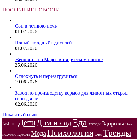
ПОСЛЕДНИЕ НОВОСТИ
Сон в летнюю ночь
01.07.2026
Новый «модный» дисплей
01.07.2026
Женщины на Марсе в творческом поиске
25.06.2026
Отдохнуть и перезагрузиться
19.06.2026
Завод по производству кормов для животных открыл
свои двери
02.06.2026
Показать больше
Еда
Дети
Дом и сад
Здоровье
fashion
Звёзды
Как
Психология
Тренды
Мода
Красота
Счет
похудеть