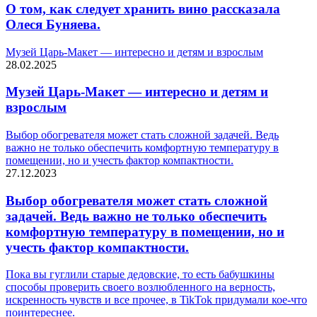
О том, как следует хранить вино рассказала
Олеся Буняева.
Музей Царь-Макет — интересно и детям и взрослым
28.02.2025
Музей Царь-Макет — интересно и детям и
взрослым
Выбор обогревателя может стать сложной задачей. Ведь
важно не только обеспечить комфортную температуру в
помещении, но и учесть фактор компактности.
27.12.2023
Выбор обогревателя может стать сложной
задачей. Ведь важно не только обеспечить
комфортную температуру в помещении, но и
учесть фактор компактности.
Пока вы гуглили старые дедовские, то есть бабушкины
способы проверить своего возлюбленного на верность,
искренность чувств и все прочее, в TikTok придумали кое-что
поинтереснее.