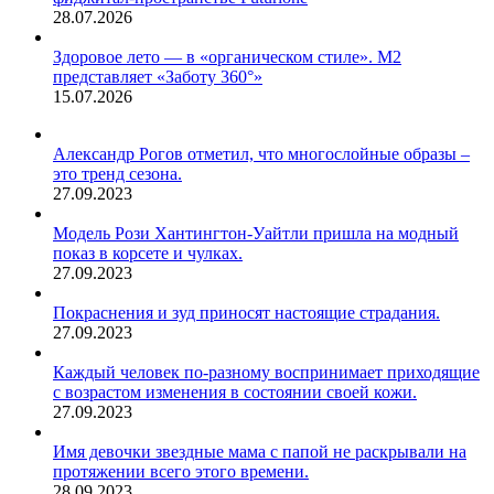
28.07.2026
Здоровое лето — в «органическом стиле». М2
представляет «Заботу 360°»
15.07.2026
Александр Рогов отметил, что многослойные образы –
это тренд сезона.
27.09.2023
Модель Рози Хантингтон-Уайтли пришла на модный
показ в корсете и чулках.
27.09.2023
Покраснения и зуд приносят настоящие страдания.
27.09.2023
Каждый человек по-разному воспринимает приходящие
с возрастом изменения в состоянии своей кожи.
27.09.2023
Имя девочки звездные мама с папой не раскрывали на
протяжении всего этого времени.
28.09.2023