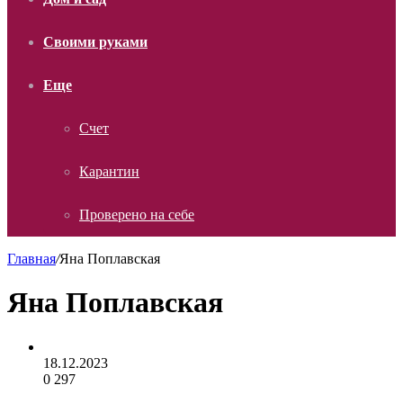
Своими руками
Еще
Счет
Карантин
Проверено на себе
Главная
/
Яна Поплавская
Яна Поплавская
18.12.2023
0
297