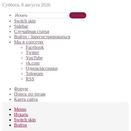
Суббота, 8 августа 2026
Искать
Switch skin
Sidebar
Случайная статья
Войти / Зарегистрироваться
Мы в соцсетях
Facebook
Twitter
YouTube
vk.com
Одноклассники
Telegram
RSS
Форум
Поиск по тегам
Карта сайта
Меню
Искать
Switch skin
Войти