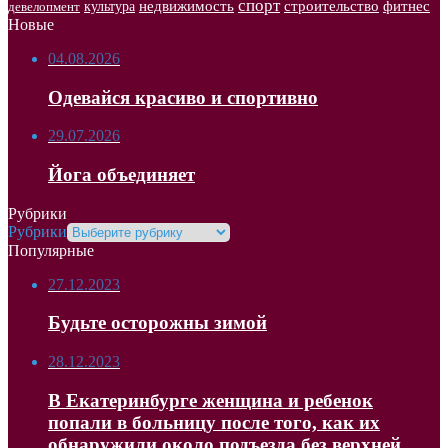
спорт
недвижимость
строительство
фитнес
культура
девелопмент
Новые
04.08.2026
Одевайся красиво и спортивно
29.07.2026
Йога объединяет
Рубрики
Рубрики
Популярные
27.12.2023
Будьте осторожны зимой
28.12.2023
В Екатеринбурге женщина и ребенок
попали в больницу после того, как их
обнаружили около подъезда без верхней