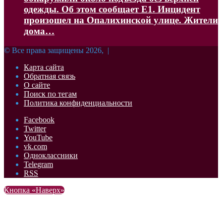
одежды. Об этом сообщает Е1. Инцидент
произошел на Опалихинской улице. Жители
дома…
© Все права защищены 2026, |
Карта сайта
Обратная связь
О сайте
Поиск по тегам
Политика конфиденциальности
Facebook
Twitter
YouTube
vk.com
Одноклассники
Telegram
RSS
Кнопка «Наверх»