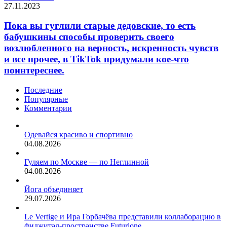
27.11.2023
Пока вы гуглили старые дедовские, то есть
бабушкины способы проверить своего
возлюбленного на верность, искренность чувств
и все прочее, в TikTok придумали кое-что
поинтереснее.
Последние
Популярные
Комментарии
Одевайся красиво и спортивно
04.08.2026
Гуляем по Москве — по Неглинной
04.08.2026
Йога объединяет
29.07.2026
Le Vertige и Ира Горбачёва представили коллаборацию в
фиджитал-пространстве Futurione