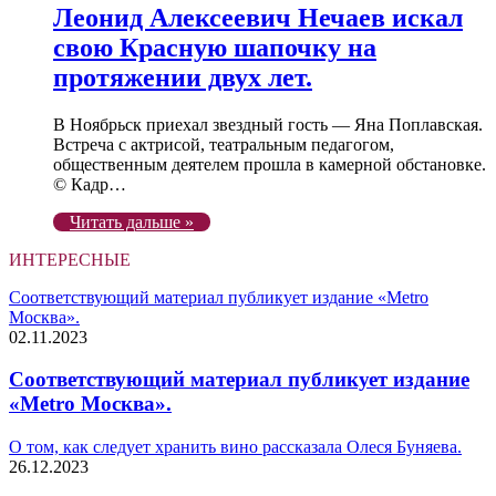
Леонид Алексеевич Нечаев искал
свою Красную шапочку на
протяжении двух лет.
В Ноябрьск приехал звездный гость — Яна Поплавская.
Встреча с актрисой, театральным педагогом,
общественным деятелем прошла в камерной обстановке.
© Кадр…
Читать дальше »
ИНТЕРЕСНЫЕ
Соответствующий материал публикует издание «Metro
Москва».
02.11.2023
Соответствующий материал публикует издание
«Metro Москва».
О том, как следует хранить вино рассказала Олеся Буняева.
26.12.2023